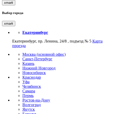
xmark
Выбор города
xmark
Екатеринбург
Екатеринбург, пр. Ленина, 24/8 , подъезд № 5
Карта
проезда
Москва (основной офис)
Санкт-Петербург
Казань
Нижний Новгород
Новосибирск
Краснодар
Уфа
Челябинск
Самара
Пермь
Ростов-на-Дону
Волгоград
Якутск
Барнаул