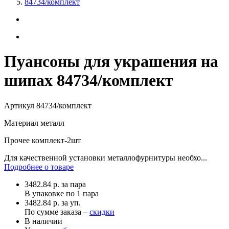
84734/комплект
Пуансоны для украшения на
шипах 84734/комплект
Артикул
84734/комплект
Материал
металл
Прочее
комплект-2шт
Для качественной установки металлофурнитуры необхо...
Подробнее о товаре
3482.84
р.
за пара
В упаковке по
1 пара
3482.84 р. за уп.
По сумме заказа –
скидки
В наличии