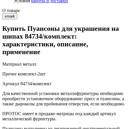
Условия
работы и доставки
О товаре
xmark
Купить Пуансоны для украшения на
шипах 84734/комплект:
характеристики, описание,
применение
Материал
металл
Прочее
комплект-2шт
Артикул
84734/комплект
Для качественной установки металлофурнитуры необходимо
приобрести установочное оборудование: пресс и пуансоны, а
также дыроколы для пробивания отверстия, если необходимо.
ПРОТОС имеет в продаже матрицы под каждый артикул
металлической фурнитуры.
Пуансоны выполнены из легированной инструментальной