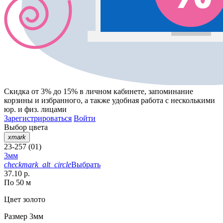
Скидка от 3% до 15%
в личном кабинете, запоминание
корзины
и
избранного
, а также удобная работа с несколькими
юр. и физ. лицами
Зарегистрироваться
Войти
Выбор цвета
xmark
23-257 (01)
3мм
checkmark_alt_circle
Выбрать
37.10 р.
По 50 м
Цвет
золото
Размер
3мм