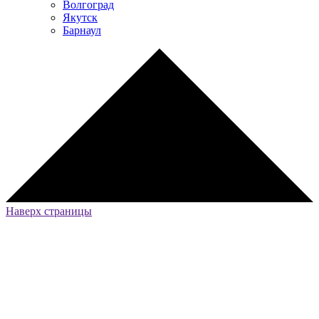
Волгоград
Якутск
Барнаул
Наверх страницы