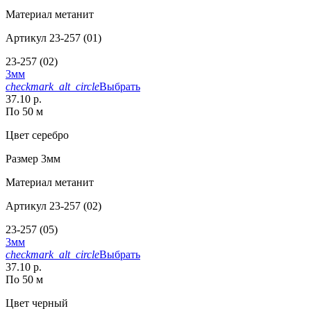
Материал
метанит
Артикул
23-257 (01)
23-257 (02)
3мм
checkmark_alt_circle
Выбрать
37.10 р.
По 50 м
Цвет
серебро
Размер
3мм
Материал
метанит
Артикул
23-257 (02)
23-257 (05)
3мм
checkmark_alt_circle
Выбрать
37.10 р.
По 50 м
Цвет
черный