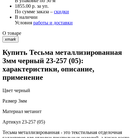
В упаковке по
50 м
1855.00 р. за уп.
По сумме заказа –
скидки
В наличии
Условия
работы и доставки
О товаре
xmark
Купить Тесьма металлизированная
3мм черный 23-257 (05):
характеристики, описание,
применение
Цвет
черный
Размер
3мм
Материал
метанит
Артикул
23-257 (05)
Тесьма металлизированная - это текстильная отделочная
галантерея для отделки текстильных изделий, а также часто