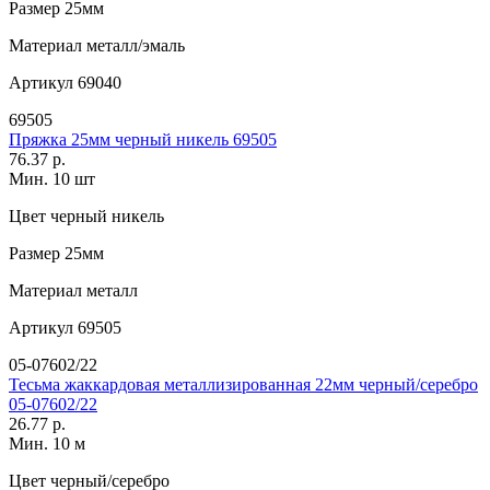
Размер
25мм
Материал
металл/эмаль
Артикул
69040
69505
Пряжка 25мм черный никель 69505
76.37 р.
Мин. 10 шт
Цвет
черный никель
Размер
25мм
Материал
металл
Артикул
69505
05-07602/22
Тесьма жаккардовая металлизированная 22мм черный/серебро
05-07602/22
26.77 р.
Мин. 10 м
Цвет
черный/серебро