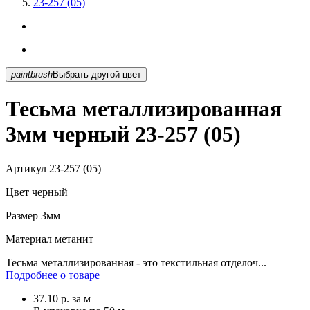
23-257 (05)
paintbrush
Выбрать другой цвет
Тесьма металлизированная
3мм черный 23-257 (05)
Артикул
23-257 (05)
Цвет
черный
Размер
3мм
Материал
метанит
Тесьма металлизированная - это текстильная отделоч...
Подробнее о товаре
37.10
р.
за м