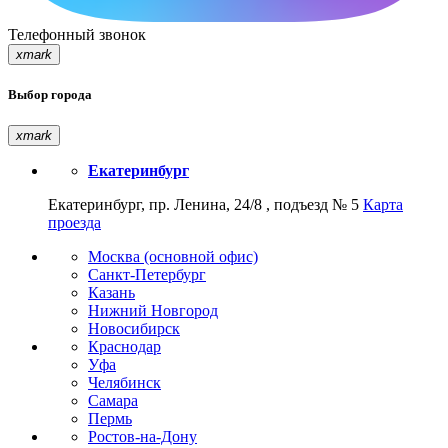
Телефонный звонок
xmark
Выбор города
xmark
Екатеринбург
Екатеринбург, пр. Ленина, 24/8 , подъезд № 5
Карта
проезда
Москва (основной офис)
Санкт-Петербург
Казань
Нижний Новгород
Новосибирск
Краснодар
Уфа
Челябинск
Самара
Пермь
Ростов-на-Дону