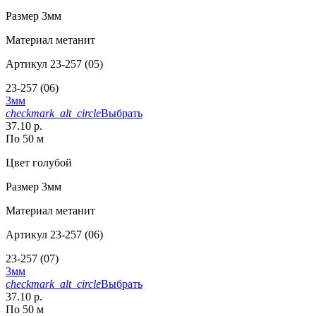
Размер
3мм
Материал
метанит
Артикул
23-257 (05)
23-257 (06)
3мм
checkmark_alt_circle
Выбрать
37.10 р.
По 50 м
Цвет
голубой
Размер
3мм
Материал
метанит
Артикул
23-257 (06)
23-257 (07)
3мм
checkmark_alt_circle
Выбрать
37.10 р.
По 50 м