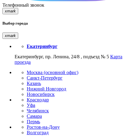
Телефонный звонок
xmark
Выбор города
xmark
Екатеринбург
Екатеринбург, пр. Ленина, 24/8 , подъезд № 5
Карта
проезда
Москва (основной офис)
Санкт-Петербург
Казань
Нижний Новгород
Новосибирск
Краснодар
Уфа
Челябинск
Самара
Пермь
Ростов-на-Дону
Волгоград