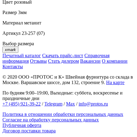
Цвет
розовый
Размер
3мм
Материал
метанит
Артикул
23-257 (07)
Выбор размера
xmark
Печатный каталог
Скачать прайс-лист
Справочная
информация
Отзывы
Стать дилером
Вакансии
О компании
Контакты
© 2020
ООО «ПРОТОС и К»
Швейная фурнитура со склада в
Москве.
Варшавское шоссе, дом 132, строение 9.
На карте
По будням 9:00–19:00, Выходные: суббота, воскресенье и
праздничные дни
+7 (495) 921-39-22
/
Telegram
/
Max
/
info@protos.ru
Политика в отношении обработки персональных данных
Согласие на обработку персональных данных
Публичная оферта
Договор поставки товара