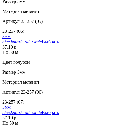
Размер
3мм
Материал
метанит
Артикул
23-257 (05)
23-257 (06)
3мм
checkmark_alt_circle
Выбрать
37.10 р.
По 50 м
Цвет
голубой
Размер
3мм
Материал
метанит
Артикул
23-257 (06)
23-257 (07)
3мм
checkmark_alt_circle
Выбрать
37.10 р.
По 50 м