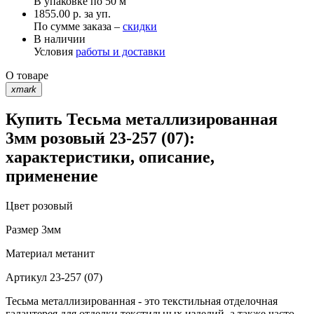
В упаковке по
50 м
1855.00 р. за уп.
По сумме заказа –
скидки
В наличии
Условия
работы и доставки
О товаре
xmark
Купить Тесьма металлизированная
3мм розовый 23-257 (07):
характеристики, описание,
применение
Цвет
розовый
Размер
3мм
Материал
метанит
Артикул
23-257 (07)
Тесьма металлизированная - это текстильная отделочная
галантерея для отделки текстильных изделий, а также часто