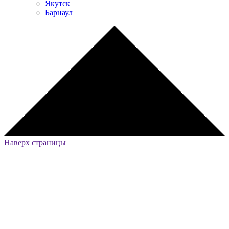
Якутск
Барнаул
Наверх страницы