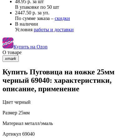
48.95
р.
за шт
В упаковке по
50 шт
2447.50 р. за уп.
По сумме заказа –
скидки
В наличии
Условия
работы и доставки
Купить на Ozon
О товаре
xmark
Купить Пуговица на ножке 25мм
черный 69040: характеристики,
описание, применение
Цвет
черный
Размер
25мм
Материал
металл/эмаль
Артикул
69040