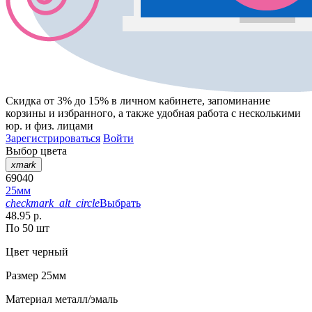
Скидка от 3% до 15%
в личном кабинете, запоминание
корзины
и
избранного
, а также удобная работа с несколькими
юр. и физ. лицами
Зарегистрироваться
Войти
Выбор цвета
xmark
69040
25мм
checkmark_alt_circle
Выбрать
48.95 р.
По 50 шт
Цвет
черный
Размер
25мм
Материал
металл/эмаль