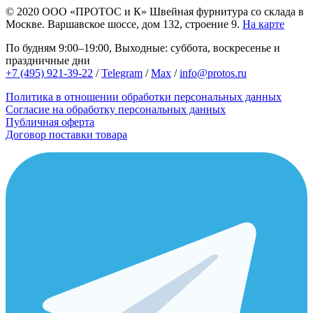
© 2020
ООО «ПРОТОС и К»
Швейная фурнитура со склада в
Москве.
Варшавское шоссе, дом 132, строение 9.
На карте
По будням 9:00–19:00, Выходные: суббота, воскресенье и
праздничные дни
+7 (495) 921-39-22
/
Telegram
/
Max
/
info@protos.ru
Политика в отношении обработки персональных данных
Согласие на обработку персональных данных
Публичная оферта
Договор поставки товара