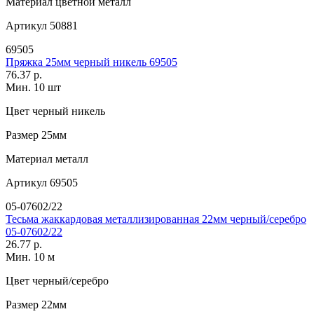
Материал
цветной металл
Артикул
50881
69505
Пряжка 25мм черный никель 69505
76.37 р.
Мин. 10 шт
Цвет
черный никель
Размер
25мм
Материал
металл
Артикул
69505
05-07602/22
Тесьма жаккардовая металлизированная 22мм черный/серебро
05-07602/22
26.77 р.
Мин. 10 м
Цвет
черный/серебро
Размер
22мм