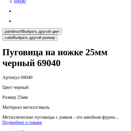
69040
paintbrush
Выбрать другой цвет
cube
Выбрать другой размер
Пуговица на ножке 25мм
черный 69040
Артикул
69040
Цвет
черный
Размер
25мм
Материал
металл/эмаль
Металлические пуговицы с ушком - это швейная фурни...
Подробнее о товаре