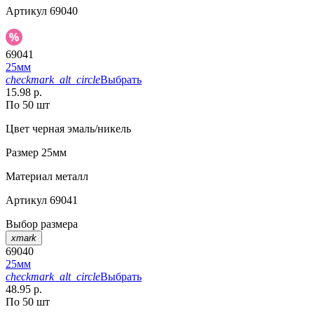
Артикул
69040
69041
25мм
checkmark_alt_circle
Выбрать
15.98 р.
По 50 шт
Цвет
черная эмаль/никель
Размер
25мм
Материал
металл
Артикул
69041
Выбор размера
xmark
69040
25мм
checkmark_alt_circle
Выбрать
48.95 р.
По 50 шт