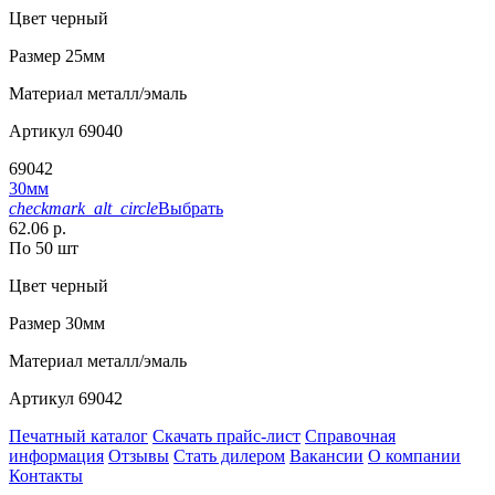
Цвет
черный
Размер
25мм
Материал
металл/эмаль
Артикул
69040
69042
30мм
checkmark_alt_circle
Выбрать
62.06 р.
По 50 шт
Цвет
черный
Размер
30мм
Материал
металл/эмаль
Артикул
69042
Печатный каталог
Скачать прайс-лист
Справочная
информация
Отзывы
Стать дилером
Вакансии
О компании
Контакты