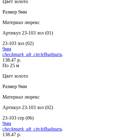
Цвет
золото
Размер
9мм
Материал
люрекс
Артикул
23-103 зол (01)
23-103 зол (02)
9мм
checkmark_alt_circle
Выбрать
138.47 р.
По 25 м
Цвет
золото
Размер
9мм
Материал
люрекс
Артикул
23-103 зол (02)
23-103 сер (06)
9мм
checkmark_alt_circle
Выбрать
138.47 р.