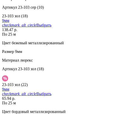
Артикул
23-103 сер (10)
23-103 зол (18)
9мм
checkmark_alt_circle
Выбрать
138.47 р.
По 25 м
Цвет
бежевый металлизированный
Размер
9мм
Материал
люрекс
Артикул
23-103 зол (18)
23-103 зол (22)
9мм
checkmark_alt_circle
Выбрать
65.94 р.
По 25 м
Цвет
бордовый металлизированный