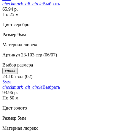
checkmark_alt_circle
Выбрать
65.94 р.
По 25 м
Цвет
серебро
Размер
9мм
Материал
люрекс
Артикул
23-103 сер (06/07)
Выбор размера
xmark
23-105 зол (02)
5мм
checkmark_alt_circle
Выбрать
93.96 р.
По 50 м
Цвет
золото
Размер
5мм
Материал
люрекс