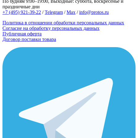
По будням 9:00–19:00, Выходные: суббота, воскресенье и
праздничные дни
+7 (495) 921-39-22
/
Telegram
/
Max
/
info@protos.ru
Политика в отношении обработки персональных данных
Согласие на обработку персональных данных
Публичная оферта
Договор поставки товара