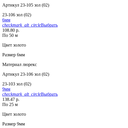
Артикул
23-105 зол (02)
23-106 зол (02)
6мм
checkmark_alt_circle
Выбрать
108.80 р.
По 50 м
Цвет
золото
Размер
6мм
Материал
люрекс
Артикул
23-106 зол (02)
23-103 зол (02)
9мм
checkmark_alt_circle
Выбрать
138.47 р.
По 25 м
Цвет
золото
Размер
9мм