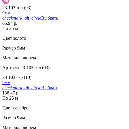
23-103 зол (03)
9мм
checkmark_alt_circle
Выбрать
65.94 р.
По 25 м
Цвет
золото
Размер
9мм
Материал
люрекс
Артикул
23-103 зол (03)
23-103 сер (10)
9мм
checkmark_alt_circle
Выбрать
138.47 р.
По 25 м
Цвет
серебро
Размер
9мм
Материал
люрекс