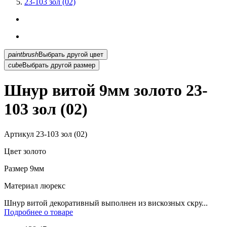
23-103 зол (02)
paintbrush
Выбрать другой цвет
cube
Выбрать другой размер
Шнур витой 9мм золото 23-
103 зол (02)
Артикул
23-103 зол (02)
Цвет
золото
Размер
9мм
Материал
люрекс
Шнур витой декоративный выполнен из вискозных скру...
Подробнее о товаре