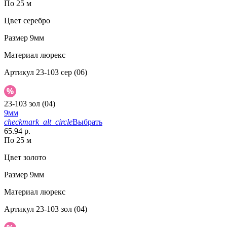
По 25 м
Цвет
серебро
Размер
9мм
Материал
люрекс
Артикул
23-103 сер (06)
23-103 зол (04)
9мм
checkmark_alt_circle
Выбрать
65.94 р.
По 25 м
Цвет
золото
Размер
9мм
Материал
люрекс
Артикул
23-103 зол (04)