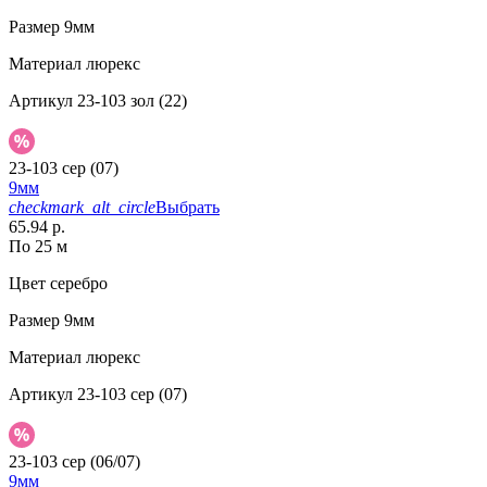
Размер
9мм
Материал
люрекс
Артикул
23-103 зол (22)
23-103 сер (07)
9мм
checkmark_alt_circle
Выбрать
65.94 р.
По 25 м
Цвет
серебро
Размер
9мм
Материал
люрекс
Артикул
23-103 сер (07)
23-103 сер (06/07)
9мм