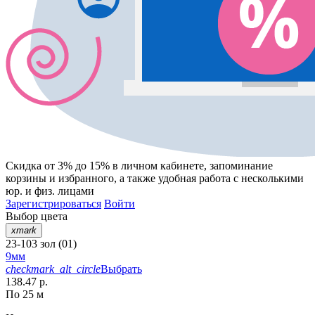
Скидка от 3% до 15%
в личном кабинете, запоминание
корзины
и
избранного
, а также удобная работа с несколькими
юр. и физ. лицами
Зарегистрироваться
Войти
Выбор цвета
xmark
23-103 зол (01)
9мм
checkmark_alt_circle
Выбрать
138.47 р.
По 25 м