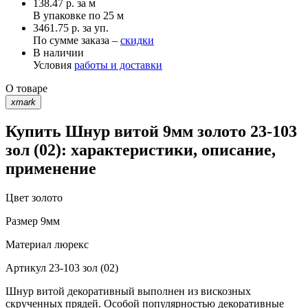
138.47
р.
за м
В упаковке по
25 м
3461.75 р. за уп.
По сумме заказа –
скидки
В наличии
Условия
работы и доставки
О товаре
xmark
Купить Шнур витой 9мм золото 23-103
зол (02): характеристики, описание,
применение
Цвет
золото
Размер
9мм
Материал
люрекс
Артикул
23-103 зол (02)
Шнур витой декоративный выполнен из вискозных
скрученных прядей. Особой популярностью декоративные