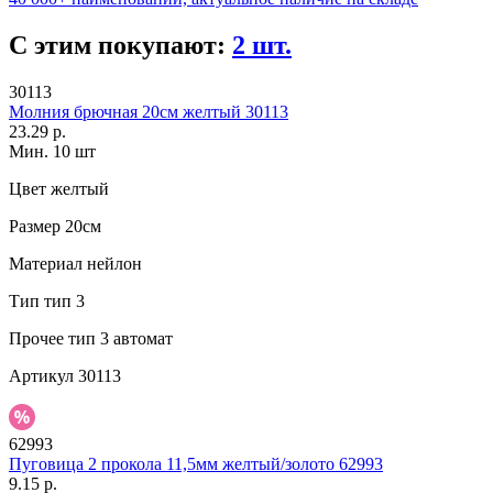
С этим покупают:
2 шт.
30113
Молния брючная 20см желтый 30113
23.29 р.
Мин. 10 шт
Цвет
желтый
Размер
20см
Материал
нейлон
Тип
тип 3
Прочее
тип 3 автомат
Артикул
30113
62993
Пуговица 2 прокола 11,5мм желтый/золото 62993
9.15 р.