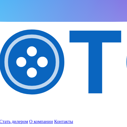
Стать дилером
О компании
Контакты