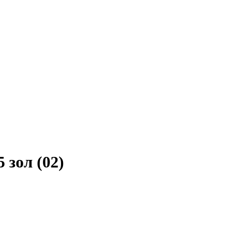
 зол (02)