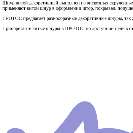
Шнур витой декоративный выполнен из вискозных скрученных
применяют витой шнур в оформлении штор, покрывал, подушек
ПРОТОС предлагает разнообразные декоративные шнуры, так ж
Приобретайте витые шнуры в ПРОТОС по доступной цене в от