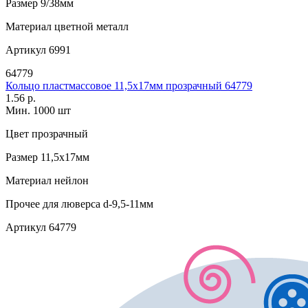
Размер
9/38мм
Материал
цветной металл
Артикул
6991
64779
Кольцо пластмассовое 11,5х17мм прозрачный 64779
1.56 р.
Мин. 1000 шт
Цвет
прозрачный
Размер
11,5х17мм
Материал
нейлон
Прочее
для люверса d-9,5-11мм
Артикул
64779