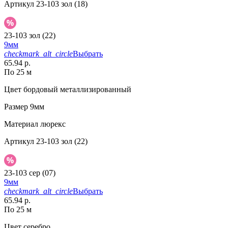
Артикул
23-103 зол (18)
23-103 зол (22)
9мм
checkmark_alt_circle
Выбрать
65.94 р.
По 25 м
Цвет
бордовый металлизированный
Размер
9мм
Материал
люрекс
Артикул
23-103 зол (22)
23-103 сер (07)
9мм
checkmark_alt_circle
Выбрать
65.94 р.
По 25 м
Цвет
серебро