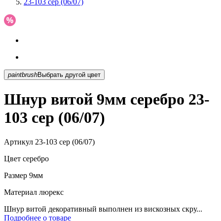
23-103 сер (06/07)
paintbrush
Выбрать другой цвет
Шнур витой 9мм серебро 23-
103 сер (06/07)
Артикул
23-103 сер (06/07)
Цвет
серебро
Размер
9мм
Материал
люрекс
Шнур витой декоративный выполнен из вискозных скру...
Подробнее о товаре