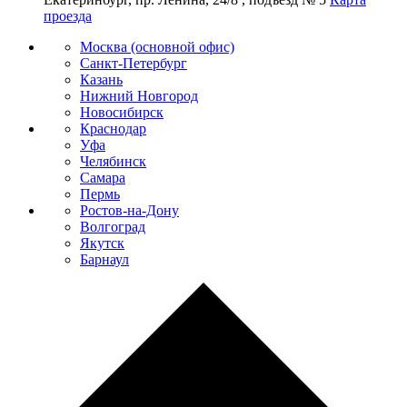
проезда
Москва (основной офис)
Санкт-Петербург
Казань
Нижний Новгород
Новосибирск
Краснодар
Уфа
Челябинск
Самара
Пермь
Ростов-на-Дону
Волгоград
Якутск
Барнаул