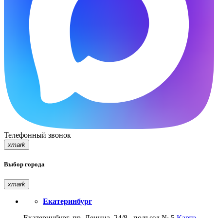
Телефонный звонок
xmark
Выбор города
xmark
Екатеринбург
Екатеринбург, пр. Ленина, 24/8 , подъезд № 5
Карта