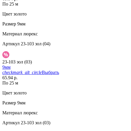
По 25 м
Цвет
золото
Размер
9мм
Материал
люрекс
Артикул
23-103 зол (04)
23-103 зол (03)
9мм
checkmark_alt_circle
Выбрать
65.94 р.
По 25 м
Цвет
золото
Размер
9мм
Материал
люрекс
Артикул
23-103 зол (03)