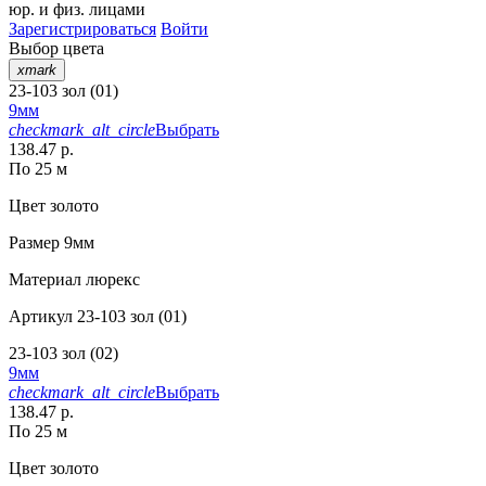
юр. и физ. лицами
Зарегистрироваться
Войти
Выбор цвета
xmark
23-103 зол (01)
9мм
checkmark_alt_circle
Выбрать
138.47 р.
По 25 м
Цвет
золото
Размер
9мм
Материал
люрекс
Артикул
23-103 зол (01)
23-103 зол (02)
9мм
checkmark_alt_circle
Выбрать
138.47 р.
По 25 м
Цвет
золото