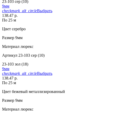
23-103 сер (10)
9мм
checkmark_alt_circle
Выбрать
138.47 р.
По 25 м
Цвет
серебро
Размер
9мм
Материал
люрекс
Артикул
23-103 сер (10)
23-103 зол (18)
9мм
checkmark_alt_circle
Выбрать
138.47 р.
По 25 м
Цвет
бежевый металлизированный
Размер
9мм
Материал
люрекс