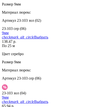
Размер
9мм
Материал
люрекс
Артикул
23-103 зол (02)
23-103 сер (06)
9мм
checkmark_alt_circle
Выбрать
138.47 р.
По 25 м
Цвет
серебро
Размер
9мм
Материал
люрекс
Артикул
23-103 сер (06)
23-103 зол (04)
9мм
checkmark_alt_circle
Выбрать
65.94 р.