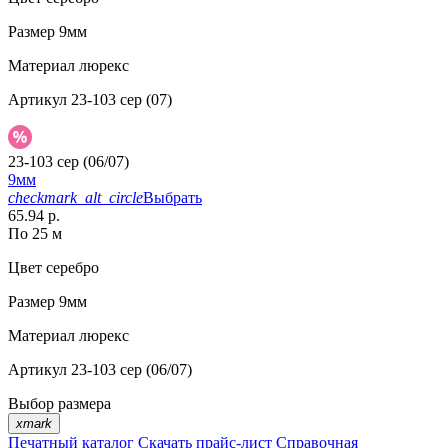
Размер
9мм
Материал
люрекс
Артикул
23-103 сер (07)
23-103 сер (06/07)
9мм
checkmark_alt_circle
Выбрать
65.94 р.
По 25 м
Цвет
серебро
Размер
9мм
Материал
люрекс
Артикул
23-103 сер (06/07)
Выбор размера
xmark
Печатный каталог
Скачать прайс-лист
Справочная