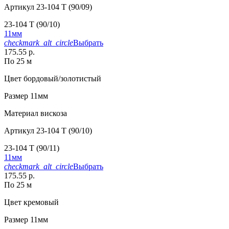
Артикул
23-104 T (90/09)
23-104 T (90/10)
11мм
checkmark_alt_circle
Выбрать
175.55 р.
По 25 м
Цвет
бордовый/золотистый
Размер
11мм
Материал
вискоза
Артикул
23-104 T (90/10)
23-104 T (90/11)
11мм
checkmark_alt_circle
Выбрать
175.55 р.
По 25 м
Цвет
кремовый
Размер
11мм