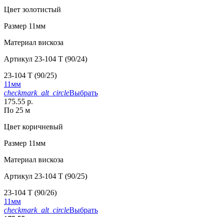
Цвет
золотистый
Размер
11мм
Материал
вискоза
Артикул
23-104 T (90/24)
23-104 T (90/25)
11мм
checkmark_alt_circle
Выбрать
175.55 р.
По 25 м
Цвет
коричневый
Размер
11мм
Материал
вискоза
Артикул
23-104 T (90/25)
23-104 T (90/26)
11мм
checkmark_alt_circle
Выбрать