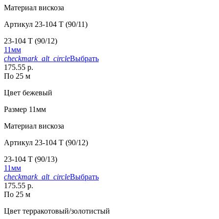
Материал
вискоза
Артикул
23-104 T (90/11)
23-104 T (90/12)
11мм
checkmark_alt_circle
Выбрать
175.55 р.
По 25 м
Цвет
бежевый
Размер
11мм
Материал
вискоза
Артикул
23-104 T (90/12)
23-104 T (90/13)
11мм
checkmark_alt_circle
Выбрать
175.55 р.
По 25 м
Цвет
терракотовый/золотистый