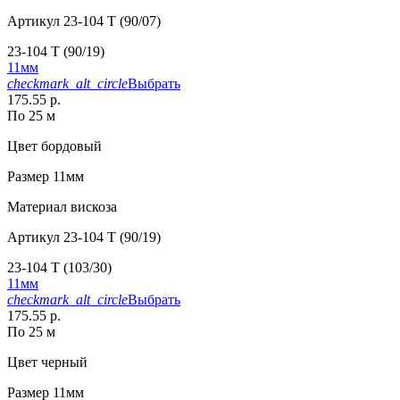
Артикул
23-104 T (90/07)
23-104 T (90/19)
11мм
checkmark_alt_circle
Выбрать
175.55 р.
По 25 м
Цвет
бордовый
Размер
11мм
Материал
вискоза
Артикул
23-104 T (90/19)
23-104 T (103/30)
11мм
checkmark_alt_circle
Выбрать
175.55 р.
По 25 м
Цвет
черный
Размер
11мм