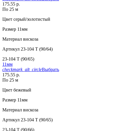
175.55 р.
По 25 м
Цвет
серый/золотистый
Размер
11мм
Материал
вискоза
Артикул
23-104 T (90/64)
23-104 T (90/65)
11мм
checkmark_alt_circle
Выбрать
175.55 р.
По 25 м
Цвет
бежевый
Размер
11мм
Материал
вискоза
Артикул
23-104 T (90/65)
23-104 T (90/66)