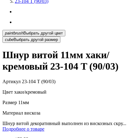
23-104 T (90/03)
paintbrush
Выбрать другой цвет
cube
Выбрать другой размер
Шнур витой 11мм хаки/
кремовый 23-104 T (90/03)
Артикул
23-104 T (90/03)
Цвет
хаки/кремовый
Размер
11мм
Материал
вискоза
Шнур витой декоративный выполнен из вискозных скру...
Подробнее о товаре