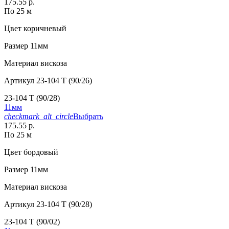
175.55 р.
По 25 м
Цвет
коричневый
Размер
11мм
Материал
вискоза
Артикул
23-104 T (90/26)
23-104 T (90/28)
11мм
checkmark_alt_circle
Выбрать
175.55 р.
По 25 м
Цвет
бордовый
Размер
11мм
Материал
вискоза
Артикул
23-104 T (90/28)
23-104 T (90/02)