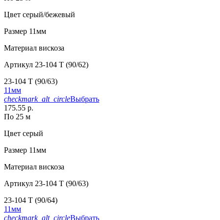
Цвет
серый/бежевый
Размер
11мм
Материал
вискоза
Артикул
23-104 T (90/62)
23-104 T (90/63)
11мм
checkmark_alt_circle
Выбрать
175.55 р.
По 25 м
Цвет
серый
Размер
11мм
Материал
вискоза
Артикул
23-104 T (90/63)
23-104 T (90/64)
11мм
checkmark_alt_circle
Выбрать