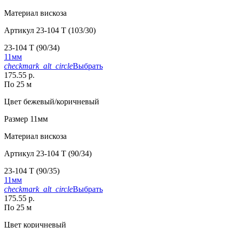
Материал
вискоза
Артикул
23-104 T (103/30)
23-104 T (90/34)
11мм
checkmark_alt_circle
Выбрать
175.55 р.
По 25 м
Цвет
бежевый/коричневый
Размер
11мм
Материал
вискоза
Артикул
23-104 T (90/34)
23-104 T (90/35)
11мм
checkmark_alt_circle
Выбрать
175.55 р.
По 25 м
Цвет
коричневый