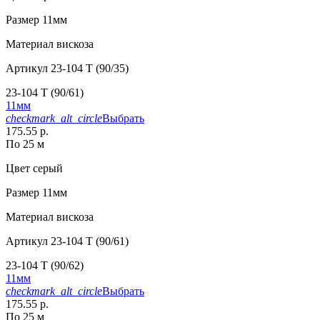
Размер
11мм
Материал
вискоза
Артикул
23-104 T (90/35)
23-104 T (90/61)
11мм
checkmark_alt_circle
Выбрать
175.55 р.
По 25 м
Цвет
серый
Размер
11мм
Материал
вискоза
Артикул
23-104 T (90/61)
23-104 T (90/62)
11мм
checkmark_alt_circle
Выбрать
175.55 р.
По 25 м