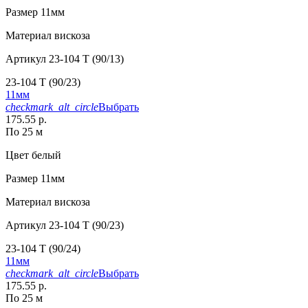
Размер
11мм
Материал
вискоза
Артикул
23-104 T (90/13)
23-104 T (90/23)
11мм
checkmark_alt_circle
Выбрать
175.55 р.
По 25 м
Цвет
белый
Размер
11мм
Материал
вискоза
Артикул
23-104 T (90/23)
23-104 T (90/24)
11мм
checkmark_alt_circle
Выбрать
175.55 р.
По 25 м