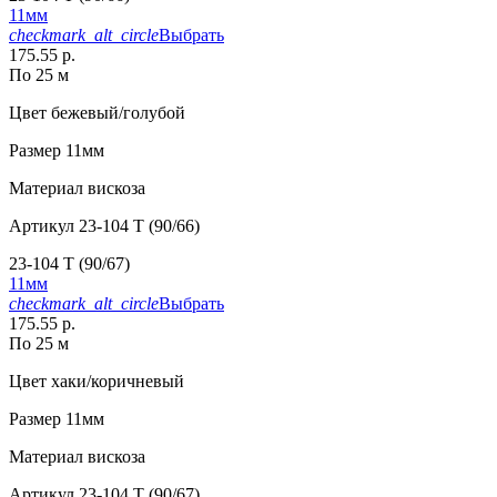
11мм
checkmark_alt_circle
Выбрать
175.55 р.
По 25 м
Цвет
бежевый/голубой
Размер
11мм
Материал
вискоза
Артикул
23-104 T (90/66)
23-104 T (90/67)
11мм
checkmark_alt_circle
Выбрать
175.55 р.
По 25 м
Цвет
хаки/коричневый
Размер
11мм
Материал
вискоза
Артикул
23-104 T (90/67)