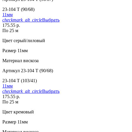
23-104 T (90/68)
11мм
checkmark_alt_circle
Выбрать
175.55 р.
По 25 м
Цвет
серый/лиловый
Размер
11мм
Материал
вискоза
Артикул
23-104 T (90/68)
23-104 T (103/41)
11мм
checkmark_alt_circle
Выбрать
175.55 р.
По 25 м
Цвет
кремовый
Размер
11мм
Материал
вискоза