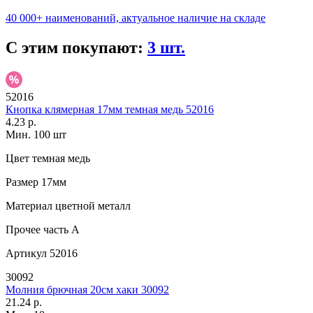
40 000+ наименований, актуальное наличие на складе
С этим покупают:
3 шт.
52016
Кнопка клямерная 17мм темная медь 52016
4.23 р.
Мин. 100 шт
Цвет
темная медь
Размер
17мм
Материал
цветной металл
Прочее
часть A
Артикул
52016
30092
Молния брючная 20см хаки 30092
21.24 р.