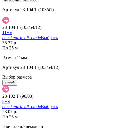
Артикул
23-104 T (103/41)
23-104 T (103/54/12)
11мм
checkmark_alt_circle
Выбрать
55.37 р.
По 25 м
Размер
11мм
Артикул
23-104 T (103/54/12)
Выбор размера
xmark
23-102 T (90/03)
8мм
checkmark_alt_circle
Выбрать
53.07 р.
По 25 м
Цвет
хаки/кремовый