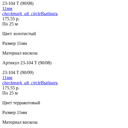
23-104 T (90/08)
11мм
checkmark_alt_circle
Выбрать
175.55 р.
По 25 м
Цвет
золотистый
Размер
11мм
Материал
вискоза
Артикул
23-104 T (90/08)
23-104 T (90/09)
11мм
checkmark_alt_circle
Выбрать
175.55 р.
По 25 м
Цвет
терракотовый
Размер
11мм
Материал
вискоза