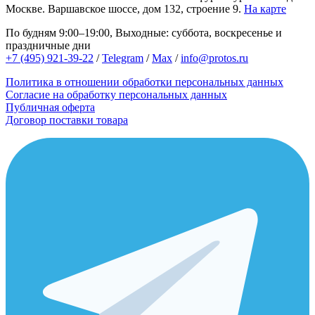
Москве.
Варшавское шоссе, дом 132, строение 9.
На карте
По будням 9:00–19:00, Выходные: суббота, воскресенье и
праздничные дни
+7 (495) 921-39-22
/
Telegram
/
Max
/
info@protos.ru
Политика в отношении обработки персональных данных
Согласие на обработку персональных данных
Публичная оферта
Договор поставки товара