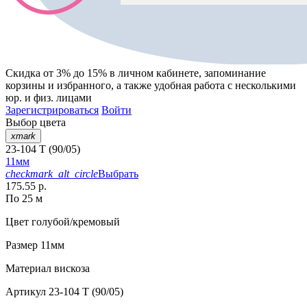
Скидка от 3% до 15%
в личном кабинете, запоминание
корзины
и
избранного
, а также удобная работа с несколькими
юр. и физ. лицами
Зарегистрироваться
Войти
Выбор цвета
xmark
23-104 T (90/05)
11мм
checkmark_alt_circle
Выбрать
175.55 р.
По 25 м
Цвет
голубой/кремовый
Размер
11мм
Материал
вискоза
Артикул
23-104 T (90/05)