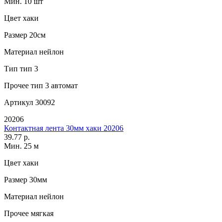
Мин. 10 шт
Цвет
хаки
Размер
20см
Материал
нейлон
Тип
тип 3
Прочее
тип 3 автомат
Артикул
30092
20206
Контактная лента 30мм хаки 20206
39.77 р.
Мин. 25 м
Цвет
хаки
Размер
30мм
Материал
нейлон
Прочее
мягкая