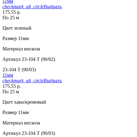
11мм
checkmark_alt_circle
Выбрать
175.55 р.
По 25 м
Цвет
зеленый
Размер
11мм
Материал
вискоза
Артикул
23-104 T (90/02)
23-104 T (90/03)
11мм
checkmark_alt_circle
Выбрать
175.55 р.
По 25 м
Цвет
хаки/кремовый
Размер
11мм
Материал
вискоза
Артикул
23-104 T (90/03)