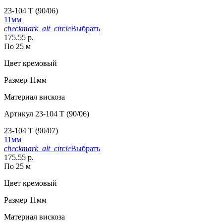
23-104 T (90/06)
11мм
checkmark_alt_circle
Выбрать
175.55 р.
По 25 м
Цвет
кремовый
Размер
11мм
Материал
вискоза
Артикул
23-104 T (90/06)
23-104 T (90/07)
11мм
checkmark_alt_circle
Выбрать
175.55 р.
По 25 м
Цвет
кремовый
Размер
11мм
Материал
вискоза