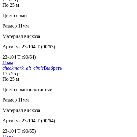
По 25 м
Цвет
серый
Размер
11мм
Материал
вискоза
Артикул
23-104 T (90/63)
23-104 T (90/64)
11мм
checkmark_alt_circle
Выбрать
175.55 р.
По 25 м
Цвет
серый/золотистый
Размер
11мм
Материал
вискоза
Артикул
23-104 T (90/64)
23-104 T (90/65)
11мм