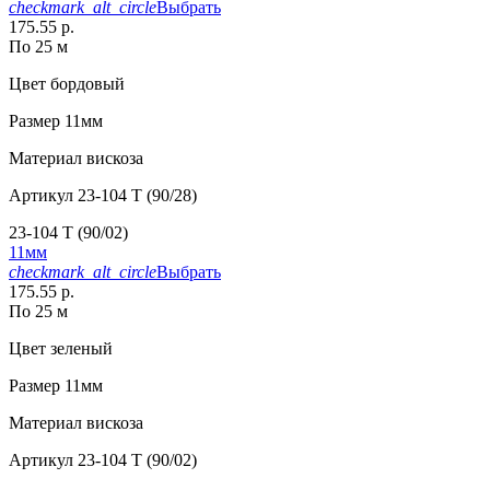
checkmark_alt_circle
Выбрать
175.55 р.
По 25 м
Цвет
бордовый
Размер
11мм
Материал
вискоза
Артикул
23-104 T (90/28)
23-104 T (90/02)
11мм
checkmark_alt_circle
Выбрать
175.55 р.
По 25 м
Цвет
зеленый
Размер
11мм
Материал
вискоза
Артикул
23-104 T (90/02)