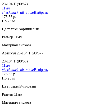
23-104 T (90/67)
11мм
checkmark_alt_circle
Выбрать
175.55 р.
По 25 м
Цвет
хаки/коричневый
Размер
11мм
Материал
вискоза
Артикул
23-104 T (90/67)
23-104 T (90/68)
11мм
checkmark_alt_circle
Выбрать
175.55 р.
По 25 м
Цвет
серый/лиловый
Размер
11мм
Материал
вискоза