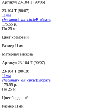
Артикул
23-104 T (90/06)
23-104 T (90/07)
11мм
checkmark_alt_circle
Выбрать
175.55 р.
По 25 м
Цвет
кремовый
Размер
11мм
Материал
вискоза
Артикул
23-104 T (90/07)
23-104 T (90/19)
11мм
checkmark_alt_circle
Выбрать
175.55 р.
По 25 м
Цвет
бордовый
Размер
11мм