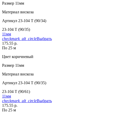
Размер
11мм
Материал
вискоза
Артикул
23-104 T (90/34)
23-104 T (90/35)
11мм
checkmark_alt_circle
Выбрать
175.55 р.
По 25 м
Цвет
коричневый
Размер
11мм
Материал
вискоза
Артикул
23-104 T (90/35)
23-104 T (90/61)
11мм
checkmark_alt_circle
Выбрать
175.55 р.
По 25 м