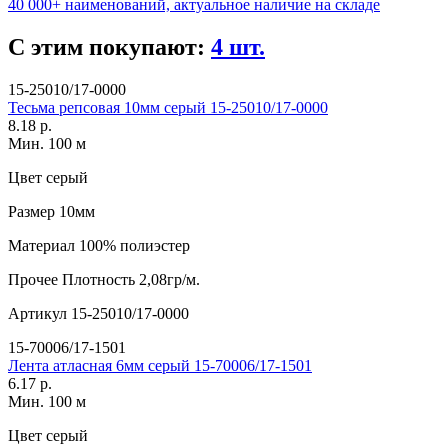
40 000+ наименований, актуальное наличие на складе
С этим покупают:
4 шт.
15-25010/17-0000
Тесьма репсовая 10мм серый 15-25010/17-0000
8.18 р.
Мин. 100 м
Цвет
серый
Размер
10мм
Материал
100% полиэстер
Прочее
Плотность 2,08гр/м.
Артикул
15-25010/17-0000
15-70006/17-1501
Лента атласная 6мм серый 15-70006/17-1501
6.17 р.
Мин. 100 м
Цвет
серый