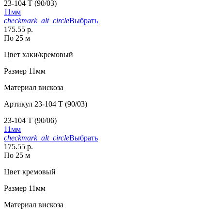
23-104 T (90/03)
11мм
checkmark_alt_circle
Выбрать
175.55 р.
По 25 м
Цвет
хаки/кремовый
Размер
11мм
Материал
вискоза
Артикул
23-104 T (90/03)
23-104 T (90/06)
11мм
checkmark_alt_circle
Выбрать
175.55 р.
По 25 м
Цвет
кремовый
Размер
11мм
Материал
вискоза