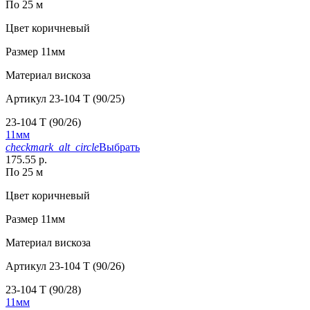
По 25 м
Цвет
коричневый
Размер
11мм
Материал
вискоза
Артикул
23-104 T (90/25)
23-104 T (90/26)
11мм
checkmark_alt_circle
Выбрать
175.55 р.
По 25 м
Цвет
коричневый
Размер
11мм
Материал
вискоза
Артикул
23-104 T (90/26)
23-104 T (90/28)
11мм