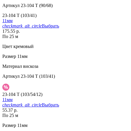
Артикул
23-104 T (90/68)
23-104 T (103/41)
11мм
checkmark_alt_circle
Выбрать
175.55 р.
По 25 м
Цвет
кремовый
Размер
11мм
Материал
вискоза
Артикул
23-104 T (103/41)
23-104 T (103/54/12)
11мм
checkmark_alt_circle
Выбрать
55.37 р.
По 25 м
Размер
11мм