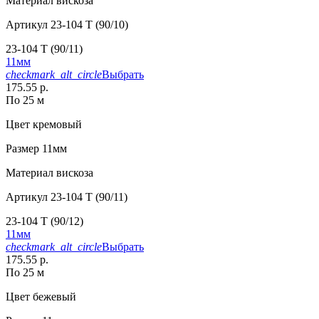
Материал
вискоза
Артикул
23-104 T (90/10)
23-104 T (90/11)
11мм
checkmark_alt_circle
Выбрать
175.55 р.
По 25 м
Цвет
кремовый
Размер
11мм
Материал
вискоза
Артикул
23-104 T (90/11)
23-104 T (90/12)
11мм
checkmark_alt_circle
Выбрать
175.55 р.
По 25 м
Цвет
бежевый