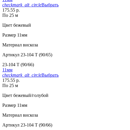
checkmark_alt_circle
Выбрать
175.55 р.
По 25 м
Цвет
бежевый
Размер
11мм
Материал
вискоза
Артикул
23-104 T (90/65)
23-104 T (90/66)
11мм
checkmark_alt_circle
Выбрать
175.55 р.
По 25 м
Цвет
бежевый/голубой
Размер
11мм
Материал
вискоза
Артикул
23-104 T (90/66)