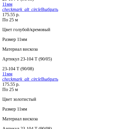
11мм
checkmark_alt_circle
Выбрать
175.55 р.
По 25 м
Цвет
голубой/кремовый
Размер
11мм
Материал
вискоза
Артикул
23-104 T (90/05)
23-104 T (90/08)
11мм
checkmark_alt_circle
Выбрать
175.55 р.
По 25 м
Цвет
золотистый
Размер
11мм
Материал
вискоза
Артикул
23-104 T (90/08)