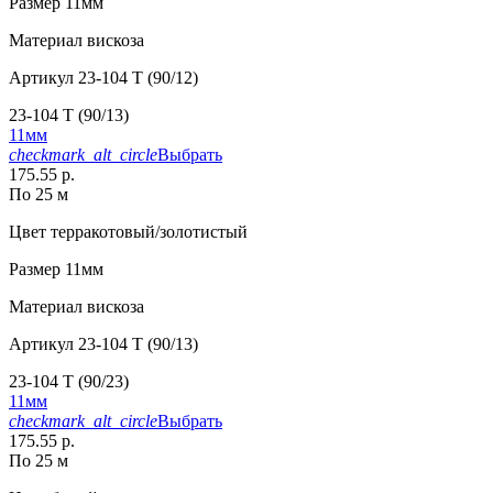
Размер
11мм
Материал
вискоза
Артикул
23-104 T (90/12)
23-104 T (90/13)
11мм
checkmark_alt_circle
Выбрать
175.55 р.
По 25 м
Цвет
терракотовый/золотистый
Размер
11мм
Материал
вискоза
Артикул
23-104 T (90/13)
23-104 T (90/23)
11мм
checkmark_alt_circle
Выбрать
175.55 р.
По 25 м