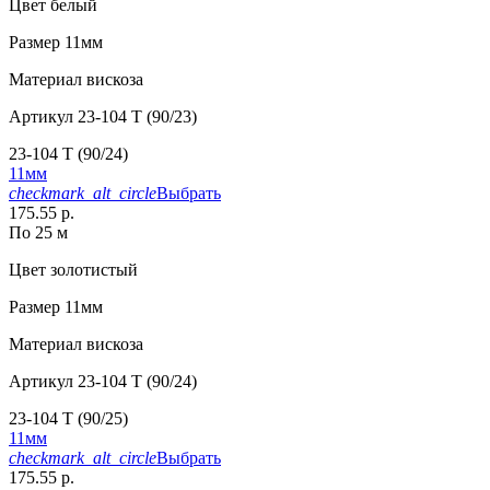
Цвет
белый
Размер
11мм
Материал
вискоза
Артикул
23-104 T (90/23)
23-104 T (90/24)
11мм
checkmark_alt_circle
Выбрать
175.55 р.
По 25 м
Цвет
золотистый
Размер
11мм
Материал
вискоза
Артикул
23-104 T (90/24)
23-104 T (90/25)
11мм
checkmark_alt_circle
Выбрать
175.55 р.