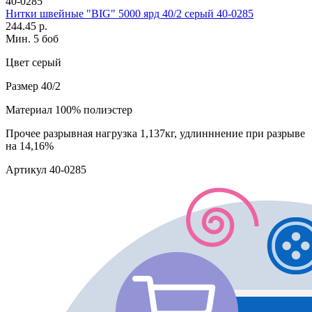
40-0285
Нитки швейные "BIG" 5000 ярд 40/2 серый 40-0285
244.45 р.
Мин. 5 боб
Цвет
серый
Размер
40/2
Материал
100% полиэстер
Прочее
разрывная нагрузка 1,137кг, удлинннение при разрыве
на 14,16%
Артикул
40-0285