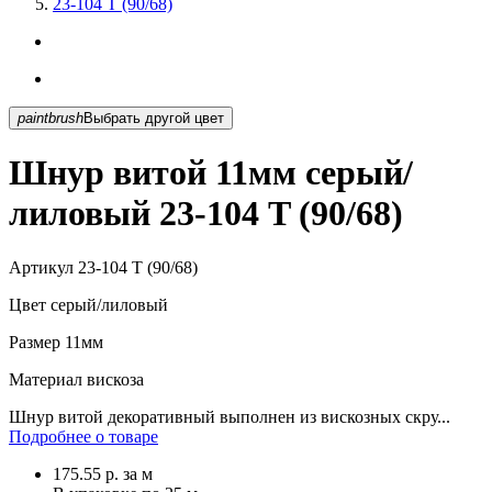
23-104 T (90/68)
paintbrush
Выбрать другой цвет
Шнур витой 11мм серый/
лиловый 23-104 T (90/68)
Артикул
23-104 T (90/68)
Цвет
серый/лиловый
Размер
11мм
Материал
вискоза
Шнур витой декоративный выполнен из вискозных скру...
Подробнее о товаре
175.55
р.
за м