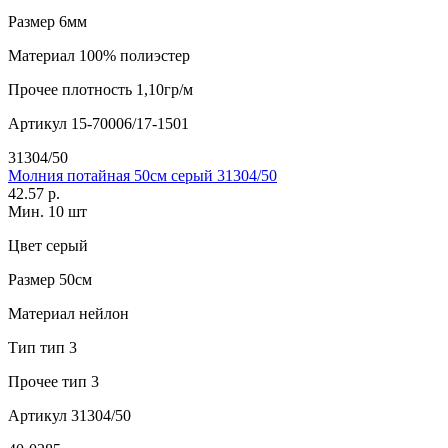
Размер
6мм
Материал
100% полиэстер
Прочее
плотность 1,10гр/м
Артикул
15-70006/17-1501
31304/50
Молния потайная 50см серый 31304/50
42.57 р.
Мин. 10 шт
Цвет
серый
Размер
50см
Материал
нейлон
Тип
тип 3
Прочее
тип 3
Артикул
31304/50