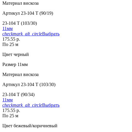
Материал
вискоза
Артикул
23-104 T (90/19)
23-104 T (103/30)
11мм
checkmark_alt_circle
Выбрать
175.55 р.
По 25 м
Цвет
черный
Размер
11мм
Материал
вискоза
Артикул
23-104 T (103/30)
23-104 T (90/34)
11мм
checkmark_alt_circle
Выбрать
175.55 р.
По 25 м
Цвет
бежевый/коричневый