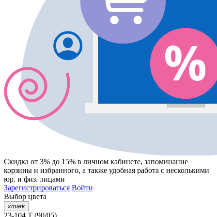
Скидка от 3% до 15%
в личном кабинете, запоминание
корзины
и
избранного
, а также удобная работа с несколькими
юр. и физ. лицами
Зарегистрироваться
Войти
Выбор цвета
xmark
23-104 T (90/05)