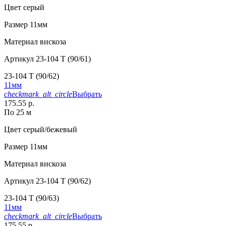
Цвет
серый
Размер
11мм
Материал
вискоза
Артикул
23-104 T (90/61)
23-104 T (90/62)
11мм
checkmark_alt_circle
Выбрать
175.55 р.
По 25 м
Цвет
серый/бежевый
Размер
11мм
Материал
вискоза
Артикул
23-104 T (90/62)
23-104 T (90/63)
11мм
checkmark_alt_circle
Выбрать
175.55 р.