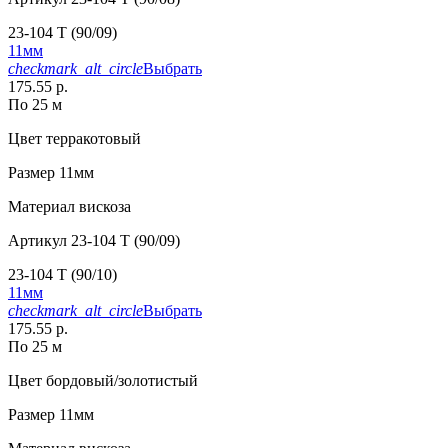
23-104 T (90/09)
11мм
checkmark_alt_circle
Выбрать
175.55 р.
По 25 м
Цвет
терракотовый
Размер
11мм
Материал
вискоза
Артикул
23-104 T (90/09)
23-104 T (90/10)
11мм
checkmark_alt_circle
Выбрать
175.55 р.
По 25 м
Цвет
бордовый/золотистый
Размер
11мм