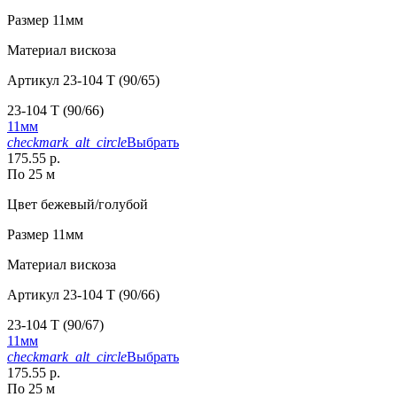
Размер
11мм
Материал
вискоза
Артикул
23-104 T (90/65)
23-104 T (90/66)
11мм
checkmark_alt_circle
Выбрать
175.55 р.
По 25 м
Цвет
бежевый/голубой
Размер
11мм
Материал
вискоза
Артикул
23-104 T (90/66)
23-104 T (90/67)
11мм
checkmark_alt_circle
Выбрать
175.55 р.
По 25 м