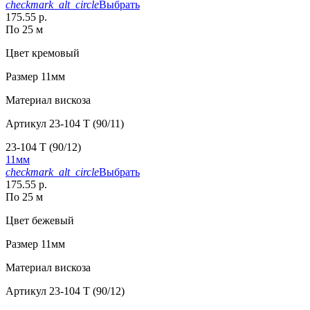
checkmark_alt_circle
Выбрать
175.55 р.
По 25 м
Цвет
кремовый
Размер
11мм
Материал
вискоза
Артикул
23-104 T (90/11)
23-104 T (90/12)
11мм
checkmark_alt_circle
Выбрать
175.55 р.
По 25 м
Цвет
бежевый
Размер
11мм
Материал
вискоза
Артикул
23-104 T (90/12)