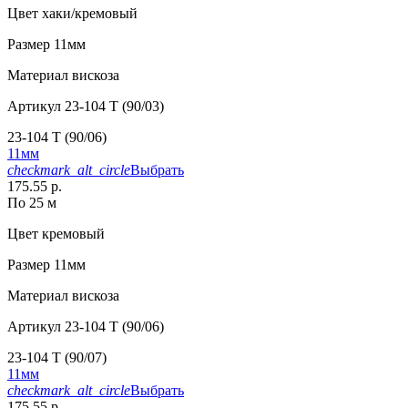
Цвет
хаки/кремовый
Размер
11мм
Материал
вискоза
Артикул
23-104 T (90/03)
23-104 T (90/06)
11мм
checkmark_alt_circle
Выбрать
175.55 р.
По 25 м
Цвет
кремовый
Размер
11мм
Материал
вискоза
Артикул
23-104 T (90/06)
23-104 T (90/07)
11мм
checkmark_alt_circle
Выбрать
175.55 р.