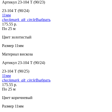
Артикул
23-104 T (90/23)
23-104 T (90/24)
11мм
checkmark_alt_circle
Выбрать
175.55 р.
По 25 м
Цвет
золотистый
Размер
11мм
Материал
вискоза
Артикул
23-104 T (90/24)
23-104 T (90/25)
11мм
checkmark_alt_circle
Выбрать
175.55 р.
По 25 м
Цвет
коричневый
Размер
11мм