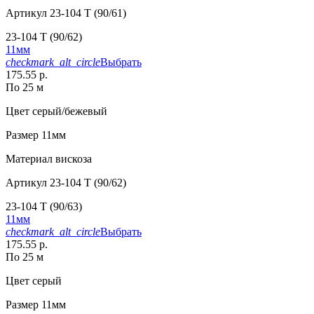
Артикул
23-104 T (90/61)
23-104 T (90/62)
11мм
checkmark_alt_circle
Выбрать
175.55 р.
По 25 м
Цвет
серый/бежевый
Размер
11мм
Материал
вискоза
Артикул
23-104 T (90/62)
23-104 T (90/63)
11мм
checkmark_alt_circle
Выбрать
175.55 р.
По 25 м
Цвет
серый
Размер
11мм