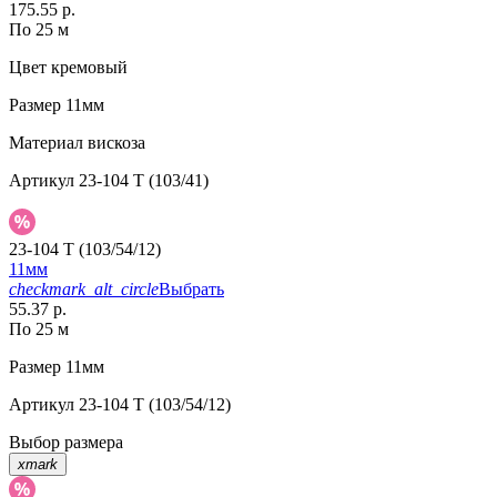
175.55 р.
По 25 м
Цвет
кремовый
Размер
11мм
Материал
вискоза
Артикул
23-104 T (103/41)
23-104 T (103/54/12)
11мм
checkmark_alt_circle
Выбрать
55.37 р.
По 25 м
Размер
11мм
Артикул
23-104 T (103/54/12)
Выбор размера
xmark