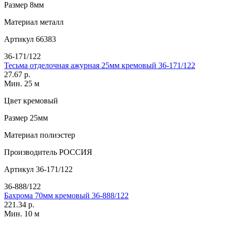
Размер
8мм
Материал
металл
Артикул
66383
36-171/122
Тесьма отделочная ажурная 25мм кремовый 36-171/122
27.67 р.
Мин. 25 м
Цвет
кремовый
Размер
25мм
Материал
полиэстер
Производитель
РОССИЯ
Артикул
36-171/122
36-888/122
Бахрома 70мм кремовый 36-888/122
221.34 р.
Мин. 10 м