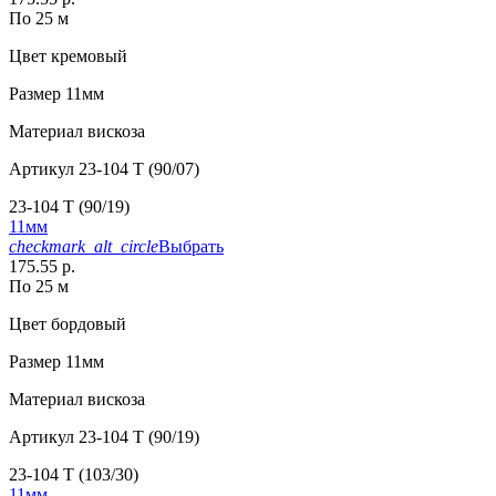
По 25 м
Цвет
кремовый
Размер
11мм
Материал
вискоза
Артикул
23-104 T (90/07)
23-104 T (90/19)
11мм
checkmark_alt_circle
Выбрать
175.55 р.
По 25 м
Цвет
бордовый
Размер
11мм
Материал
вискоза
Артикул
23-104 T (90/19)
23-104 T (103/30)
11мм