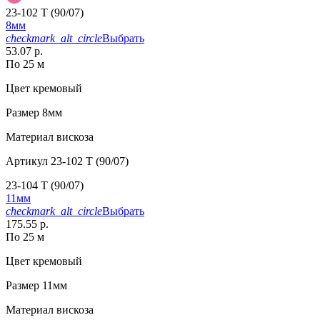
23-102 T (90/07)
8мм
checkmark_alt_circle
Выбрать
53.07 р.
По 25 м
Цвет
кремовый
Размер
8мм
Материал
вискоза
Артикул
23-102 T (90/07)
23-104 T (90/07)
11мм
checkmark_alt_circle
Выбрать
175.55 р.
По 25 м
Цвет
кремовый
Размер
11мм
Материал
вискоза