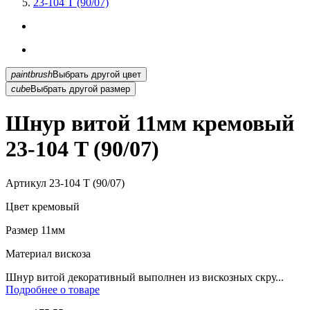
23-104 T (90/07)
paintbrush
Выбрать другой цвет
cube
Выбрать другой размер
Шнур витой 11мм кремовый
23-104 T (90/07)
Артикул
23-104 T (90/07)
Цвет
кремовый
Размер
11мм
Материал
вискоза
Шнур витой декоративный выполнен из вискозных скру...
Подробнее о товаре