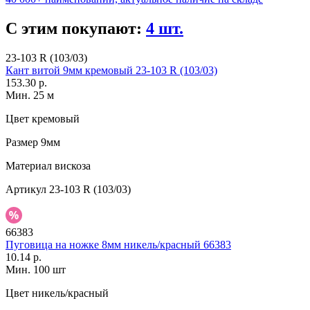
С этим покупают:
4 шт.
23-103 R (103/03)
Кант витой 9мм кремовый 23-103 R (103/03)
153.30 р.
Мин. 25 м
Цвет
кремовый
Размер
9мм
Материал
вискоза
Артикул
23-103 R (103/03)
66383
Пуговица на ножке 8мм никель/красный 66383
10.14 р.
Мин. 100 шт
Цвет
никель/красный