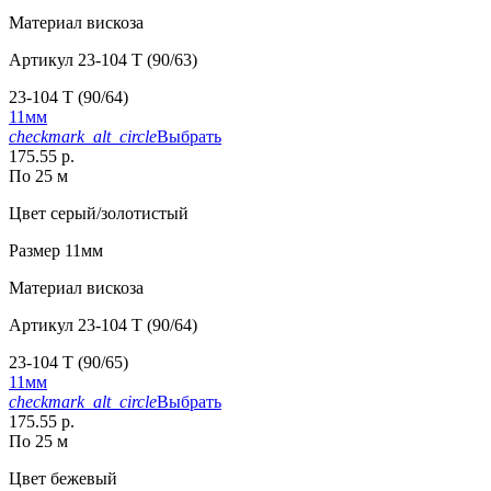
Материал
вискоза
Артикул
23-104 T (90/63)
23-104 T (90/64)
11мм
checkmark_alt_circle
Выбрать
175.55 р.
По 25 м
Цвет
серый/золотистый
Размер
11мм
Материал
вискоза
Артикул
23-104 T (90/64)
23-104 T (90/65)
11мм
checkmark_alt_circle
Выбрать
175.55 р.
По 25 м
Цвет
бежевый