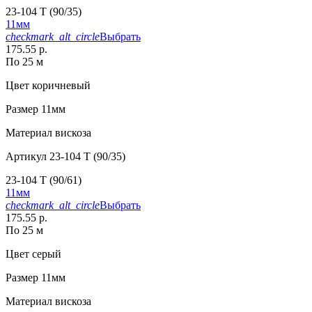
23-104 T (90/35)
11мм
checkmark_alt_circle
Выбрать
175.55 р.
По 25 м
Цвет
коричневый
Размер
11мм
Материал
вискоза
Артикул
23-104 T (90/35)
23-104 T (90/61)
11мм
checkmark_alt_circle
Выбрать
175.55 р.
По 25 м
Цвет
серый
Размер
11мм
Материал
вискоза