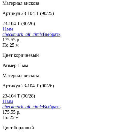
Материал
вискоза
Артикул
23-104 T (90/25)
23-104 T (90/26)
11мм
checkmark_alt_circle
Выбрать
175.55 р.
По 25 м
Цвет
коричневый
Размер
11мм
Материал
вискоза
Артикул
23-104 T (90/26)
23-104 T (90/28)
11мм
checkmark_alt_circle
Выбрать
175.55 р.
По 25 м
Цвет
бордовый