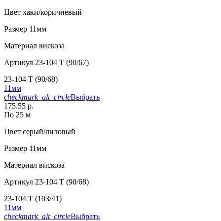
Цвет
хаки/коричневый
Размер
11мм
Материал
вискоза
Артикул
23-104 T (90/67)
23-104 T (90/68)
11мм
checkmark_alt_circle
Выбрать
175.55 р.
По 25 м
Цвет
серый/лиловый
Размер
11мм
Материал
вискоза
Артикул
23-104 T (90/68)
23-104 T (103/41)
11мм
checkmark_alt_circle
Выбрать