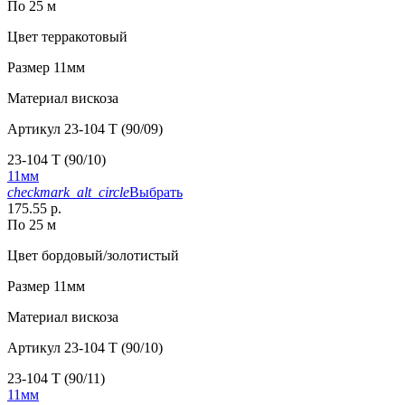
По 25 м
Цвет
терракотовый
Размер
11мм
Материал
вискоза
Артикул
23-104 T (90/09)
23-104 T (90/10)
11мм
checkmark_alt_circle
Выбрать
175.55 р.
По 25 м
Цвет
бордовый/золотистый
Размер
11мм
Материал
вискоза
Артикул
23-104 T (90/10)
23-104 T (90/11)
11мм