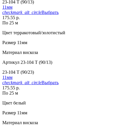
23-104 T (90/13)
11мм
checkmark_alt_circle
Выбрать
175.55 р.
По 25 м
Цвет
терракотовый/золотистый
Размер
11мм
Материал
вискоза
Артикул
23-104 T (90/13)
23-104 T (90/23)
11мм
checkmark_alt_circle
Выбрать
175.55 р.
По 25 м
Цвет
белый
Размер
11мм
Материал
вискоза