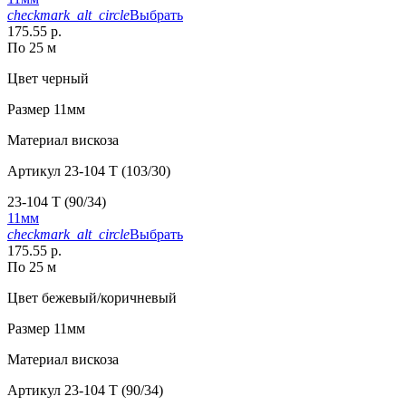
checkmark_alt_circle
Выбрать
175.55 р.
По 25 м
Цвет
черный
Размер
11мм
Материал
вискоза
Артикул
23-104 T (103/30)
23-104 T (90/34)
11мм
checkmark_alt_circle
Выбрать
175.55 р.
По 25 м
Цвет
бежевый/коричневый
Размер
11мм
Материал
вискоза
Артикул
23-104 T (90/34)