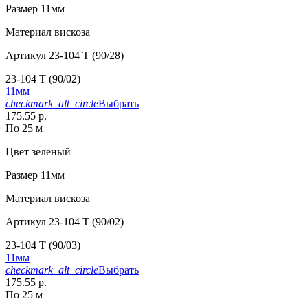
Размер
11мм
Материал
вискоза
Артикул
23-104 T (90/28)
23-104 T (90/02)
11мм
checkmark_alt_circle
Выбрать
175.55 р.
По 25 м
Цвет
зеленый
Размер
11мм
Материал
вискоза
Артикул
23-104 T (90/02)
23-104 T (90/03)
11мм
checkmark_alt_circle
Выбрать
175.55 р.
По 25 м