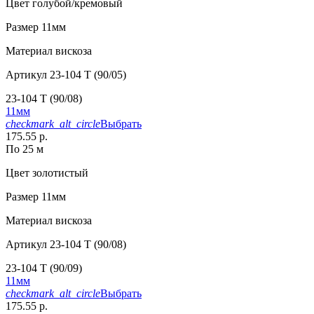
Цвет
голубой/кремовый
Размер
11мм
Материал
вискоза
Артикул
23-104 T (90/05)
23-104 T (90/08)
11мм
checkmark_alt_circle
Выбрать
175.55 р.
По 25 м
Цвет
золотистый
Размер
11мм
Материал
вискоза
Артикул
23-104 T (90/08)
23-104 T (90/09)
11мм
checkmark_alt_circle
Выбрать
175.55 р.