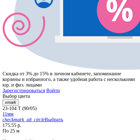
Скидка от 3% до 15%
в личном кабинете, запоминание
корзины
и
избранного
, а также удобная работа с несколькими
юр. и физ. лицами
Зарегистрироваться
Войти
Выбор цвета
xmark
23-104 T (90/05)
11мм
checkmark_alt_circle
Выбрать
175.55 р.
По 25 м