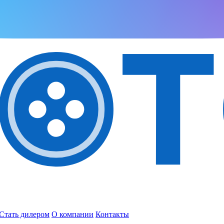
Стать дилером
О компании
Контакты