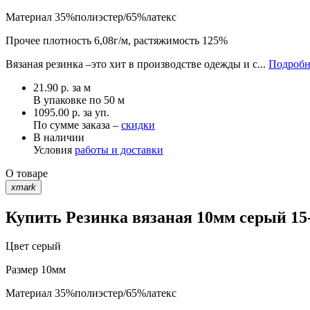
Материал
35%полиэстер/65%латекс
Прочее
плотность 6,08г/м, растяжимость 125%
Вязаная резинка –это хит в производстве одежды и с...
Подробн
21.90
р.
за м
В упаковке по
50 м
1095.00 р. за уп.
По сумме заказа –
скидки
В наличии
Условия
работы и доставки
О товаре
xmark
Купить Резинка вязаная 10мм серый 15-
Цвет
серый
Размер
10мм
Материал
35%полиэстер/65%латекс