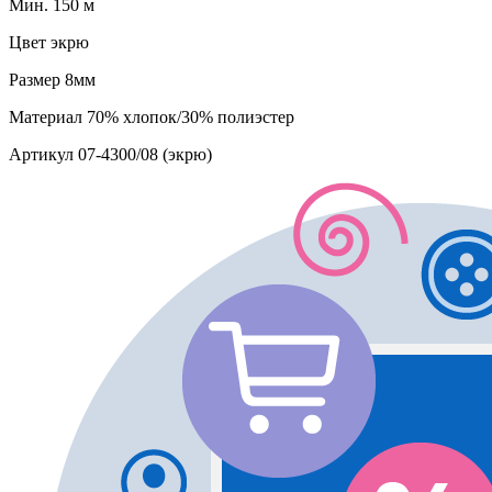
Мин. 150 м
Цвет
экрю
Размер
8мм
Материал
70% хлопок/30% полиэстер
Артикул
07-4300/08 (экрю)