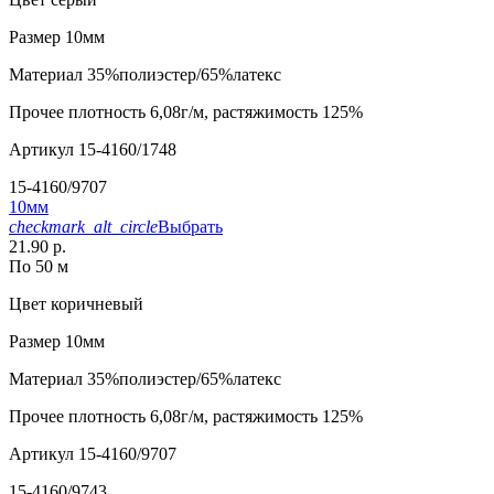
Размер
10мм
Материал
35%полиэстер/65%латекс
Прочее
плотность 6,08г/м, растяжимость 125%
Артикул
15-4160/1748
15-4160/9707
10мм
checkmark_alt_circle
Выбрать
21.90 р.
По 50 м
Цвет
коричневый
Размер
10мм
Материал
35%полиэстер/65%латекс
Прочее
плотность 6,08г/м, растяжимость 125%
Артикул
15-4160/9707
15-4160/9743