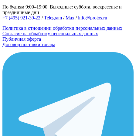
По будням 9:00–19:00, Выходные: суббота, воскресенье и
праздничные дни
+7 (495) 921-39-22
/
Telegram
/
Max
/
info@protos.ru
Политика в отношении обработки персональных данных
Согласие на обработку персональных данных
Публичная оферта
Договор поставки товара