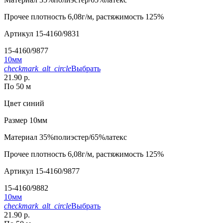
Прочее
плотность 6,08г/м, растяжимость 125%
Артикул
15-4160/9831
15-4160/9877
10мм
checkmark_alt_circle
Выбрать
21.90 р.
По 50 м
Цвет
синий
Размер
10мм
Материал
35%полиэстер/65%латекс
Прочее
плотность 6,08г/м, растяжимость 125%
Артикул
15-4160/9877
15-4160/9882
10мм
checkmark_alt_circle
Выбрать
21.90 р.