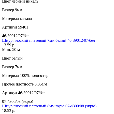
Цвет
черный никель
Размер
9мм
Материал
металл
Артикул
59401
46-39012/07/бел
Шнур плоский плетеный 7мм белый 46-39012/07/бел
13.59 р.
Мин. 50 м
Цвет
белый
Размер
7мм
Материал
100% полиэстер
Прочее
плотность 3,35г/м
Артикул
46-39012/07/бел
07-4300/08 (экрю)
Шнур плоский плетеный 8мм экрю 07-4300/08 (экрю)
18.53 р.