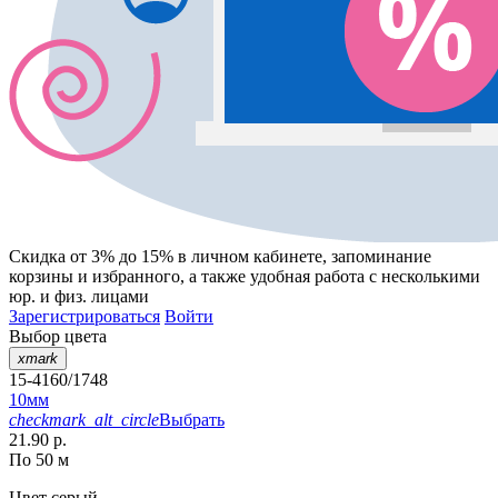
Скидка от 3% до 15%
в личном кабинете, запоминание
корзины
и
избранного
, а также удобная работа с несколькими
юр. и физ. лицами
Зарегистрироваться
Войти
Выбор цвета
xmark
15-4160/1748
10мм
checkmark_alt_circle
Выбрать
21.90 р.
По 50 м
Цвет
серый