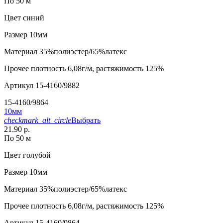
По 50 м
Цвет
синий
Размер
10мм
Материал
35%полиэстер/65%латекс
Прочее
плотность 6,08г/м, растяжимость 125%
Артикул
15-4160/9882
15-4160/9864
10мм
checkmark_alt_circle
Выбрать
21.90 р.
По 50 м
Цвет
голубой
Размер
10мм
Материал
35%полиэстер/65%латекс
Прочее
плотность 6,08г/м, растяжимость 125%
Артикул
15-4160/9864