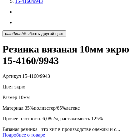
15-4160/9943
paintbrush
Выбрать другой цвет
Резинка вязаная 10мм экрю
15-4160/9943
Артикул
15-4160/9943
Цвет
экрю
Размер
10мм
Материал
35%полиэстер/65%латекс
Прочее
плотность 6,08г/м, растяжимость 125%
Вязаная резинка –это хит в производстве одежды и с...
Подробнее о товаре