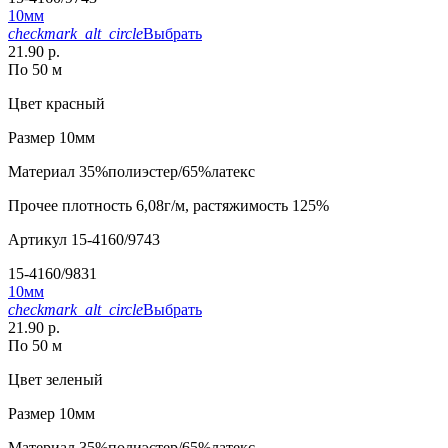
10мм
checkmark_alt_circle
Выбрать
21.90 р.
По 50 м
Цвет
красный
Размер
10мм
Материал
35%полиэстер/65%латекс
Прочее
плотность 6,08г/м, растяжимость 125%
Артикул
15-4160/9743
15-4160/9831
10мм
checkmark_alt_circle
Выбрать
21.90 р.
По 50 м
Цвет
зеленый
Размер
10мм
Материал
35%полиэстер/65%латекс