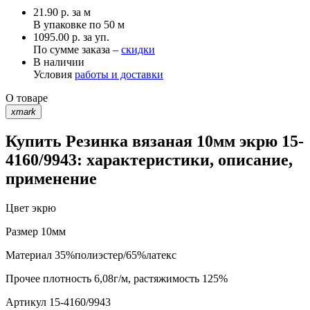
21.90
р.
за м
В упаковке по
50 м
1095.00 р. за уп.
По сумме заказа –
скидки
В наличии
Условия
работы и доставки
О товаре
xmark
Купить Резинка вязаная 10мм экрю 15-
4160/9943: характеристики, описание,
применение
Цвет
экрю
Размер
10мм
Материал
35%полиэстер/65%латекс
Прочее
плотность 6,08г/м, растяжимость 125%
Артикул
15-4160/9943