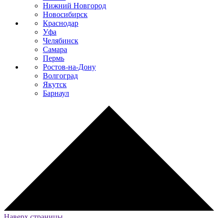
Нижний Новгород
Новосибирск
Краснодар
Уфа
Челябинск
Самара
Пермь
Ростов-на-Дону
Волгоград
Якутск
Барнаул
Наверх страницы