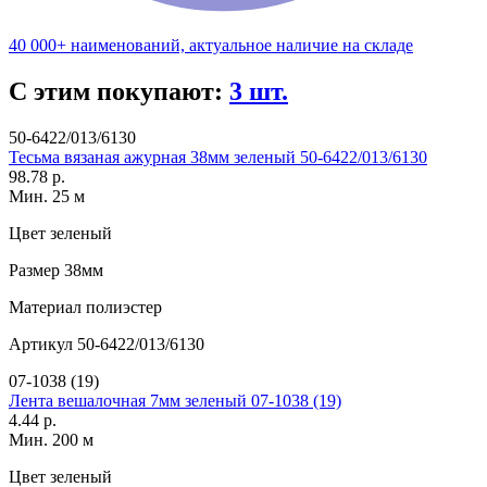
40 000+ наименований, актуальное наличие на складе
С этим покупают:
3 шт.
50-6422/013/6130
Тесьма вязаная ажурная 38мм зеленый 50-6422/013/6130
98.78 р.
Мин. 25 м
Цвет
зеленый
Размер
38мм
Материал
полиэстер
Артикул
50-6422/013/6130
07-1038 (19)
Лента вешалочная 7мм зеленый 07-1038 (19)
4.44 р.
Мин. 200 м
Цвет
зеленый