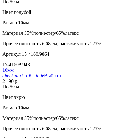
По 50 м
Цвет
голубой
Размер
10мм
Материал
35%полиэстер/65%латекс
Прочее
плотность 6,08г/м, растяжимость 125%
Артикул
15-4160/9864
15-4160/9943
10мм
checkmark_alt_circle
Выбрать
21.90 р.
По 50 м
Цвет
экрю
Размер
10мм
Материал
35%полиэстер/65%латекс
Прочее
плотность 6,08г/м, растяжимость 125%