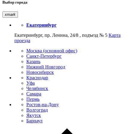
Выбор города
xmark
Екатеринбург
Екатеринбург, пр. Ленина, 24/8 , подъезд № 5
Карта
проезда
Москва (основной офис)
Санкт-Петербург
Казань
Нижний Новгород
Новосибирск
Краснодар
Уфа
Челябинск
Самара
Пермь
Ростов-на-Дону
Волгоград
Якутск
Барнаул