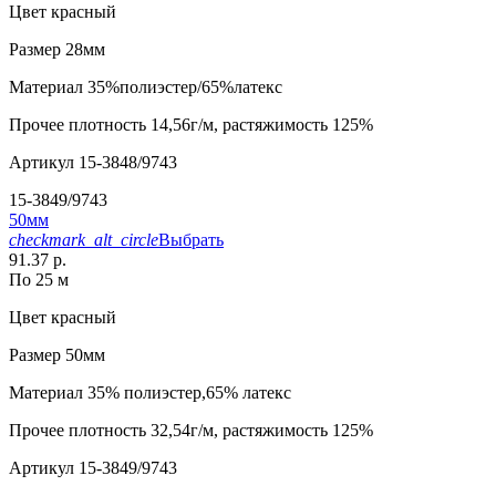
Цвет
красный
Размер
28мм
Материал
35%полиэстер/65%латекс
Прочее
плотность 14,56г/м, растяжимость 125%
Артикул
15-3848/9743
15-3849/9743
50мм
checkmark_alt_circle
Выбрать
91.37 р.
По 25 м
Цвет
красный
Размер
50мм
Материал
35% полиэстер,65% латекс
Прочее
плотность 32,54г/м, растяжимость 125%
Артикул
15-3849/9743