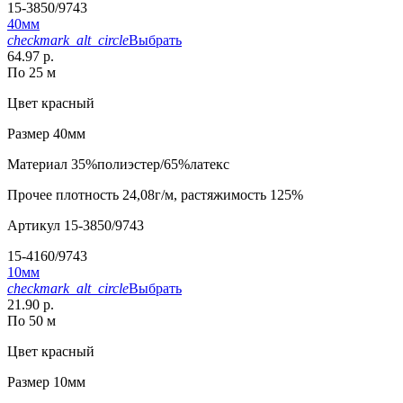
15-3850/9743
40мм
checkmark_alt_circle
Выбрать
64.97 р.
По 25 м
Цвет
красный
Размер
40мм
Материал
35%полиэстер/65%латекс
Прочее
плотность 24,08г/м, растяжимость 125%
Артикул
15-3850/9743
15-4160/9743
10мм
checkmark_alt_circle
Выбрать
21.90 р.
По 50 м
Цвет
красный
Размер
10мм