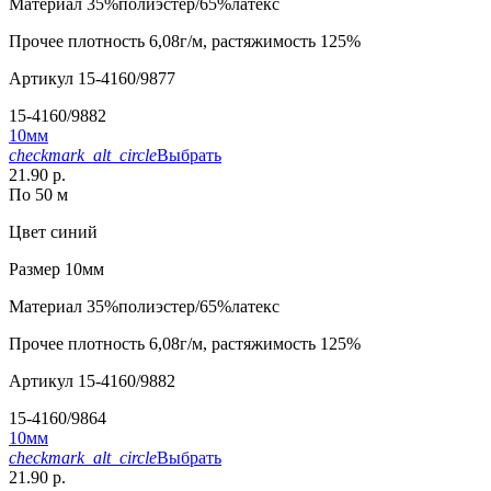
Материал
35%полиэстер/65%латекс
Прочее
плотность 6,08г/м, растяжимость 125%
Артикул
15-4160/9877
15-4160/9882
10мм
checkmark_alt_circle
Выбрать
21.90 р.
По 50 м
Цвет
синий
Размер
10мм
Материал
35%полиэстер/65%латекс
Прочее
плотность 6,08г/м, растяжимость 125%
Артикул
15-4160/9882
15-4160/9864
10мм
checkmark_alt_circle
Выбрать
21.90 р.