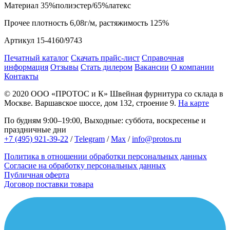
Материал
35%полиэстер/65%латекс
Прочее
плотность 6,08г/м, растяжимость 125%
Артикул
15-4160/9743
Печатный каталог
Скачать прайс-лист
Справочная
информация
Отзывы
Стать дилером
Вакансии
О компании
Контакты
© 2020
ООО «ПРОТОС и К»
Швейная фурнитура со склада в
Москве.
Варшавское шоссе, дом 132, строение 9.
На карте
По будням 9:00–19:00, Выходные: суббота, воскресенье и
праздничные дни
+7 (495) 921-39-22
/
Telegram
/
Max
/
info@protos.ru
Политика в отношении обработки персональных данных
Согласие на обработку персональных данных
Публичная оферта
Договор поставки товара