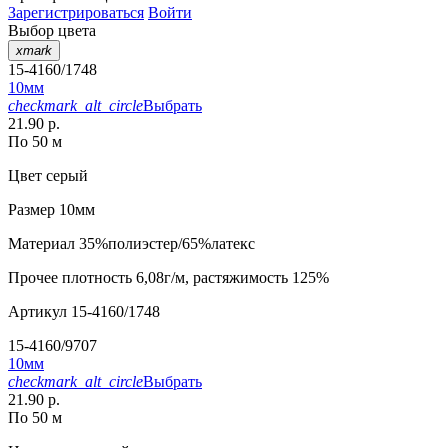
Зарегистрироваться
Войти
Выбор цвета
xmark
15-4160/1748
10мм
checkmark_alt_circle
Выбрать
21.90 р.
По 50 м
Цвет
серый
Размер
10мм
Материал
35%полиэстер/65%латекс
Прочее
плотность 6,08г/м, растяжимость 125%
Артикул
15-4160/1748
15-4160/9707
10мм
checkmark_alt_circle
Выбрать
21.90 р.
По 50 м