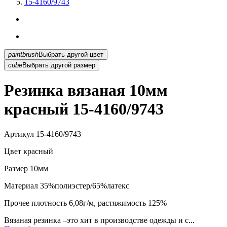
15-4160/9743
paintbrush
Выбрать другой цвет
cube
Выбрать другой размер
Резинка вязаная 10мм
красный 15-4160/9743
Артикул
15-4160/9743
Цвет
красный
Размер
10мм
Материал
35%полиэстер/65%латекс
Прочее
плотность 6,08г/м, растяжимость 125%
Вязаная резинка –это хит в производстве одежды и с...