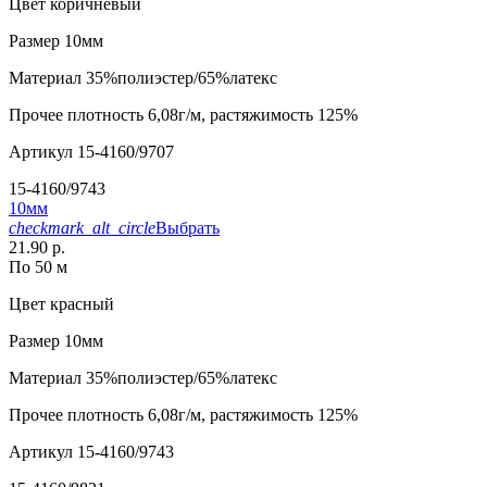
Цвет
коричневый
Размер
10мм
Материал
35%полиэстер/65%латекс
Прочее
плотность 6,08г/м, растяжимость 125%
Артикул
15-4160/9707
15-4160/9743
10мм
checkmark_alt_circle
Выбрать
21.90 р.
По 50 м
Цвет
красный
Размер
10мм
Материал
35%полиэстер/65%латекс
Прочее
плотность 6,08г/м, растяжимость 125%
Артикул
15-4160/9743