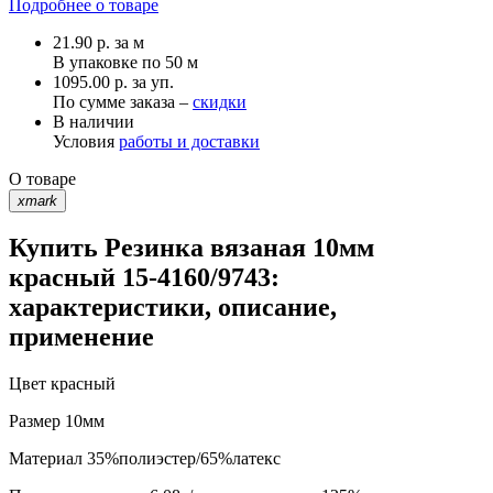
Подробнее о товаре
21.90
р.
за м
В упаковке по
50 м
1095.00 р. за уп.
По сумме заказа –
скидки
В наличии
Условия
работы и доставки
О товаре
xmark
Купить Резинка вязаная 10мм
красный 15-4160/9743:
характеристики, описание,
применение
Цвет
красный
Размер
10мм
Материал
35%полиэстер/65%латекс