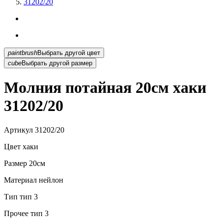
31202/20
paintbrush
Выбрать другой цвет
cube
Выбрать другой размер
Молния потайная 20см хаки
31202/20
Артикул
31202/20
Цвет
хаки
Размер
20см
Материал
нейлон
Тип
тип 3
Прочее
тип 3