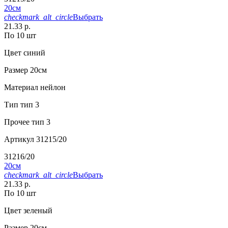
20см
checkmark_alt_circle
Выбрать
21.33 р.
По 10 шт
Цвет
синий
Размер
20см
Материал
нейлон
Тип
тип 3
Прочее
тип 3
Артикул
31215/20
31216/20
20см
checkmark_alt_circle
Выбрать
21.33 р.
По 10 шт
Цвет
зеленый
Размер
20см