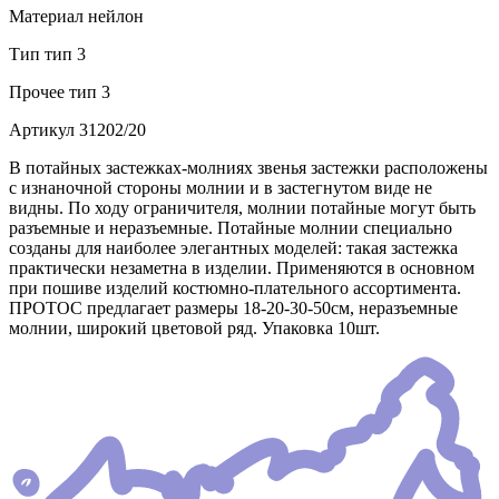
Материал
нейлон
Тип
тип 3
Прочее
тип 3
Артикул
31202/20
В потайных застежках-молниях звенья застежки расположены
с изнаночной стороны молнии и в застегнутом виде не
видны. По ходу ограничителя, молнии потайные могут быть
разъемные и неразъемные. Потайные молнии специально
созданы для наиболее элегантных моделей: такая застежка
практически незаметна в изделии. Применяются в основном
при пошиве изделий костюмно-плательного ассортимента.
ПРОТОС предлагает размеры 18-20-30-50см, неразъемные
молнии, широкий цветовой ряд. Упаковка 10шт.