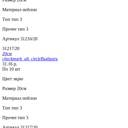
Материал
нейлон
Тип
тип 3
Прочее
тип 3
Артикул
31216/20
31217/20
20см
checkmark_alt_circle
Выбрать
31.16 р.
По 10 шт
Цвет
экрю
Размер
20см
Материал
нейлон
Тип
тип 3
Прочее
тип 3
Артикул
31217/20