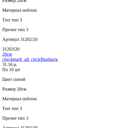
Размер
20см
Материал
нейлон
Тип
тип 3
Прочее
тип 3
Артикул
31202/20
31203/20
20см
checkmark_alt_circle
Выбрать
31.16 р.
По 10 шт
Цвет
синий
Размер
20см
Материал
нейлон
Тип
тип 3
Прочее
тип 3
Артикул
31203/20