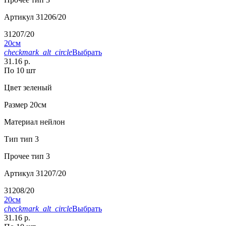
Артикул
31206/20
31207/20
20см
checkmark_alt_circle
Выбрать
31.16 р.
По 10 шт
Цвет
зеленый
Размер
20см
Материал
нейлон
Тип
тип 3
Прочее
тип 3
Артикул
31207/20
31208/20
20см
checkmark_alt_circle
Выбрать
31.16 р.