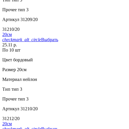
Прочее
тип 3
Артикул
31209/20
31210/20
20см
checkmark_alt_circle
Выбрать
25.11 р.
По 10 шт
Цвет
бордовый
Размер
20см
Материал
нейлон
Тип
тип 3
Прочее
тип 3
Артикул
31210/20
31212/20
20см
checkmark_alt_circle
Выбрать