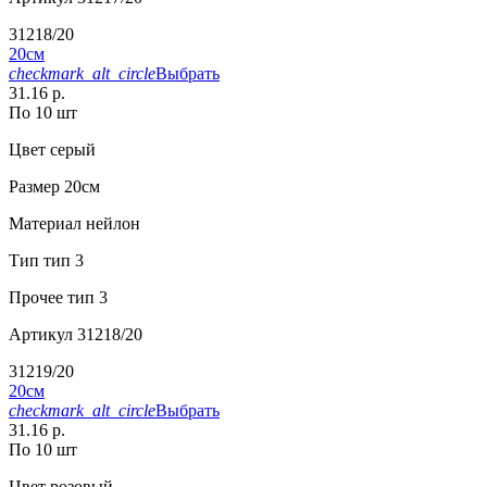
31218/20
20см
checkmark_alt_circle
Выбрать
31.16 р.
По 10 шт
Цвет
серый
Размер
20см
Материал
нейлон
Тип
тип 3
Прочее
тип 3
Артикул
31218/20
31219/20
20см
checkmark_alt_circle
Выбрать
31.16 р.
По 10 шт
Цвет
розовый