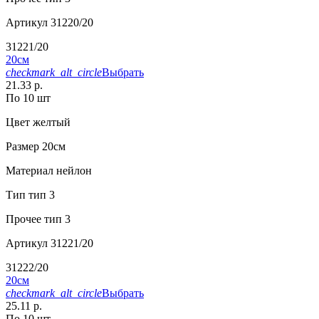
Артикул
31220/20
31221/20
20см
checkmark_alt_circle
Выбрать
21.33 р.
По 10 шт
Цвет
желтый
Размер
20см
Материал
нейлон
Тип
тип 3
Прочее
тип 3
Артикул
31221/20
31222/20
20см
checkmark_alt_circle
Выбрать
25.11 р.
По 10 шт