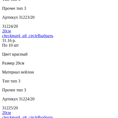
Прочее
тип 3
Артикул
31223/20
31224/20
20см
checkmark_alt_circle
Выбрать
31.16 р.
По 10 шт
Цвет
красный
Размер
20см
Материал
нейлон
Тип
тип 3
Прочее
тип 3
Артикул
31224/20
31225/20
20см
checkmark_alt_circle
Выбрать