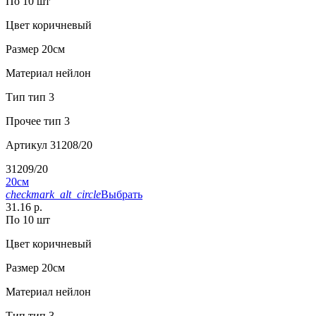
По 10 шт
Цвет
коричневый
Размер
20см
Материал
нейлон
Тип
тип 3
Прочее
тип 3
Артикул
31208/20
31209/20
20см
checkmark_alt_circle
Выбрать
31.16 р.
По 10 шт
Цвет
коричневый
Размер
20см
Материал
нейлон
Тип
тип 3