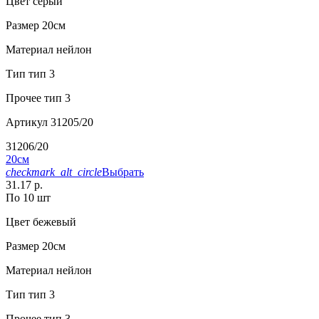
Цвет
серый
Размер
20см
Материал
нейлон
Тип
тип 3
Прочее
тип 3
Артикул
31205/20
31206/20
20см
checkmark_alt_circle
Выбрать
31.17 р.
По 10 шт
Цвет
бежевый
Размер
20см
Материал
нейлон
Тип
тип 3
Прочее
тип 3