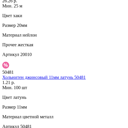
26.26 р.
Мин. 25 м
Цвет
хаки
Размер
20мм
Материал
нейлон
Прочее
жесткая
Артикул
20010
50481
Хольнитен джинсовый 11мм латунь 50481
1.21 р.
Мин. 100 шт
Цвет
латунь
Размер
11мм
Материал
цветной металл
Артикул
50481