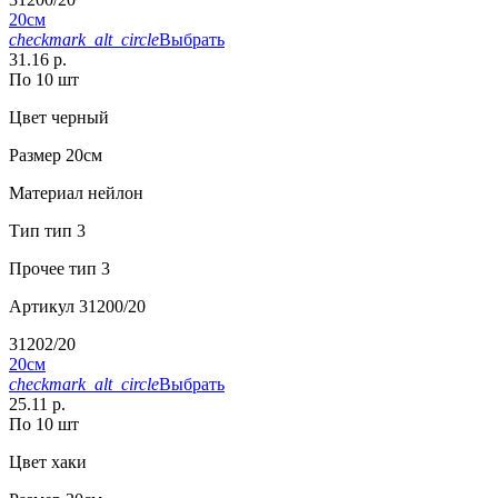
20см
checkmark_alt_circle
Выбрать
31.16 р.
По 10 шт
Цвет
черный
Размер
20см
Материал
нейлон
Тип
тип 3
Прочее
тип 3
Артикул
31200/20
31202/20
20см
checkmark_alt_circle
Выбрать
25.11 р.
По 10 шт
Цвет
хаки