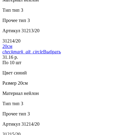
Тип
тип 3
Прочее
тип 3
Артикул
31213/20
31214/20
20см
checkmark_alt_circle
Выбрать
31.16 р.
По 10 шт
Цвет
синий
Размер
20см
Материал
нейлон
Тип
тип 3
Прочее
тип 3
Артикул
31214/20
31215/20