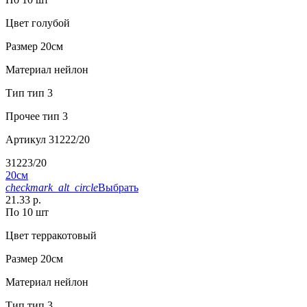
Цвет
голубой
Размер
20см
Материал
нейлон
Тип
тип 3
Прочее
тип 3
Артикул
31222/20
31223/20
20см
checkmark_alt_circle
Выбрать
21.33 р.
По 10 шт
Цвет
терракотовый
Размер
20см
Материал
нейлон
Тип
тип 3