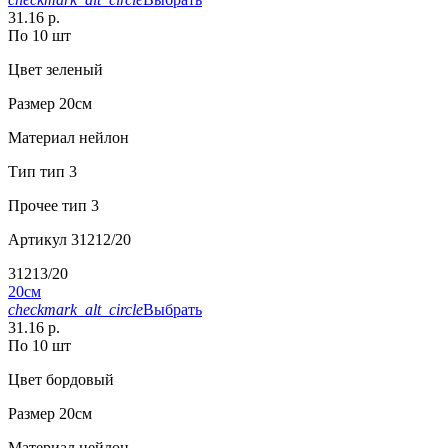
31.16 р.
По 10 шт
Цвет
зеленый
Размер
20см
Материал
нейлон
Тип
тип 3
Прочее
тип 3
Артикул
31212/20
31213/20
20см
checkmark_alt_circle
Выбрать
31.16 р.
По 10 шт
Цвет
бордовый
Размер
20см
Материал
нейлон