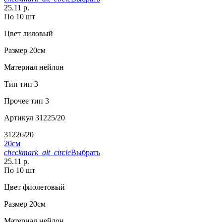
25.11 р.
По 10 шт
Цвет
лиловый
Размер
20см
Материал
нейлон
Тип
тип 3
Прочее
тип 3
Артикул
31225/20
31226/20
20см
checkmark_alt_circle
Выбрать
25.11 р.
По 10 шт
Цвет
фиолетовый
Размер
20см
Материал
нейлон