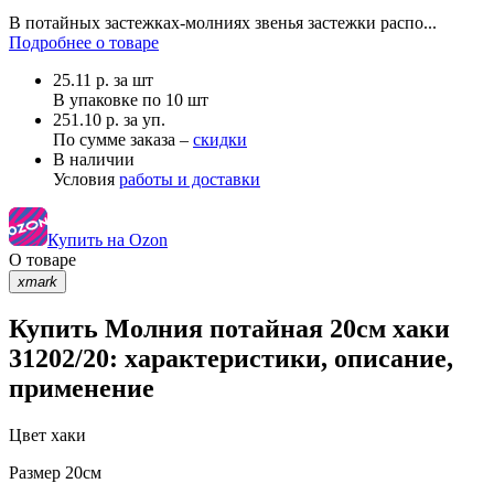
В потайных застежках-молниях звенья застежки распо...
Подробнее о товаре
25.11
р.
за шт
В упаковке по
10 шт
251.10 р. за уп.
По сумме заказа –
скидки
В наличии
Условия
работы и доставки
Купить на Ozon
О товаре
xmark
Купить Молния потайная 20см хаки
31202/20: характеристики, описание,
применение
Цвет
хаки
Размер
20см