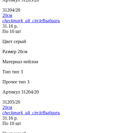
31204/20
20см
checkmark_alt_circle
Выбрать
31.16 р.
По 10 шт
Цвет
серый
Размер
20см
Материал
нейлон
Тип
тип 3
Прочее
тип 3
Артикул
31204/20
31205/20
20см
checkmark_alt_circle
Выбрать
31.16 р.
По 10 шт