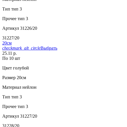
Тип
тип 3
Прочее
тип 3
Артикул
31226/20
31227/20
20см
checkmark_alt_circle
Выбрать
25.11 р.
По 10 шт
Цвет
голубой
Размер
20см
Материал
нейлон
Тип
тип 3
Прочее
тип 3
Артикул
31227/20
31228/20