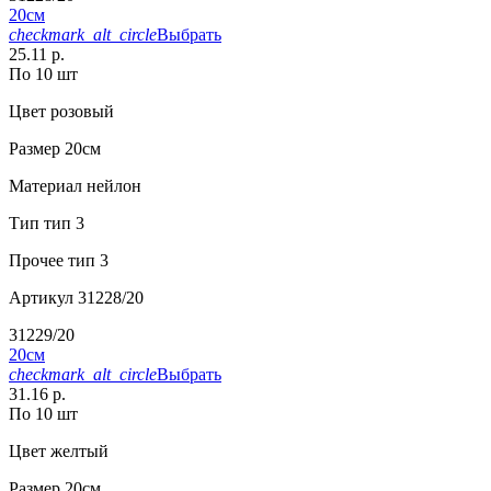
20см
checkmark_alt_circle
Выбрать
25.11 р.
По 10 шт
Цвет
розовый
Размер
20см
Материал
нейлон
Тип
тип 3
Прочее
тип 3
Артикул
31228/20
31229/20
20см
checkmark_alt_circle
Выбрать
31.16 р.
По 10 шт
Цвет
желтый
Размер
20см