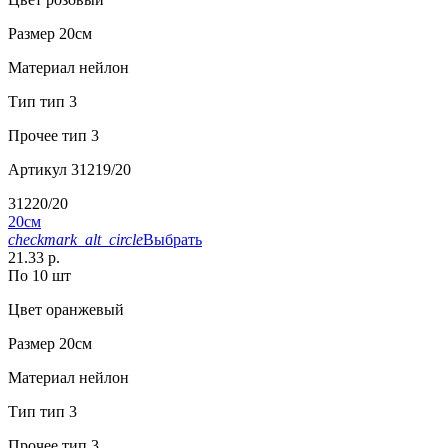
Размер
20см
Материал
нейлон
Тип
тип 3
Прочее
тип 3
Артикул
31219/20
31220/20
20см
checkmark_alt_circle
Выбрать
21.33 р.
По 10 шт
Цвет
оранжевый
Размер
20см
Материал
нейлон
Тип
тип 3
Прочее
тип 3