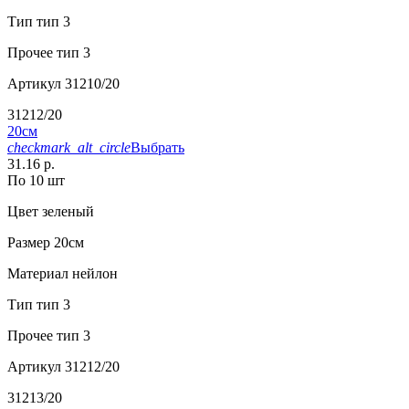
Тип
тип 3
Прочее
тип 3
Артикул
31210/20
31212/20
20см
checkmark_alt_circle
Выбрать
31.16 р.
По 10 шт
Цвет
зеленый
Размер
20см
Материал
нейлон
Тип
тип 3
Прочее
тип 3
Артикул
31212/20
31213/20