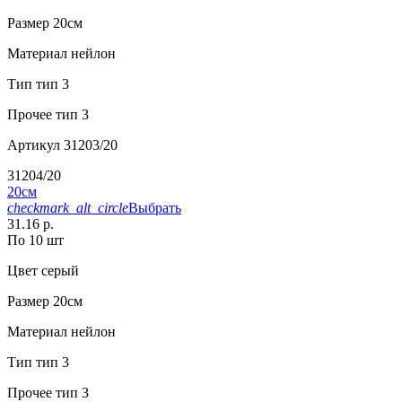
Размер
20см
Материал
нейлон
Тип
тип 3
Прочее
тип 3
Артикул
31203/20
31204/20
20см
checkmark_alt_circle
Выбрать
31.16 р.
По 10 шт
Цвет
серый
Размер
20см
Материал
нейлон
Тип
тип 3
Прочее
тип 3