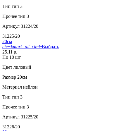
Тип
тип 3
Прочее
тип 3
Артикул
31224/20
31225/20
20см
checkmark_alt_circle
Выбрать
25.11 р.
По 10 шт
Цвет
лиловый
Размер
20см
Материал
нейлон
Тип
тип 3
Прочее
тип 3
Артикул
31225/20
31226/20