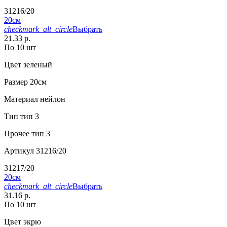
31216/20
20см
checkmark_alt_circle
Выбрать
21.33 р.
По 10 шт
Цвет
зеленый
Размер
20см
Материал
нейлон
Тип
тип 3
Прочее
тип 3
Артикул
31216/20
31217/20
20см
checkmark_alt_circle
Выбрать
31.16 р.
По 10 шт
Цвет
экрю