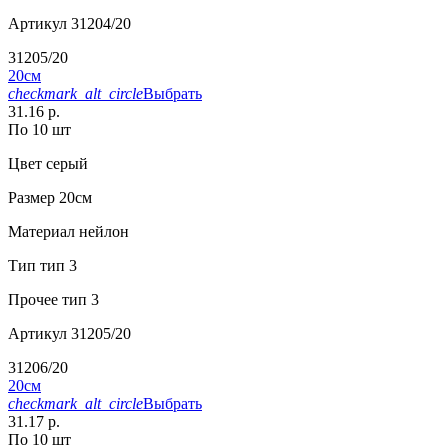
Артикул
31204/20
31205/20
20см
checkmark_alt_circle
Выбрать
31.16 р.
По 10 шт
Цвет
серый
Размер
20см
Материал
нейлон
Тип
тип 3
Прочее
тип 3
Артикул
31205/20
31206/20
20см
checkmark_alt_circle
Выбрать
31.17 р.
По 10 шт