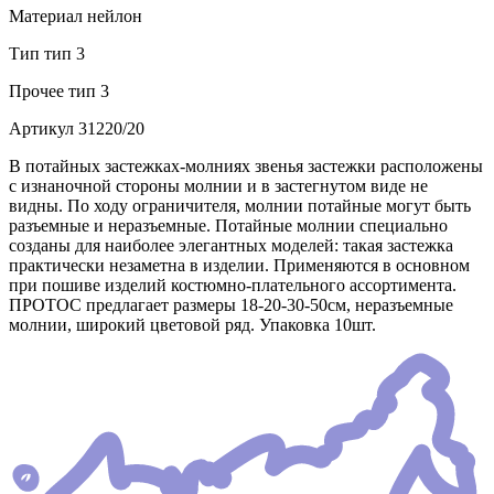
Материал
нейлон
Тип
тип 3
Прочее
тип 3
Артикул
31220/20
В потайных застежках-молниях звенья застежки расположены
с изнаночной стороны молнии и в застегнутом виде не
видны. По ходу ограничителя, молнии потайные могут быть
разъемные и неразъемные. Потайные молнии специально
созданы для наиболее элегантных моделей: такая застежка
практически незаметна в изделии. Применяются в основном
при пошиве изделий костюмно-плательного ассортимента.
ПРОТОС предлагает размеры 18-20-30-50см, неразъемные
молнии, широкий цветовой ряд. Упаковка 10шт.