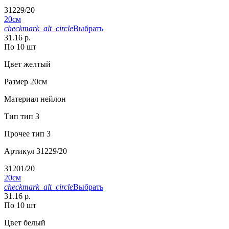
31229/20
20см
checkmark_alt_circle
Выбрать
31.16 р.
По 10 шт
Цвет
желтый
Размер
20см
Материал
нейлон
Тип
тип 3
Прочее
тип 3
Артикул
31229/20
31201/20
20см
checkmark_alt_circle
Выбрать
31.16 р.
По 10 шт
Цвет
белый