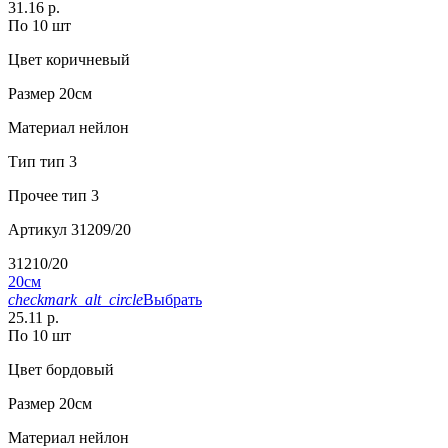
31.16 р.
По 10 шт
Цвет
коричневый
Размер
20см
Материал
нейлон
Тип
тип 3
Прочее
тип 3
Артикул
31209/20
31210/20
20см
checkmark_alt_circle
Выбрать
25.11 р.
По 10 шт
Цвет
бордовый
Размер
20см
Материал
нейлон