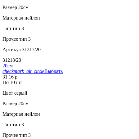
Размер
20см
Материал
нейлон
Тип
тип 3
Прочее
тип 3
Артикул
31217/20
31218/20
20см
checkmark_alt_circle
Выбрать
31.16 р.
По 10 шт
Цвет
серый
Размер
20см
Материал
нейлон
Тип
тип 3
Прочее
тип 3