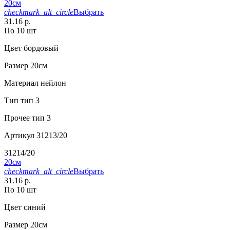
20см
checkmark_alt_circle
Выбрать
31.16 р.
По 10 шт
Цвет
бордовый
Размер
20см
Материал
нейлон
Тип
тип 3
Прочее
тип 3
Артикул
31213/20
31214/20
20см
checkmark_alt_circle
Выбрать
31.16 р.
По 10 шт
Цвет
синий
Размер
20см