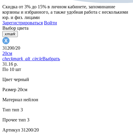
Скидка от 3% до 15%
в личном кабинете, запоминание
корзины
и
избранного
, а также удобная работа с несколькими
юр. и физ. лицами
Зарегистрироваться
Войти
Выбор цвета
xmark
31200/20
20см
checkmark_alt_circle
Выбрать
31.16 р.
По 10 шт
Цвет
черный
Размер
20см
Материал
нейлон
Тип
тип 3
Прочее
тип 3
Артикул
31200/20