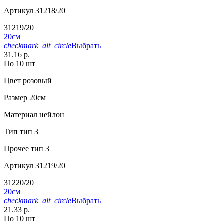
Артикул
31218/20
31219/20
20см
checkmark_alt_circle
Выбрать
31.16 р.
По 10 шт
Цвет
розовый
Размер
20см
Материал
нейлон
Тип
тип 3
Прочее
тип 3
Артикул
31219/20
31220/20
20см
checkmark_alt_circle
Выбрать
21.33 р.
По 10 шт