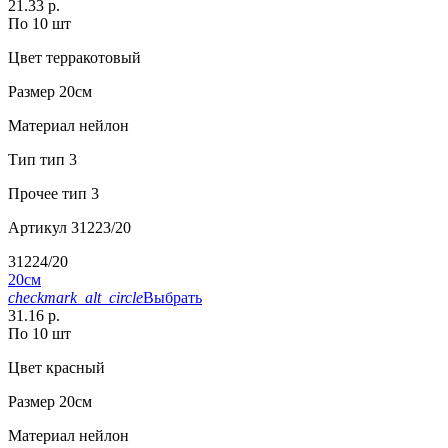
21.33 р.
По 10 шт
Цвет
терракотовый
Размер
20см
Материал
нейлон
Тип
тип 3
Прочее
тип 3
Артикул
31223/20
31224/20
20см
checkmark_alt_circle
Выбрать
31.16 р.
По 10 шт
Цвет
красный
Размер
20см
Материал
нейлон