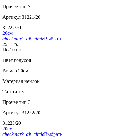
Прочее
тип 3
Артикул
31221/20
31222/20
20см
checkmark_alt_circle
Выбрать
25.11 р.
По 10 шт
Цвет
голубой
Размер
20см
Материал
нейлон
Тип
тип 3
Прочее
тип 3
Артикул
31222/20
31223/20
20см
checkmark_alt_circle
Выбрать