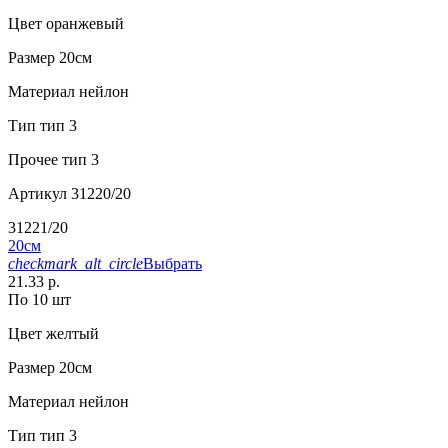
Цвет
оранжевый
Размер
20см
Материал
нейлон
Тип
тип 3
Прочее
тип 3
Артикул
31220/20
31221/20
20см
checkmark_alt_circle
Выбрать
21.33 р.
По 10 шт
Цвет
желтый
Размер
20см
Материал
нейлон
Тип
тип 3