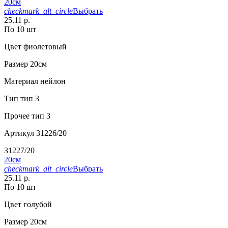
20см
checkmark_alt_circle
Выбрать
25.11 р.
По 10 шт
Цвет
фиолетовый
Размер
20см
Материал
нейлон
Тип
тип 3
Прочее
тип 3
Артикул
31226/20
31227/20
20см
checkmark_alt_circle
Выбрать
25.11 р.
По 10 шт
Цвет
голубой
Размер
20см