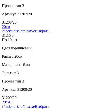
Прочее
тип 3
Артикул
31207/20
31208/20
20см
checkmark_alt_circle
Выбрать
31.16 р.
По 10 шт
Цвет
коричневый
Размер
20см
Материал
нейлон
Тип
тип 3
Прочее
тип 3
Артикул
31208/20
31209/20
20см
checkmark_alt_circle
Выбрать