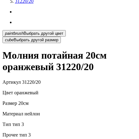
31220/20
paintbrush
Выбрать другой цвет
cube
Выбрать другой размер
Молния потайная 20см
оранжевый 31220/20
Артикул
31220/20
Цвет
оранжевый
Размер
20см
Материал
нейлон
Тип
тип 3
Прочее
тип 3