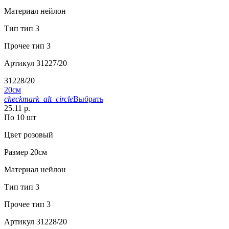
Материал
нейлон
Тип
тип 3
Прочее
тип 3
Артикул
31227/20
31228/20
20см
checkmark_alt_circle
Выбрать
25.11 р.
По 10 шт
Цвет
розовый
Размер
20см
Материал
нейлон
Тип
тип 3
Прочее
тип 3
Артикул
31228/20