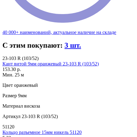
40 000+ наименований, актуальное наличие на складе
С этим покупают:
3 шт.
23-103 R (103/52)
Кант витой 9мм оранжевый 23-103 R (103/52)
153.30 р.
Мин. 25 м
Цвет
оранжевый
Размер
9мм
Материал
вискоза
Артикул
23-103 R (103/52)
51120
Кольцо разъемное 15мм никель 51120