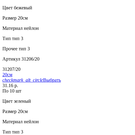
Цвет
бежевый
Размер
20см
Материал
нейлон
Тип
тип 3
Прочее
тип 3
Артикул
31206/20
31207/20
20см
checkmark_alt_circle
Выбрать
31.16 р.
По 10 шт
Цвет
зеленый
Размер
20см
Материал
нейлон
Тип
тип 3