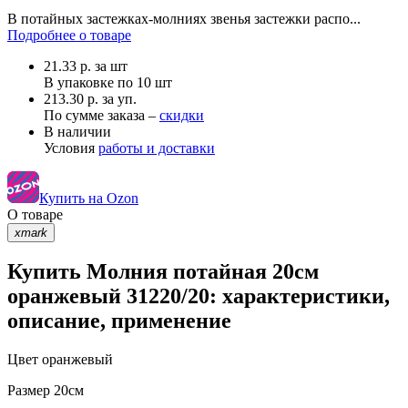
В потайных застежках-молниях звенья застежки распо...
Подробнее о товаре
21.33
р.
за шт
В упаковке по
10 шт
213.30 р. за уп.
По сумме заказа –
скидки
В наличии
Условия
работы и доставки
Купить на Ozon
О товаре
xmark
Купить Молния потайная 20см
оранжевый 31220/20: характеристики,
описание, применение
Цвет
оранжевый
Размер
20см