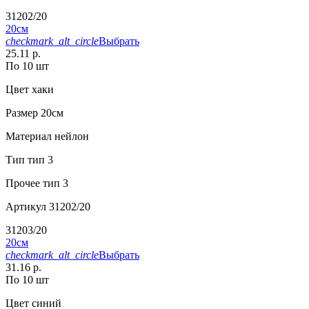
31202/20
20см
checkmark_alt_circle
Выбрать
25.11 р.
По 10 шт
Цвет
хаки
Размер
20см
Материал
нейлон
Тип
тип 3
Прочее
тип 3
Артикул
31202/20
31203/20
20см
checkmark_alt_circle
Выбрать
31.16 р.
По 10 шт
Цвет
синий