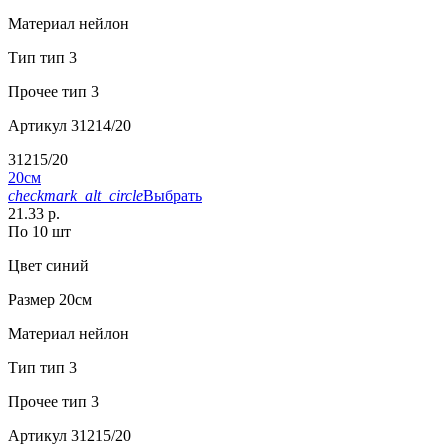
Материал
нейлон
Тип
тип 3
Прочее
тип 3
Артикул
31214/20
31215/20
20см
checkmark_alt_circle
Выбрать
21.33 р.
По 10 шт
Цвет
синий
Размер
20см
Материал
нейлон
Тип
тип 3
Прочее
тип 3
Артикул
31215/20