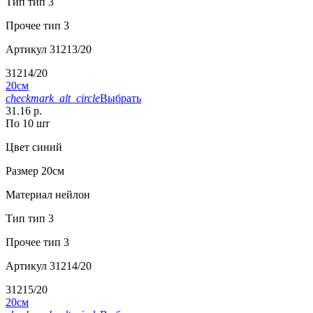
Тип
тип 3
Прочее
тип 3
Артикул
31213/20
31214/20
20см
checkmark_alt_circle
Выбрать
31.16 р.
По 10 шт
Цвет
синий
Размер
20см
Материал
нейлон
Тип
тип 3
Прочее
тип 3
Артикул
31214/20
31215/20
20см