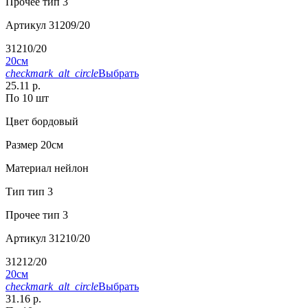
Прочее
тип 3
Артикул
31209/20
31210/20
20см
checkmark_alt_circle
Выбрать
25.11 р.
По 10 шт
Цвет
бордовый
Размер
20см
Материал
нейлон
Тип
тип 3
Прочее
тип 3
Артикул
31210/20
31212/20
20см
checkmark_alt_circle
Выбрать
31.16 р.