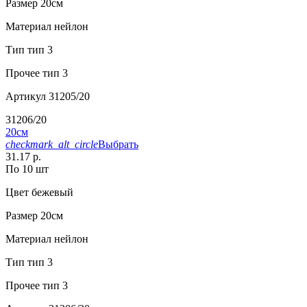
Размер
20см
Материал
нейлон
Тип
тип 3
Прочее
тип 3
Артикул
31205/20
31206/20
20см
checkmark_alt_circle
Выбрать
31.17 р.
По 10 шт
Цвет
бежевый
Размер
20см
Материал
нейлон
Тип
тип 3
Прочее
тип 3