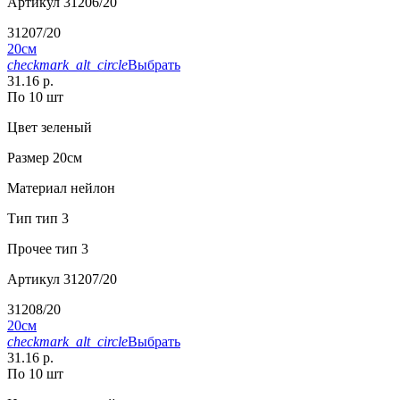
Артикул
31206/20
31207/20
20см
checkmark_alt_circle
Выбрать
31.16 р.
По 10 шт
Цвет
зеленый
Размер
20см
Материал
нейлон
Тип
тип 3
Прочее
тип 3
Артикул
31207/20
31208/20
20см
checkmark_alt_circle
Выбрать
31.16 р.
По 10 шт