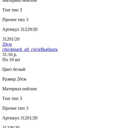
Материал
нейлон
Тип
тип 3
Прочее
тип 3
Артикул
31229/20
31201/20
20см
checkmark_alt_circle
Выбрать
31.16 р.
По 10 шт
Цвет
белый
Размер
20см
Материал
нейлон
Тип
тип 3
Прочее
тип 3
Артикул
31201/20
31236/20