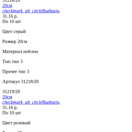
31218/20
20см
checkmark_alt_circle
Выбрать
31.16 р.
По 10 шт
Цвет
серый
Размер
20см
Материал
нейлон
Тип
тип 3
Прочее
тип 3
Артикул
31218/20
31219/20
20см
checkmark_alt_circle
Выбрать
31.16 р.
По 10 шт
Цвет
розовый