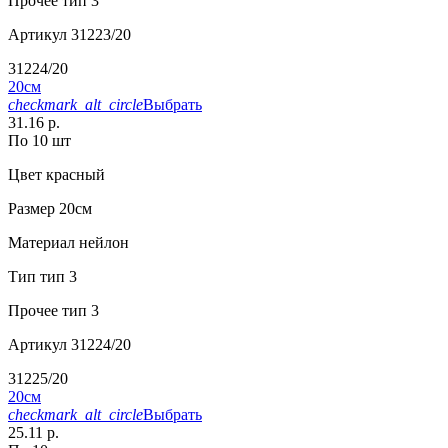
Прочее
тип 3
Артикул
31223/20
31224/20
20см
checkmark_alt_circle
Выбрать
31.16 р.
По 10 шт
Цвет
красный
Размер
20см
Материал
нейлон
Тип
тип 3
Прочее
тип 3
Артикул
31224/20
31225/20
20см
checkmark_alt_circle
Выбрать
25.11 р.