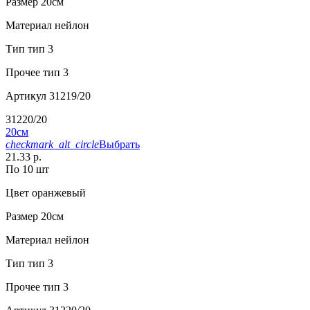
Размер
20см
Материал
нейлон
Тип
тип 3
Прочее
тип 3
Артикул
31219/20
31220/20
20см
checkmark_alt_circle
Выбрать
21.33 р.
По 10 шт
Цвет
оранжевый
Размер
20см
Материал
нейлон
Тип
тип 3
Прочее
тип 3