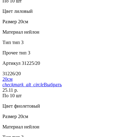
По 10 шт
Цвет
лиловый
Размер
20см
Материал
нейлон
Тип
тип 3
Прочее
тип 3
Артикул
31225/20
31226/20
20см
checkmark_alt_circle
Выбрать
25.11 р.
По 10 шт
Цвет
фиолетовый
Размер
20см
Материал
нейлон