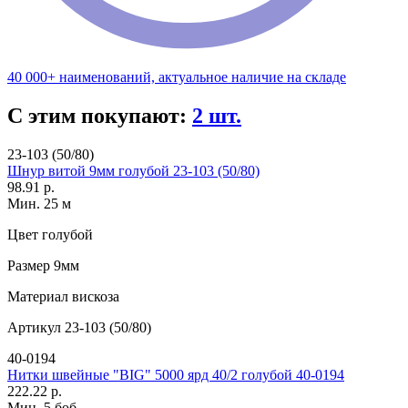
40 000+ наименований, актуальное наличие на складе
С этим покупают:
2 шт.
23-103 (50/80)
Шнур витой 9мм голубой 23-103 (50/80)
98.91 р.
Мин. 25 м
Цвет
голубой
Размер
9мм
Материал
вискоза
Артикул
23-103 (50/80)
40-0194
Нитки швейные "BIG" 5000 ярд 40/2 голубой 40-0194
222.22 р.
Мин. 5 боб