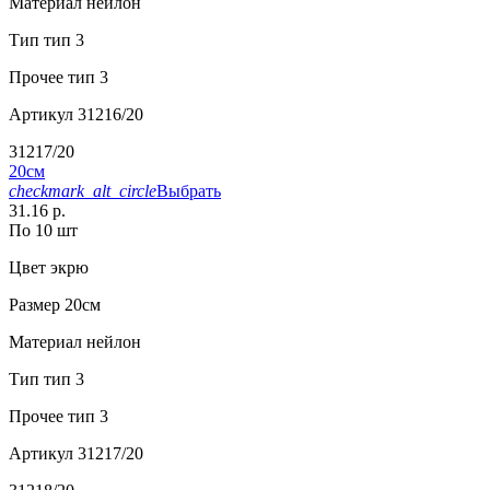
Материал
нейлон
Тип
тип 3
Прочее
тип 3
Артикул
31216/20
31217/20
20см
checkmark_alt_circle
Выбрать
31.16 р.
По 10 шт
Цвет
экрю
Размер
20см
Материал
нейлон
Тип
тип 3
Прочее
тип 3
Артикул
31217/20