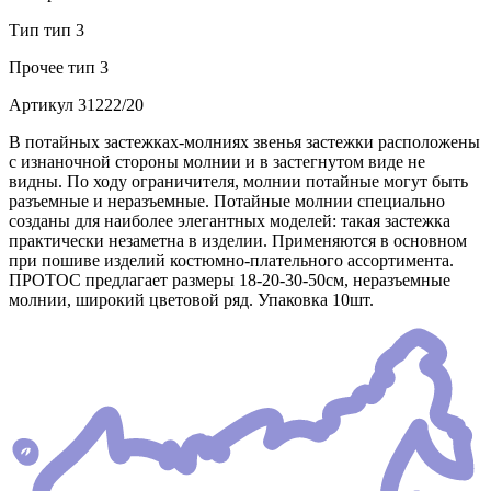
Тип
тип 3
Прочее
тип 3
Артикул
31222/20
В потайных застежках-молниях звенья застежки расположены
с изнаночной стороны молнии и в застегнутом виде не
видны. По ходу ограничителя, молнии потайные могут быть
разъемные и неразъемные. Потайные молнии специально
созданы для наиболее элегантных моделей: такая застежка
практически незаметна в изделии. Применяются в основном
при пошиве изделий костюмно-плательного ассортимента.
ПРОТОС предлагает размеры 18-20-30-50см, неразъемные
молнии, широкий цветовой ряд. Упаковка 10шт.