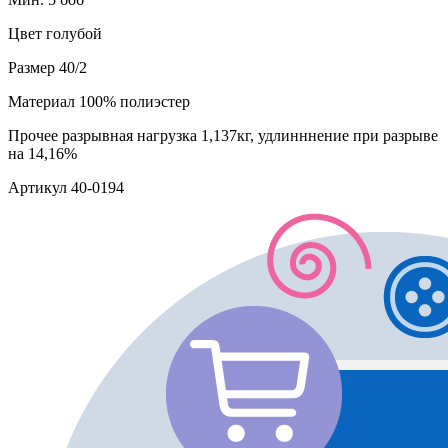
Цвет
голубой
Размер
40/2
Материал
100% полиэстер
Прочее
разрывная нагрузка 1,137кг, удлинннение при разрыве
на 14,16%
Артикул
40-0194