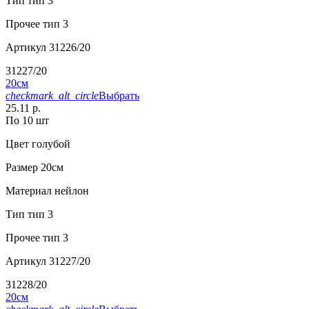
Тип
тип 3
Прочее
тип 3
Артикул
31226/20
31227/20
20см
checkmark_alt_circle
Выбрать
25.11 р.
По 10 шт
Цвет
голубой
Размер
20см
Материал
нейлон
Тип
тип 3
Прочее
тип 3
Артикул
31227/20
31228/20
20см