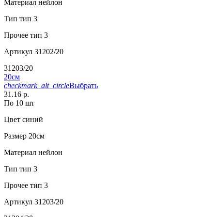
Материал
нейлон
Тип
тип 3
Прочее
тип 3
Артикул
31202/20
31203/20
20см
checkmark_alt_circle
Выбрать
31.16 р.
По 10 шт
Цвет
синий
Размер
20см
Материал
нейлон
Тип
тип 3
Прочее
тип 3
Артикул
31203/20