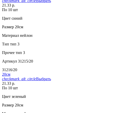
checkmark_alt_circle
Выбрать
21.33 р.
По 10 шт
Цвет
синий
Размер
20см
Материал
нейлон
Тип
тип 3
Прочее
тип 3
Артикул
31215/20
31216/20
20см
checkmark_alt_circle
Выбрать
21.33 р.
По 10 шт
Цвет
зеленый
Размер
20см