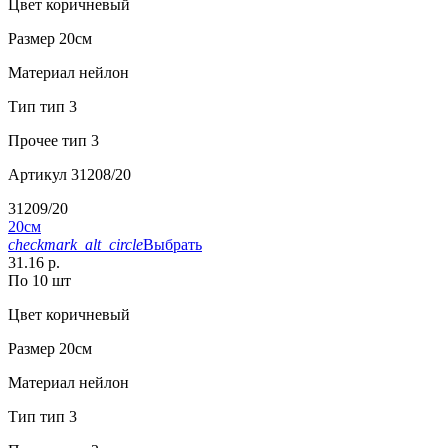
Цвет
коричневый
Размер
20см
Материал
нейлон
Тип
тип 3
Прочее
тип 3
Артикул
31208/20
31209/20
20см
checkmark_alt_circle
Выбрать
31.16 р.
По 10 шт
Цвет
коричневый
Размер
20см
Материал
нейлон
Тип
тип 3