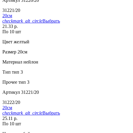
Артикул
31220/20
31221/20
20см
checkmark_alt_circle
Выбрать
21.33 р.
По 10 шт
Цвет
желтый
Размер
20см
Материал
нейлон
Тип
тип 3
Прочее
тип 3
Артикул
31221/20
31222/20
20см
checkmark_alt_circle
Выбрать
25.11 р.
По 10 шт