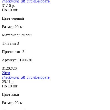
checkmark_alt_circle
Выбрать
31.16 р.
По 10 шт
Цвет
черный
Размер
20см
Материал
нейлон
Тип
тип 3
Прочее
тип 3
Артикул
31200/20
31202/20
20см
checkmark_alt_circle
Выбрать
25.11 р.
По 10 шт
Цвет
хаки
Размер
20см