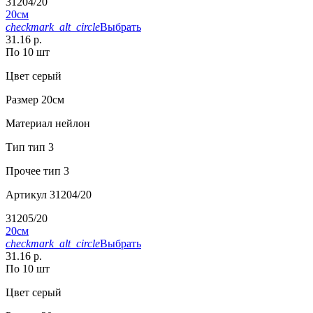
31204/20
20см
checkmark_alt_circle
Выбрать
31.16 р.
По 10 шт
Цвет
серый
Размер
20см
Материал
нейлон
Тип
тип 3
Прочее
тип 3
Артикул
31204/20
31205/20
20см
checkmark_alt_circle
Выбрать
31.16 р.
По 10 шт
Цвет
серый