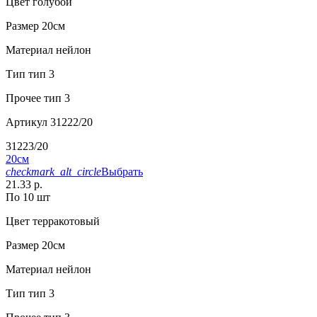
Цвет
голубой
Размер
20см
Материал
нейлон
Тип
тип 3
Прочее
тип 3
Артикул
31222/20
31223/20
20см
checkmark_alt_circle
Выбрать
21.33 р.
По 10 шт
Цвет
терракотовый
Размер
20см
Материал
нейлон
Тип
тип 3