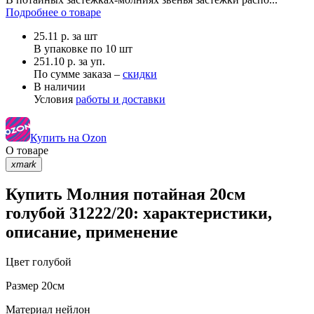
Подробнее о товаре
25.11
р.
за шт
В упаковке по
10 шт
251.10 р. за уп.
По сумме заказа –
скидки
В наличии
Условия
работы и доставки
Купить на Ozon
О товаре
xmark
Купить Молния потайная 20см
голубой 31222/20: характеристики,
описание, применение
Цвет
голубой
Размер
20см
Материал
нейлон