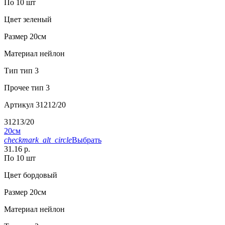
По 10 шт
Цвет
зеленый
Размер
20см
Материал
нейлон
Тип
тип 3
Прочее
тип 3
Артикул
31212/20
31213/20
20см
checkmark_alt_circle
Выбрать
31.16 р.
По 10 шт
Цвет
бордовый
Размер
20см
Материал
нейлон