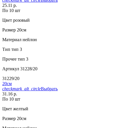
checkmark_alt_circle
Выбрать
25.11 р.
По 10 шт
Цвет
розовый
Размер
20см
Материал
нейлон
Тип
тип 3
Прочее
тип 3
Артикул
31228/20
31229/20
20см
checkmark_alt_circle
Выбрать
31.16 р.
По 10 шт
Цвет
желтый
Размер
20см