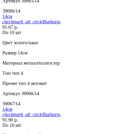
Артикул
39065/14
39066/14
14см
checkmark_alt_circle
Выбрать
91.67 р.
По 10 шт
Цвет
золото/хаки
Размер
14см
Материал
металл/полиэстер
Тип
тип 4
Прочее
тип 4 автомат
Артикул
39066/14
39067/14
14см
checkmark_alt_circle
Выбрать
91.90 р.
По 10 шт