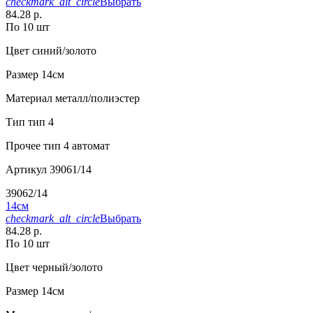
checkmark_alt_circle
Выбрать
84.28 р.
По 10 шт
Цвет
синий/золото
Размер
14см
Материал
металл/полиэстер
Тип
тип 4
Прочее
тип 4 автомат
Артикул
39061/14
39062/14
14см
checkmark_alt_circle
Выбрать
84.28 р.
По 10 шт
Цвет
черный/золото
Размер
14см