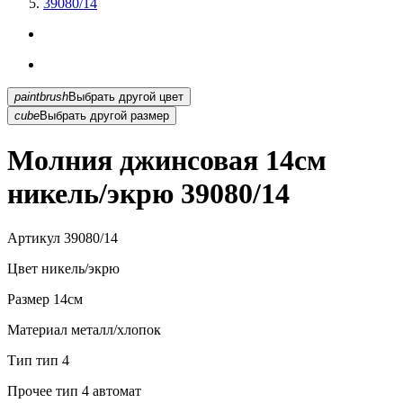
39080/14
paintbrush
Выбрать другой цвет
cube
Выбрать другой размер
Молния джинсовая 14см
никель/экрю 39080/14
Артикул
39080/14
Цвет
никель/экрю
Размер
14см
Материал
металл/хлопок
Тип
тип 4
Прочее
тип 4 автомат