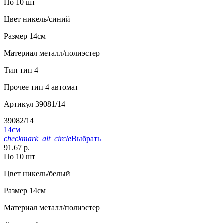
По 10 шт
Цвет
никель/синий
Размер
14см
Материал
металл/полиэстер
Тип
тип 4
Прочее
тип 4 автомат
Артикул
39081/14
39082/14
14см
checkmark_alt_circle
Выбрать
91.67 р.
По 10 шт
Цвет
никель/белый
Размер
14см
Материал
металл/полиэстер