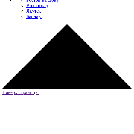
Ростов-на-Дону
Волгоград
Якутск
Барнаул
Наверх страницы