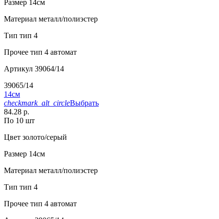
Размер
14см
Материал
металл/полиэстер
Тип
тип 4
Прочее
тип 4 автомат
Артикул
39064/14
39065/14
14см
checkmark_alt_circle
Выбрать
84.28 р.
По 10 шт
Цвет
золото/серый
Размер
14см
Материал
металл/полиэстер
Тип
тип 4
Прочее
тип 4 автомат