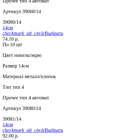
Прочее
тип 4 автомат
Артикул
39068/14
39080/14
14см
checkmark_alt_circle
Выбрать
74.10 р.
По 10 шт
Цвет
никель/экрю
Размер
14см
Материал
металл/хлопок
Тип
тип 4
Прочее
тип 4 автомат
Артикул
39080/14
39081/14
14см
checkmark_alt_circle
Выбрать
92.00 р.