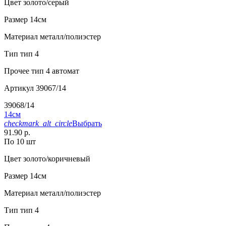
Цвет
золото/серый
Размер
14см
Материал
металл/полиэстер
Тип
тип 4
Прочее
тип 4 автомат
Артикул
39067/14
39068/14
14см
checkmark_alt_circle
Выбрать
91.90 р.
По 10 шт
Цвет
золото/коричневый
Размер
14см
Материал
металл/полиэстер
Тип
тип 4