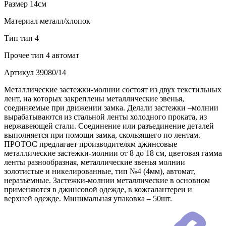
Размер
14см
Материал
металл/хлопок
Тип
тип 4
Прочее
тип 4 автомат
Артикул
39080/14
Металлические застежки-молнии состоят из двух текстильных
лент, на которых закреплены металлические звенья,
соединяемые при движении замка. Делали застежки –молнии
вырабатываются из стальной ленты холодного проката, из
нержавеющей стали. Соединение или разъединение деталей
выполняется при помощи замка, скользящего по лентам.
ПРОТОС предлагает производителям джинсовые
металлические застежки-молнии от 8 до 18 см, цветовая гамма
ленты разнообразная, металлические звенья молнии
золотистые и никелированные, тип №4 (4мм), автомат,
неразъемные. Застежки-молнии металлические в основном
применяются в джинсовой одежде, в кожгалантереи и
верхней одежде. Минимальная упаковка – 50шт.