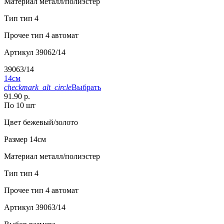
Материал
металл/полиэстер
Тип
тип 4
Прочее
тип 4 автомат
Артикул
39062/14
39063/14
14см
checkmark_alt_circle
Выбрать
91.90 р.
По 10 шт
Цвет
бежевый/золото
Размер
14см
Материал
металл/полиэстер
Тип
тип 4
Прочее
тип 4 автомат
Артикул
39063/14