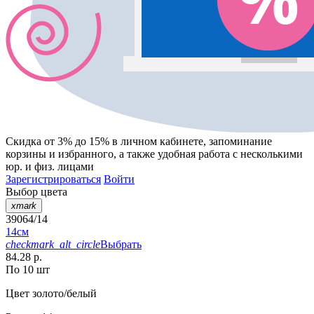
Скидка от 3% до 15%
в личном кабинете, запоминание
корзины
и
избранного
, а также удобная работа с несколькими
юр. и физ. лицами
Зарегистрироваться
Войти
Выбор цвета
xmark
39064/14
14см
checkmark_alt_circle
Выбрать
84.28 р.
По 10 шт
Цвет
золото/белый