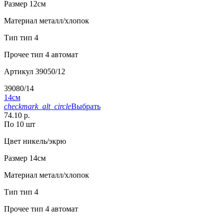
Размер
12см
Материал
металл/хлопок
Тип
тип 4
Прочее
тип 4 автомат
Артикул
39050/12
39080/14
14см
checkmark_alt_circle
Выбрать
74.10 р.
По 10 шт
Цвет
никель/экрю
Размер
14см
Материал
металл/хлопок
Тип
тип 4
Прочее
тип 4 автомат