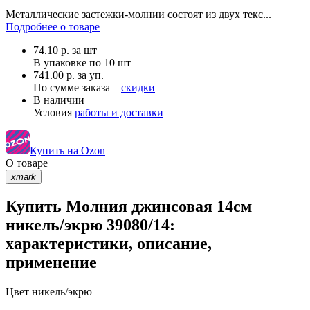
Металлические застежки-молнии состоят из двух текс...
Подробнее о товаре
74.10
р.
за шт
В упаковке по
10 шт
741.00 р. за уп.
По сумме заказа –
скидки
В наличии
Условия
работы и доставки
Купить на Ozon
О товаре
xmark
Купить Молния джинсовая 14см
никель/экрю 39080/14:
характеристики, описание,
применение
Цвет
никель/экрю