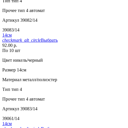
Тип
тип 4
Прочее
тип 4 автомат
Артикул
39082/14
39083/14
14см
checkmark_alt_circle
Выбрать
92.00 р.
По 10 шт
Цвет
никель/черный
Размер
14см
Материал
металл/полиэстер
Тип
тип 4
Прочее
тип 4 автомат
Артикул
39083/14
39061/14
14см