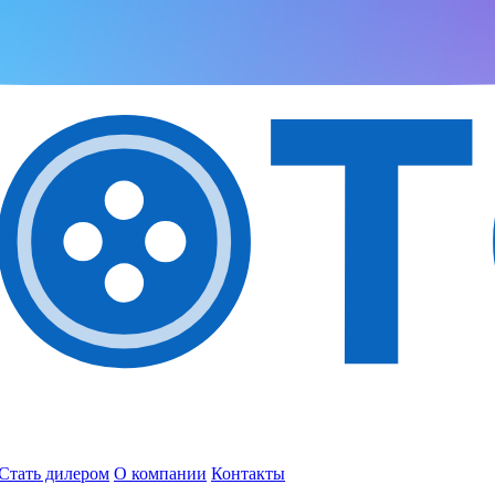
Стать дилером
О компании
Контакты