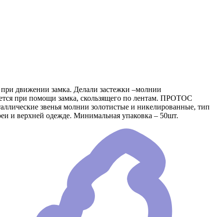
е при движении замка. Делали застежки –молнии
яется при помощи замка, скользящего по лентам. ПРОТОС
еталлические звенья молнии золотистые и никелированные, тип
еи и верхней одежде. Минимальная упаковка – 50шт.