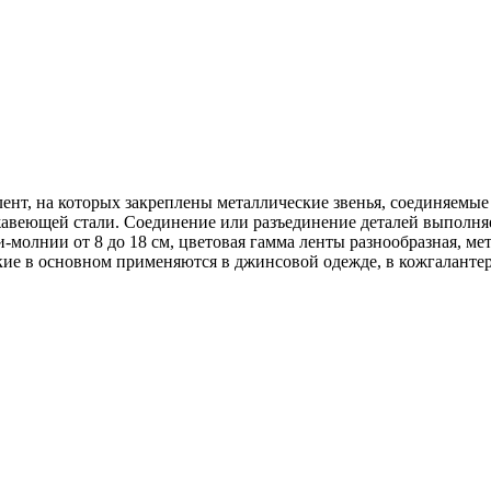
лент, на которых закреплены металлические звенья, соединяемы
ржавеющей стали. Соединение или разъединение деталей выполн
-молнии от 8 до 18 см, цветовая гамма ленты разнообразная, м
кие в основном применяются в джинсовой одежде, в кожгалантер