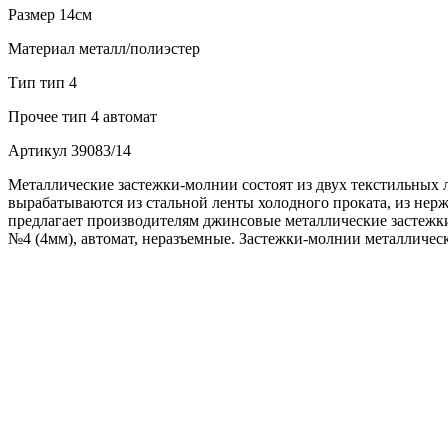
Размер
14см
Материал
металл/полиэстер
Тип
тип 4
Прочее
тип 4 автомат
Артикул
39083/14
Металлические застежки-молнии состоят из двух текстильных 
вырабатываются из стальной ленты холодного проката, из не
предлагает производителям джинсовые металлические застежки
№4 (4мм), автомат, неразъемные. Застежки-молнии металличес