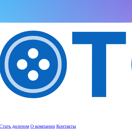
Стать дилером
О компании
Контакты