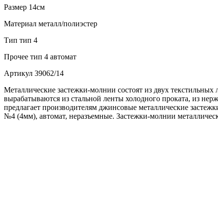
Размер
14см
Материал
металл/полиэстер
Тип
тип 4
Прочее
тип 4 автомат
Артикул
39062/14
Металлические застежки-молнии состоят из двух текстильных 
вырабатываются из стальной ленты холодного проката, из не
предлагает производителям джинсовые металлические застежки
№4 (4мм), автомат, неразъемные. Застежки-молнии металличес