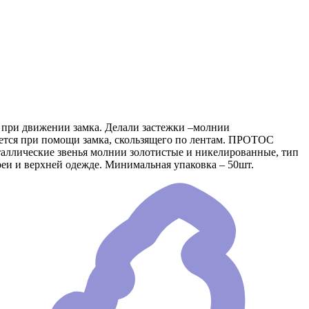
е при движении замка. Делали застежки –молнии
яется при помощи замка, скользящего по лентам. ПРОТОС
еталлические звенья молнии золотистые и никелированные, тип
еи и верхней одежде. Минимальная упаковка – 50шт.