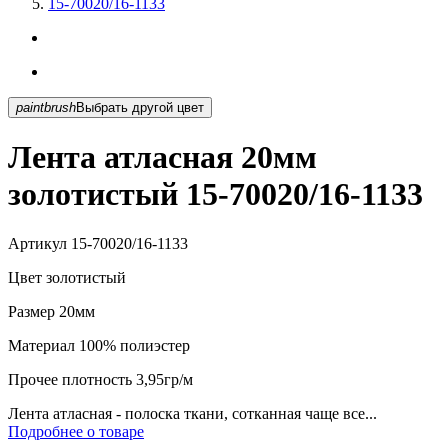
15-70020/16-1133
paintbrush
Выбрать другой цвет
Лента атласная 20мм
золотистый 15-70020/16-1133
Артикул
15-70020/16-1133
Цвет
золотистый
Размер
20мм
Материал
100% полиэстер
Прочее
плотность 3,95гр/м
Лента атласная - полоска ткани, сотканная чаще все...
Подробнее о товаре