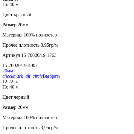
По 40 м
Цвет
красный
Размер
20мм
Материал
100% полиэстер
Прочее
плотность 3,95гр/м
Артикул
15-70020/19-1763
15-70020/19-4007
20мм
checkmark_alt_circle
Выбрать
12.22 р.
По 40 м
Цвет
черный
Размер
20мм
Материал
100% полиэстер
Прочее
плотность 3,95гр/м