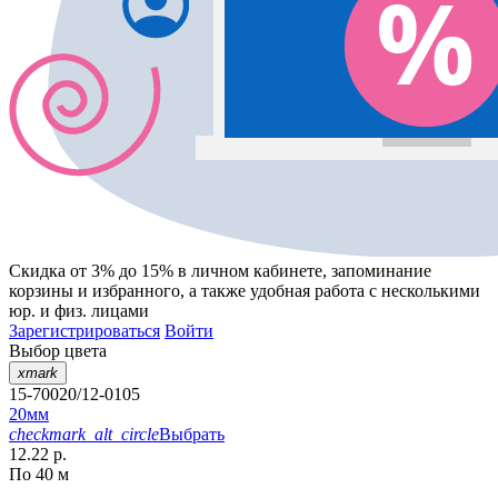
Скидка от 3% до 15%
в личном кабинете, запоминание
корзины
и
избранного
, а также удобная работа с несколькими
юр. и физ. лицами
Зарегистрироваться
Войти
Выбор цвета
xmark
15-70020/12-0105
20мм
checkmark_alt_circle
Выбрать
12.22 р.
По 40 м