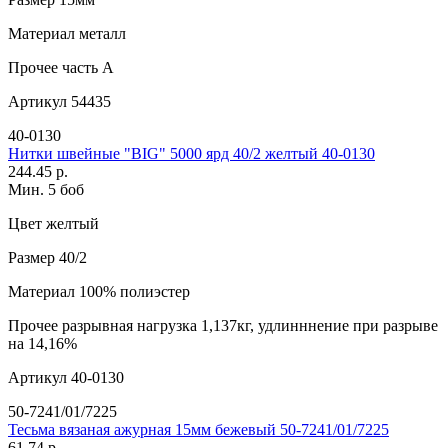
Материал
металл
Прочее
часть A
Артикул
54435
40-0130
Нитки швейные "BIG" 5000 ярд 40/2 желтый 40-0130
244.45 р.
Мин. 5 боб
Цвет
желтый
Размер
40/2
Материал
100% полиэстер
Прочее
разрывная нагрузка 1,137кг, удлинннение при разрыве
на 14,16%
Артикул
40-0130
50-7241/01/7225
Тесьма вязаная ажурная 15мм бежевый 50-7241/01/7225
61.74 р.