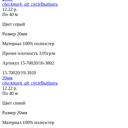
checkmark_alt_circle
Выбрать
12.22 р.
По 40 м
Цвет
серый
Размер
20мм
Материал
100% полиэстер
Прочее
плотность 3,95гр/м
Артикул
15-70020/16-3802
15-70020/19-3920
20мм
checkmark_alt_circle
Выбрать
12.22 р.
По 40 м
Цвет
синий
Размер
20мм
Материал
100% полиэстер