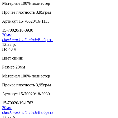
Материал
100% полиэстер
Прочее
плотность 3,95гр/м
Артикул
15-70020/16-1133
15-70020/18-3930
20мм
checkmark_alt_circle
Выбрать
12.22 р.
По 40 м
Цвет
синий
Размер
20мм
Материал
100% полиэстер
Прочее
плотность 3,95гр/м
Артикул
15-70020/18-3930
15-70020/19-1763
20мм
checkmark_alt_circle
Выбрать
12.22 р.