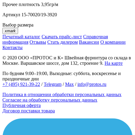
Прочее
плотность 3,95гр/м
Артикул
15-70020/19-3920
Выбор размера
xmark
Печатный каталог
Скачать прайс-лист
Справочная
информация
Отзывы
Стать дилером
Вакансии
О компании
Контакты
© 2020
ООО «ПРОТОС и К»
Швейная фурнитура со склада в
Москве.
Варшавское шоссе, дом 132, строение 9.
На карте
По будням 9:00–19:00, Выходные: суббота, воскресенье и
праздничные дни
+7 (495) 921-39-22
/
Telegram
/
Max
/
info@protos.ru
Политика в отношении обработки персональных данных
Согласие на обработку персональных данных
Публичная оферта
Договор поставки товара