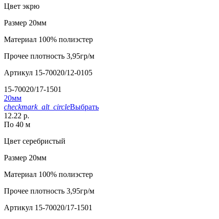
Цвет
экрю
Размер
20мм
Материал
100% полиэстер
Прочее
плотность 3,95гр/м
Артикул
15-70020/12-0105
15-70020/17-1501
20мм
checkmark_alt_circle
Выбрать
12.22 р.
По 40 м
Цвет
серебристый
Размер
20мм
Материал
100% полиэстер
Прочее
плотность 3,95гр/м
Артикул
15-70020/17-1501