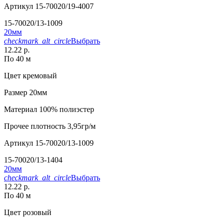
Артикул
15-70020/19-4007
15-70020/13-1009
20мм
checkmark_alt_circle
Выбрать
12.22 р.
По 40 м
Цвет
кремовый
Размер
20мм
Материал
100% полиэстер
Прочее
плотность 3,95гр/м
Артикул
15-70020/13-1009
15-70020/13-1404
20мм
checkmark_alt_circle
Выбрать
12.22 р.
По 40 м
Цвет
розовый