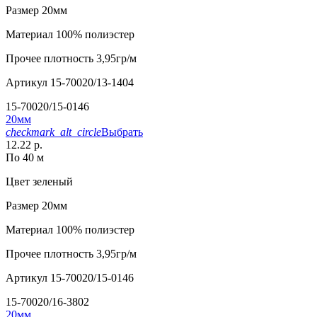
Размер
20мм
Материал
100% полиэстер
Прочее
плотность 3,95гр/м
Артикул
15-70020/13-1404
15-70020/15-0146
20мм
checkmark_alt_circle
Выбрать
12.22 р.
По 40 м
Цвет
зеленый
Размер
20мм
Материал
100% полиэстер
Прочее
плотность 3,95гр/м
Артикул
15-70020/15-0146
15-70020/16-3802
20мм