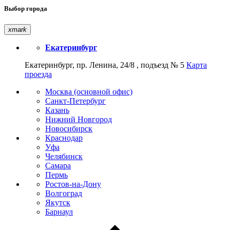
Выбор города
xmark
Екатеринбург
Екатеринбург, пр. Ленина, 24/8 , подъезд № 5
Карта
проезда
Москва (основной офис)
Санкт-Петербург
Казань
Нижний Новгород
Новосибирск
Краснодар
Уфа
Челябинск
Самара
Пермь
Ростов-на-Дону
Волгоград
Якутск
Барнаул