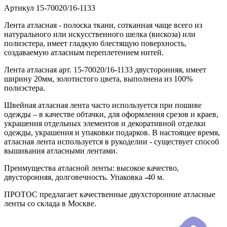
Артикул
15-70020/16-1133
Лента атласная - полоска ткани, сотканная чаще всего из
натурального или искусственного шелка (вискоза) или
полиэстера, имеет гладкую блестящую поверхность,
создаваемую атласным переплетением нитей.
Лента атласная арт. 15-70020/16-1133 двусторонняя, имеет
ширину 20мм, золотистого цвета, выполнена из 100%
полиэстера.
Швейная атласная лента часто используется при пошиве
одежды – в качестве обтачки, для оформления срезов и краев,
украшения отдельных элементов и декоративной отделки
одежды, украшения и упаковки подарков. В настоящее время,
атласная лента используется в рукоделии - существует способ
вышивания атласными лентами.
Преимущества атласной ленты: высокое качество,
двусторонняя, долговечность. Упаковка -40 м.
ПРОТОС предлагает качественные двухсторонние атласные
ленты со склада в Москве.