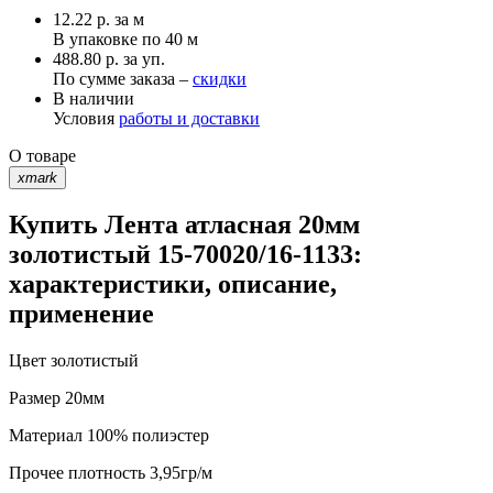
12.22
р.
за м
В упаковке по
40 м
488.80 р. за уп.
По сумме заказа –
скидки
В наличии
Условия
работы и доставки
О товаре
xmark
Купить Лента атласная 20мм
золотистый 15-70020/16-1133:
характеристики, описание,
применение
Цвет
золотистый
Размер
20мм
Материал
100% полиэстер
Прочее
плотность 3,95гр/м