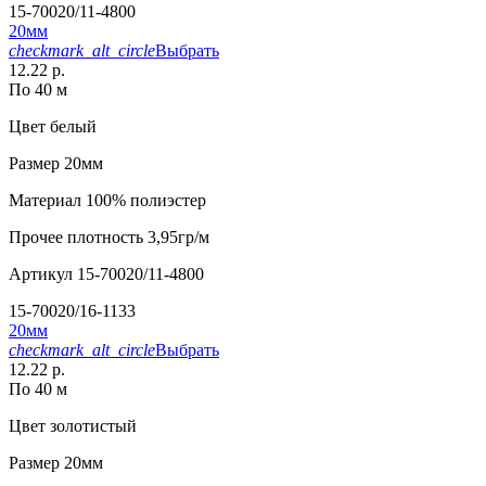
15-70020/11-4800
20мм
checkmark_alt_circle
Выбрать
12.22 р.
По 40 м
Цвет
белый
Размер
20мм
Материал
100% полиэстер
Прочее
плотность 3,95гр/м
Артикул
15-70020/11-4800
15-70020/16-1133
20мм
checkmark_alt_circle
Выбрать
12.22 р.
По 40 м
Цвет
золотистый
Размер
20мм