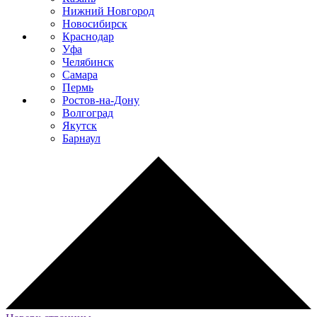
Нижний Новгород
Новосибирск
Краснодар
Уфа
Челябинск
Самара
Пермь
Ростов-на-Дону
Волгоград
Якутск
Барнаул