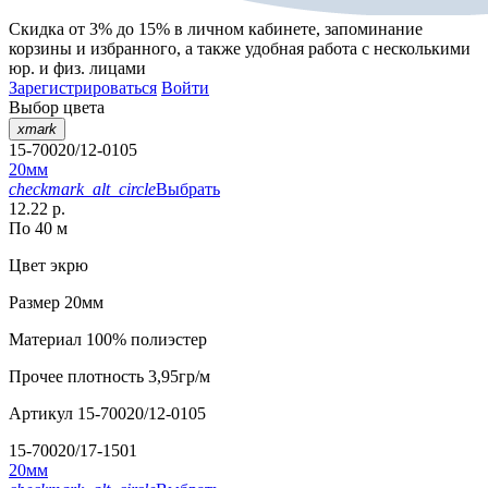
Скидка от 3% до 15%
в личном кабинете, запоминание
корзины
и
избранного
, а также удобная работа с несколькими
юр. и физ. лицами
Зарегистрироваться
Войти
Выбор цвета
xmark
15-70020/12-0105
20мм
checkmark_alt_circle
Выбрать
12.22 р.
По 40 м
Цвет
экрю
Размер
20мм
Материал
100% полиэстер
Прочее
плотность 3,95гр/м
Артикул
15-70020/12-0105
15-70020/17-1501
20мм