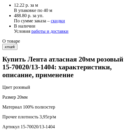
12.22
р.
за м
В упаковке по
40 м
488.80 р. за уп.
По сумме заказа –
скидки
В наличии
Условия
работы и доставки
О товаре
xmark
Купить Лента атласная 20мм розовый
15-70020/13-1404: характеристики,
описание, применение
Цвет
розовый
Размер
20мм
Материал
100% полиэстер
Прочее
плотность 3,95гр/м
Артикул
15-70020/13-1404