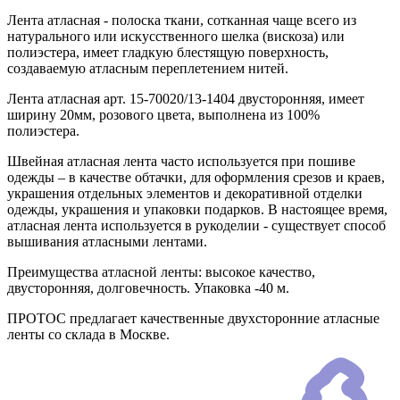
Лента атласная - полоска ткани, сотканная чаще всего из
натурального или искусственного шелка (вискоза) или
полиэстера, имеет гладкую блестящую поверхность,
создаваемую атласным переплетением нитей.
Лента атласная арт. 15-70020/13-1404 двусторонняя, имеет
ширину 20мм, розового цвета, выполнена из 100%
полиэстера.
Швейная атласная лента часто используется при пошиве
одежды – в качестве обтачки, для оформления срезов и краев,
украшения отдельных элементов и декоративной отделки
одежды, украшения и упаковки подарков. В настоящее время,
атласная лента используется в рукоделии - существует способ
вышивания атласными лентами.
Преимущества атласной ленты: высокое качество,
двусторонняя, долговечность. Упаковка -40 м.
ПРОТОС предлагает качественные двухсторонние атласные
ленты со склада в Москве.