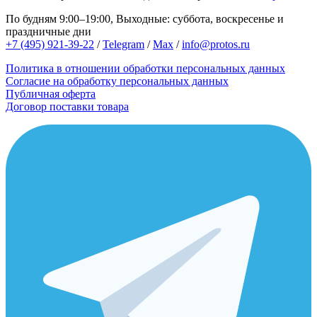
По будням 9:00–19:00, Выходные: суббота, воскресенье и
праздничные дни
+7 (495) 921-39-22
/
Telegram
/
Max
/
info@protos.ru
Политика в отношении обработки персональных данных
Согласие на обработку персональных данных
Публичная оферта
Договор поставки товара