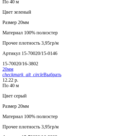
По 40 м
Цвет
зеленый
Размер
20мм
Материал
100% полиэстер
Прочее
плотность 3,95гр/м
Артикул
15-70020/15-0146
15-70020/16-3802
20мм
checkmark_alt_circle
Выбрать
12.22 р.
По 40 м
Цвет
серый
Размер
20мм
Материал
100% полиэстер
Прочее
плотность 3,95гр/м