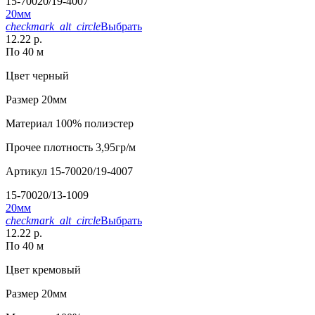
15-70020/19-4007
20мм
checkmark_alt_circle
Выбрать
12.22 р.
По 40 м
Цвет
черный
Размер
20мм
Материал
100% полиэстер
Прочее
плотность 3,95гр/м
Артикул
15-70020/19-4007
15-70020/13-1009
20мм
checkmark_alt_circle
Выбрать
12.22 р.
По 40 м
Цвет
кремовый
Размер
20мм