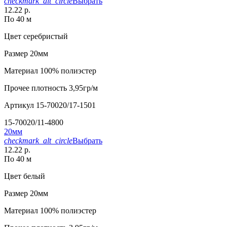
checkmark_alt_circle
Выбрать
12.22 р.
По 40 м
Цвет
серебристый
Размер
20мм
Материал
100% полиэстер
Прочее
плотность 3,95гр/м
Артикул
15-70020/17-1501
15-70020/11-4800
20мм
checkmark_alt_circle
Выбрать
12.22 р.
По 40 м
Цвет
белый
Размер
20мм
Материал
100% полиэстер