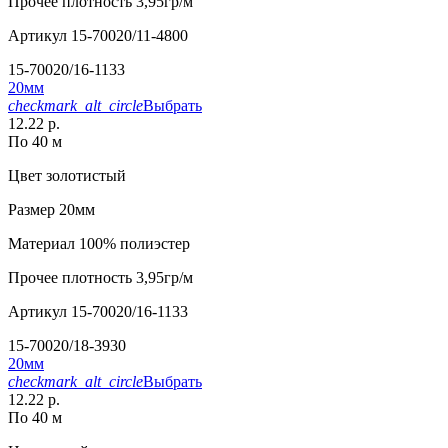
Прочее
плотность 3,95гр/м
Артикул
15-70020/11-4800
15-70020/16-1133
20мм
checkmark_alt_circle
Выбрать
12.22 р.
По 40 м
Цвет
золотистый
Размер
20мм
Материал
100% полиэстер
Прочее
плотность 3,95гр/м
Артикул
15-70020/16-1133
15-70020/18-3930
20мм
checkmark_alt_circle
Выбрать
12.22 р.
По 40 м