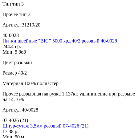
Тип
тип 3
Прочее
тип 3
Артикул
31219/20
40-0028
Нитки швейные "BIG" 5000 ярд 40/2 розовый 40-0028
244.45 р.
Мин. 5 боб
Цвет
розовый
Размер
40/2
Материал
100% полиэстер
Прочее
разрывная нагрузка 1,137кг, удлинннение при разрыве
на 14,16%
Артикул
40-0028
07-4026 (21)
Шнур-сутаж 3,5мм розовый 07-4026 (21)
17.38 р.
Мин. 50 м