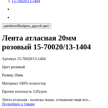
15-70020/13-1404
paintbrush
Выбрать другой цвет
Лента атласная 20мм
розовый 15-70020/13-1404
Артикул
15-70020/13-1404
Цвет
розовый
Размер
20мм
Материал
100% полиэстер
Прочее
плотность 3,95гр/м
Лента атласная - полоска ткани, сотканная чаще все...
Подробнее о товаре