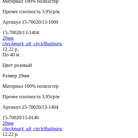
Материал
100% полиэстер
Прочее
плотность 3,95гр/м
Артикул
15-70020/13-1009
15-70020/13-1404
20мм
checkmark_alt_circle
Выбрать
12.22 р.
По 40 м
Цвет
розовый
Размер
20мм
Материал
100% полиэстер
Прочее
плотность 3,95гр/м
Артикул
15-70020/13-1404
15-70020/15-0146
20мм
checkmark_alt_circle
Выбрать
12.22 р.