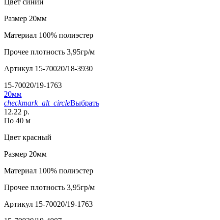
Цвет
синий
Размер
20мм
Материал
100% полиэстер
Прочее
плотность 3,95гр/м
Артикул
15-70020/18-3930
15-70020/19-1763
20мм
checkmark_alt_circle
Выбрать
12.22 р.
По 40 м
Цвет
красный
Размер
20мм
Материал
100% полиэстер
Прочее
плотность 3,95гр/м
Артикул
15-70020/19-1763