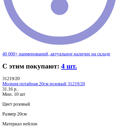
40 000+ наименований, актуальное наличие на складе
С этим покупают:
4 шт.
31219/20
Молния потайная 20см розовый 31219/20
31.16 р.
Мин. 10 шт
Цвет
розовый
Размер
20см
Материал
нейлон