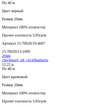
По 40 м
Цвет
черный
Размер
20мм
Материал
100% полиэстер
Прочее
плотность 3,95гр/м
Артикул
15-70020/19-4007
15-70020/13-1009
20мм
checkmark_alt_circle
Выбрать
12.22 р.
По 40 м
Цвет
кремовый
Размер
20мм
Материал
100% полиэстер
Прочее
плотность 3,95гр/м