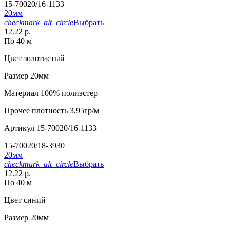
15-70020/16-1133
20мм
checkmark_alt_circle
Выбрать
12.22 р.
По 40 м
Цвет
золотистый
Размер
20мм
Материал
100% полиэстер
Прочее
плотность 3,95гр/м
Артикул
15-70020/16-1133
15-70020/18-3930
20мм
checkmark_alt_circle
Выбрать
12.22 р.
По 40 м
Цвет
синий
Размер
20мм