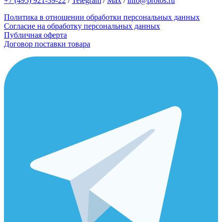
+7 (495) 921-39-22
/
Telegram
/
Max
/
info@protos.ru
Политика в отношении обработки персональных данных
Согласие на обработку персональных данных
Публичная оферта
Договор поставки товара