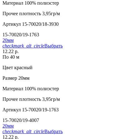
Материал
100% полиэстер
Прочее
плотность 3,95гр/м
Артикул
15-70020/18-3930
15-70020/19-1763
20мм
checkmark_alt_circle
Выбрать
12.22 р.
По 40 м
Цвет
красный
Размер
20мм
Материал
100% полиэстер
Прочее
плотность 3,95гр/м
Артикул
15-70020/19-1763
15-70020/19-4007
20мм
checkmark_alt_circle
Выбрать
12.22 р.