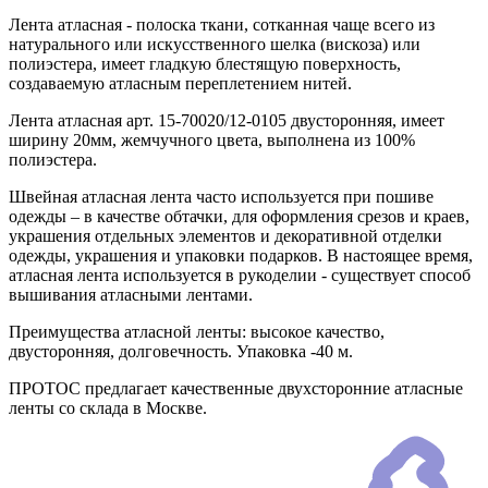
Лента атласная - полоска ткани, сотканная чаще всего из
натурального или искусственного шелка (вискоза) или
полиэстера, имеет гладкую блестящую поверхность,
создаваемую атласным переплетением нитей.
Лента атласная арт. 15-70020/12-0105 двусторонняя, имеет
ширину 20мм, жемчучного цвета, выполнена из 100%
полиэстера.
Швейная атласная лента часто используется при пошиве
одежды – в качестве обтачки, для оформления срезов и краев,
украшения отдельных элементов и декоративной отделки
одежды, украшения и упаковки подарков. В настоящее время,
атласная лента используется в рукоделии - существует способ
вышивания атласными лентами.
Преимущества атласной ленты: высокое качество,
двусторонняя, долговечность. Упаковка -40 м.
ПРОТОС предлагает качественные двухсторонние атласные
ленты со склада в Москве.