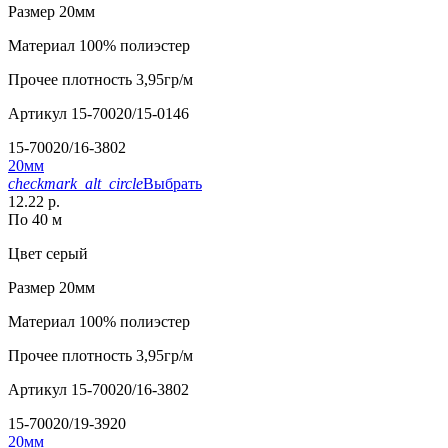
Размер
20мм
Материал
100% полиэстер
Прочее
плотность 3,95гр/м
Артикул
15-70020/15-0146
15-70020/16-3802
20мм
checkmark_alt_circle
Выбрать
12.22 р.
По 40 м
Цвет
серый
Размер
20мм
Материал
100% полиэстер
Прочее
плотность 3,95гр/м
Артикул
15-70020/16-3802
15-70020/19-3920
20мм