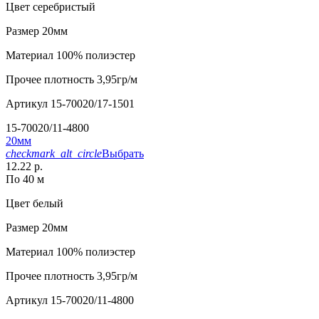
Цвет
серебристый
Размер
20мм
Материал
100% полиэстер
Прочее
плотность 3,95гр/м
Артикул
15-70020/17-1501
15-70020/11-4800
20мм
checkmark_alt_circle
Выбрать
12.22 р.
По 40 м
Цвет
белый
Размер
20мм
Материал
100% полиэстер
Прочее
плотность 3,95гр/м
Артикул
15-70020/11-4800