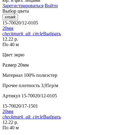
юр. и физ. лицами
Зарегистрироваться
Войти
Выбор цвета
xmark
15-70020/12-0105
20мм
checkmark_alt_circle
Выбрать
12.22 р.
По 40 м
Цвет
экрю
Размер
20мм
Материал
100% полиэстер
Прочее
плотность 3,95гр/м
Артикул
15-70020/12-0105
15-70020/17-1501
20мм
checkmark_alt_circle
Выбрать
12.22 р.
По 40 м