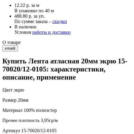
12.22
р.
за м
В упаковке по
40 м
488.80 р. за уп.
По сумме заказа –
скидки
В наличии
Условия
работы и доставки
О товаре
xmark
Купить Лента атласная 20мм экрю 15-
70020/12-0105: характеристики,
описание, применение
Цвет
экрю
Размер
20мм
Материал
100% полиэстер
Прочее
плотность 3,95гр/м
Артикул
15-70020/12-0105