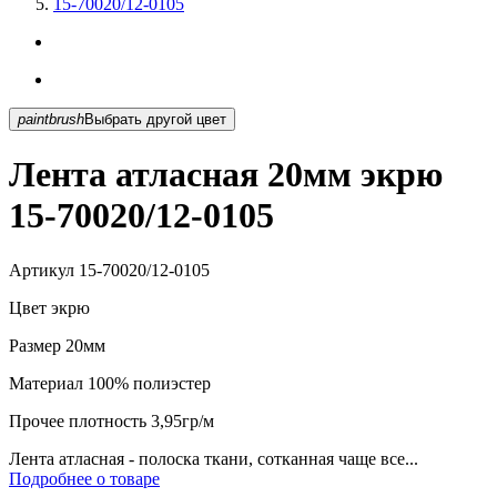
15-70020/12-0105
paintbrush
Выбрать другой цвет
Лента атласная 20мм экрю
15-70020/12-0105
Артикул
15-70020/12-0105
Цвет
экрю
Размер
20мм
Материал
100% полиэстер
Прочее
плотность 3,95гр/м
Лента атласная - полоска ткани, сотканная чаще все...
Подробнее о товаре