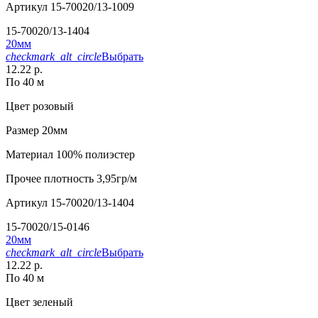
Артикул
15-70020/13-1009
15-70020/13-1404
20мм
checkmark_alt_circle
Выбрать
12.22 р.
По 40 м
Цвет
розовый
Размер
20мм
Материал
100% полиэстер
Прочее
плотность 3,95гр/м
Артикул
15-70020/13-1404
15-70020/15-0146
20мм
checkmark_alt_circle
Выбрать
12.22 р.
По 40 м
Цвет
зеленый