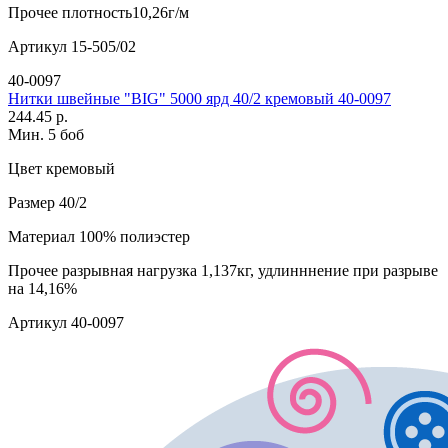
Прочее
плотность10,26г/м
Артикул
15-505/02
40-0097
Нитки швейные "BIG" 5000 ярд 40/2 кремовый 40-0097
244.45 р.
Мин. 5 боб
Цвет
кремовый
Размер
40/2
Материал
100% полиэстер
Прочее
разрывная нагрузка 1,137кг, удлинннение при разрыве
на 14,16%
Артикул
40-0097