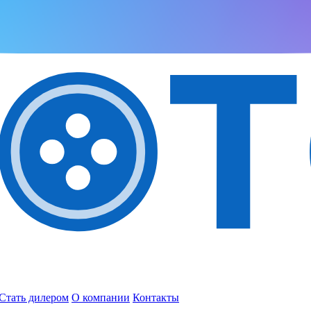
Стать дилером
О компании
Контакты