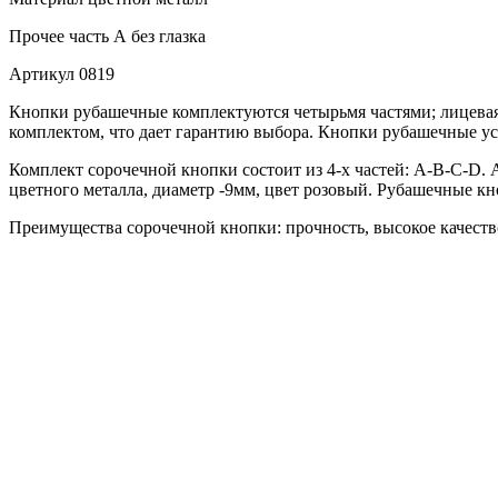
Прочее
часть А без глазка
Артикул
0819
Кнопки рубашечные комплектуются четырьмя частями; лицевая 
комплектом, что дает гарантию выбора. Кнопки рубашечные ус
Комплект сорочечной кнопки состоит из 4-х частей: А-В-С-D. А
цветного металла, диаметр -9мм, цвет розовый. Рубашечные кн
Преимущества сорочечной кнопки: прочность, высокое качество