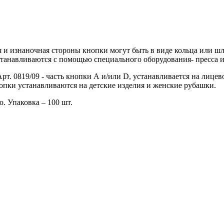
и изнаночная стороны кнопки могут быть в виде кольца или шля
танавливаются с помощью специального оборудования- пресса и
рт. 0819/09 - часть кнопки А и/или D, устанавливается на лице
опки устанавливаются на детские изделия и женские рубашки.
. Упаковка – 100 шт.