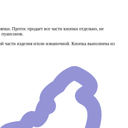
пки. Протос продает все части кнопки отдельно, не
 пуансонов.
вой части изделия и/или изнаночной. Кнопка выполнена из