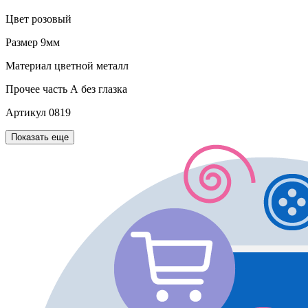
Цвет
розовый
Размер
9мм
Материал
цветной металл
Прочее
часть А без глазка
Артикул
0819
Показать еще