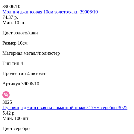
39006/10
Молния джинсовая 10см золото/хаки 39006/10
74.37 р.
Мин. 10 шт
Цвет
золото/хаки
Размер
10см
Материал
металл/полиэстер
Тип
тип 4
Прочее
тип 4 автомат
Артикул
39006/10
3025
Пуговица джинсовая на ломанной ножке 17мм серебро 3025
5.42 р.
Мин. 100 шт
Цвет
серебро