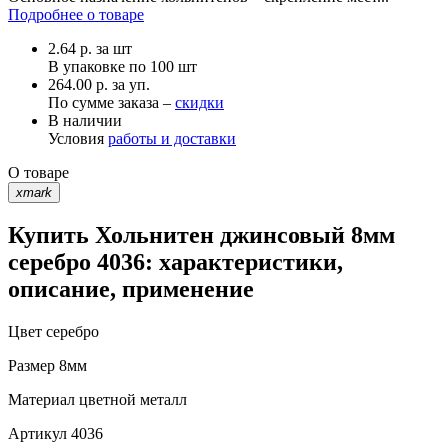
Подробнее о товаре
2.64
р.
за шт
В упаковке по
100 шт
264.00 р. за уп.
По сумме заказа –
скидки
В наличии
Условия
работы и доставки
О товаре
xmark
Купить Хольнитен джинсовый 8мм
серебро 4036: характеристики,
описание, применение
Цвет
серебро
Размер
8мм
Материал
цветной металл
Артикул
4036