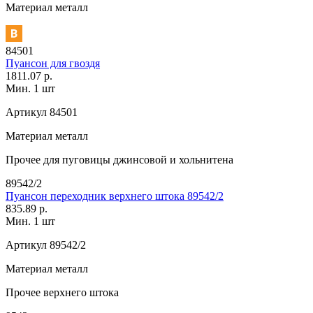
Материал
металл
84501
Пуансон для гвоздя
1811.07 р.
Мин. 1 шт
Артикул
84501
Материал
металл
Прочее
для пуговицы джинсовой и хольнитена
89542/2
Пуансон переходник верхнего штока 89542/2
835.89 р.
Мин. 1 шт
Артикул
89542/2
Материал
металл
Прочее
верхнего штока