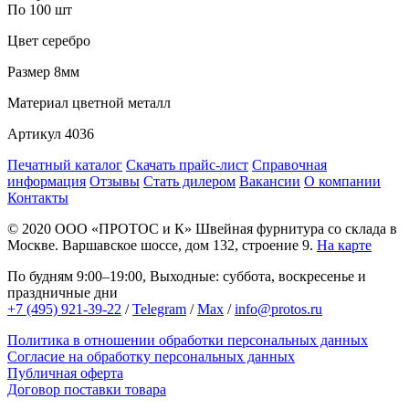
По 100 шт
Цвет
серебро
Размер
8мм
Материал
цветной металл
Артикул
4036
Печатный каталог
Скачать прайс-лист
Справочная
информация
Отзывы
Стать дилером
Вакансии
О компании
Контакты
© 2020
ООО «ПРОТОС и К»
Швейная фурнитура со склада в
Москве.
Варшавское шоссе, дом 132, строение 9.
На карте
По будням 9:00–19:00, Выходные: суббота, воскресенье и
праздничные дни
+7 (495) 921-39-22
/
Telegram
/
Max
/
info@protos.ru
Политика в отношении обработки персональных данных
Согласие на обработку персональных данных
Публичная оферта
Договор поставки товара