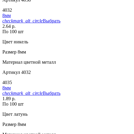
4032
8мм
checkmark_alt_circle
Выбрать
2.64 р.
По 100 шт
Цвет
никель
Размер
8мм
Материал
цветной металл
Артикул
4032
4035
8мм
checkmark_alt_circle
Выбрать
1.89 р.
По 100 шт
Цвет
латунь
Размер
8мм