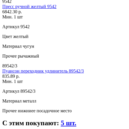
9542
Пресс ручной желтый 9542
6842.30 р.
Мин. 1 шт
Артикул
9542
Цвет
желтый
Материал
чугун
Прочее
рычажный
89542/3
Пуансон переходник удлинитель 89542/3
835.89 р.
Мин. 1 шт
Артикул
89542/3
Материал
металл
Прочее
нижниее посадочное место
С этим покупают:
5 шт.