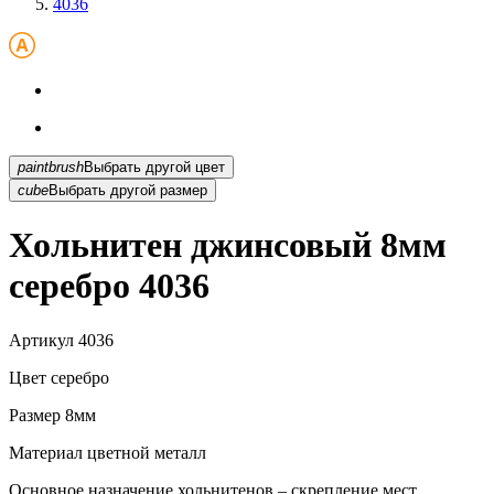
4036
paintbrush
Выбрать другой цвет
cube
Выбрать другой размер
Хольнитен джинсовый 8мм
серебро 4036
Артикул
4036
Цвет
серебро
Размер
8мм
Материал
цветной металл
Основное назначение хольнитенов – скрепление мест...