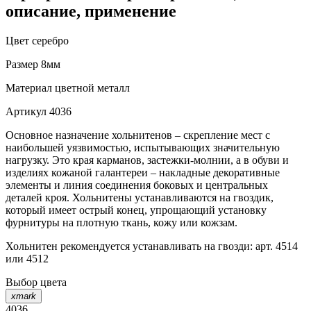
описание, применение
Цвет
серебро
Размер
8мм
Материал
цветной металл
Артикул
4036
Основное назначение хольнитенов – скрепление мест с
наибольшей уязвимостью, испытывающих значительную
нагрузку. Это края карманов, застежки-молнии, а в обуви и
изделиях кожаной галантереи – накладные декоративные
элементы и линия соединения боковых и центральных
деталей кроя. Хольнитены устанавливаются на гвоздик,
который имеет острый конец, упрощающий установку
фурнитуры на плотную ткань, кожу или кожзам.
Хольнитен рекомендуется устанавливать на гвозди: арт. 4514
или 4512
Выбор цвета
xmark
4036