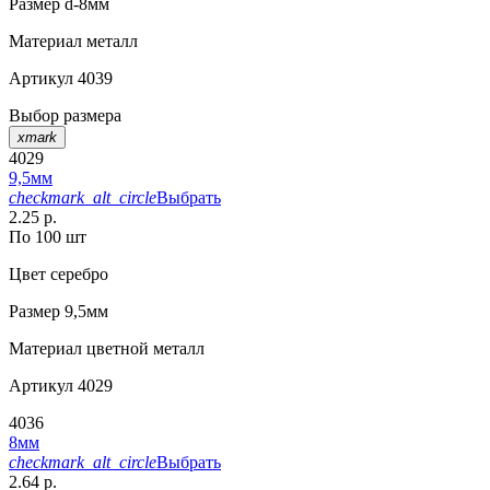
Размер
d-8мм
Материал
металл
Артикул
4039
Выбор размера
xmark
4029
9,5мм
checkmark_alt_circle
Выбрать
2.25 р.
По 100 шт
Цвет
серебро
Размер
9,5мм
Материал
цветной металл
Артикул
4029
4036
8мм
checkmark_alt_circle
Выбрать
2.64 р.