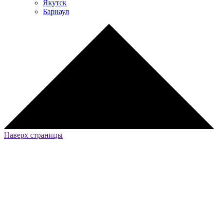
Якутск
Барнаул
Наверх страницы