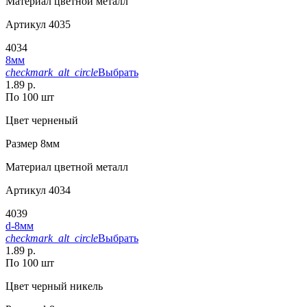
Материал
цветной металл
Артикул
4035
4034
8мм
checkmark_alt_circle
Выбрать
1.89 р.
По 100 шт
Цвет
черненый
Размер
8мм
Материал
цветной металл
Артикул
4034
4039
d-8мм
checkmark_alt_circle
Выбрать
1.89 р.
По 100 шт
Цвет
черный никель