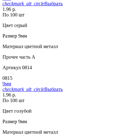
checkmark_alt_circle
Выбрать
1.96 р.
По 100 шт
Цвет
серый
Размер
9мм
Материал
цветной металл
Прочее
часть A
Артикул
0814
0815
9мм
checkmark_alt_circle
Выбрать
1.96 р.
По 100 шт
Цвет
голубой
Размер
9мм
Материал
цветной металл