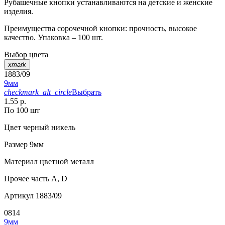
Рубашечные кнопки устанавливаются на детские и женские
изделия.
Преимущества сорочечной кнопки: прочность, высокое
качество. Упаковка – 100 шт.
Выбор цвета
xmark
1883/09
9мм
checkmark_alt_circle
Выбрать
1.55 р.
По 100 шт
Цвет
черный никель
Размер
9мм
Материал
цветной металл
Прочее
часть A, D
Артикул
1883/09
0814
9мм