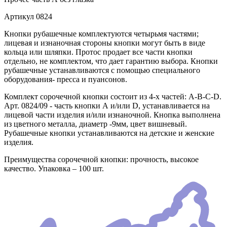
Артикул
0824
Кнопки рубашечные комплектуются четырьмя частями;
лицевая и изнаночная стороны кнопки могут быть в виде
кольца или шляпки. Протос продает все части кнопки
отдельно, не комплектом, что дает гарантию выбора. Кнопки
рубашечные устанавливаются с помощью специального
оборудования- пресса и пуансонов.
Комплект сорочечной кнопки состоит из 4-х частей: А-В-С-D.
Арт. 0824/09 - часть кнопки А и/или D, устанавливается на
лицевой части изделия и/или изнаночной. Кнопка выполнена
из цветного металла, диаметр -9мм, цвет вишневый.
Рубашечные кнопки устанавливаются на детские и женские
изделия.
Преимущества сорочечной кнопки: прочность, высокое
качество. Упаковка – 100 шт.