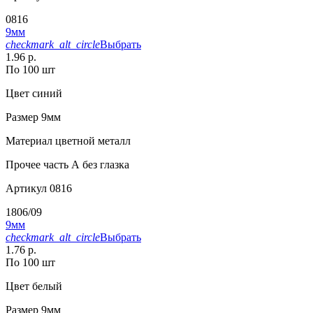
0816
9мм
checkmark_alt_circle
Выбрать
1.96 р.
По 100 шт
Цвет
синий
Размер
9мм
Материал
цветной металл
Прочее
часть А без глазка
Артикул
0816
1806/09
9мм
checkmark_alt_circle
Выбрать
1.76 р.
По 100 шт
Цвет
белый
Размер
9мм