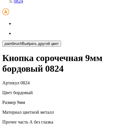
0824
paintbrush
Выбрать другой цвет
Кнопка сорочечная 9мм
бордовый 0824
Артикул
0824
Цвет
бордовый
Размер
9мм
Материал
цветной металл
Прочее
часть А без глазка