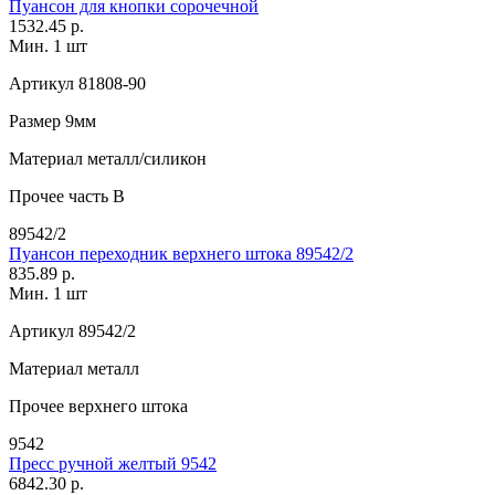
Пуансон для кнопки сорочечной
1532.45 р.
Мин. 1 шт
Артикул
81808-90
Размер
9мм
Материал
металл/силикон
Прочее
часть В
89542/2
Пуансон переходник верхнего штока 89542/2
835.89 р.
Мин. 1 шт
Артикул
89542/2
Материал
металл
Прочее
верхнего штока
9542
Пресс ручной желтый 9542
6842.30 р.