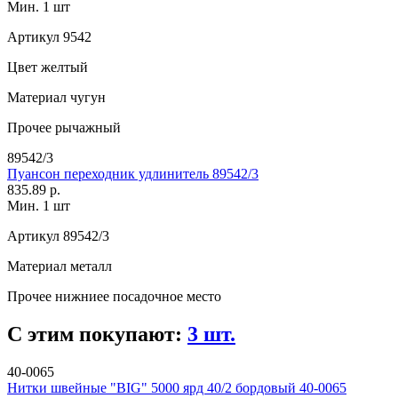
Мин. 1 шт
Артикул
9542
Цвет
желтый
Материал
чугун
Прочее
рычажный
89542/3
Пуансон переходник удлинитель 89542/3
835.89 р.
Мин. 1 шт
Артикул
89542/3
Материал
металл
Прочее
нижниее посадочное место
С этим покупают:
3 шт.
40-0065
Нитки швейные "BIG" 5000 ярд 40/2 бордовый 40-0065