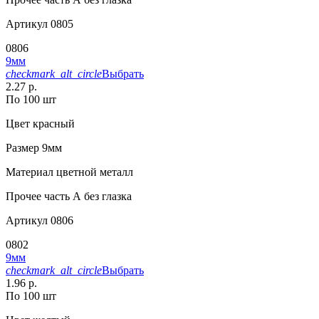
Артикул
0805
0806
9мм
checkmark_alt_circle
Выбрать
2.27 р.
По 100 шт
Цвет
красный
Размер
9мм
Материал
цветной металл
Прочее
часть А без глазка
Артикул
0806
0802
9мм
checkmark_alt_circle
Выбрать
1.96 р.
По 100 шт