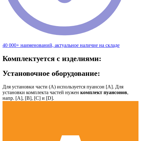
40 000+ наименований, актуальное наличие на складе
Комплектуется с изделиями:
Установочное оборудование:
Для установки части (А) используется пуансон [А]. Для
установки комплекта частей нужен
комплект пуансонов
,
напр. [А], [B], [С] и [D].