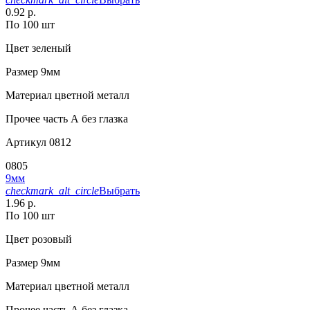
0.92 р.
По 100 шт
Цвет
зеленый
Размер
9мм
Материал
цветной металл
Прочее
часть А без глазка
Артикул
0812
0805
9мм
checkmark_alt_circle
Выбрать
1.96 р.
По 100 шт
Цвет
розовый
Размер
9мм
Материал
цветной металл
Прочее
часть А без глазка