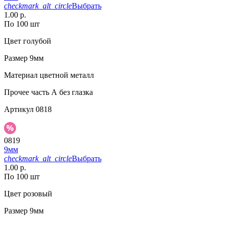
checkmark_alt_circle
Выбрать
1.00 р.
По 100 шт
Цвет
голубой
Размер
9мм
Материал
цветной металл
Прочее
часть А без глазка
Артикул
0818
0819
9мм
checkmark_alt_circle
Выбрать
1.00 р.
По 100 шт
Цвет
розовый
Размер
9мм