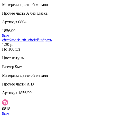
Материал
цветной металл
Прочее
часть А без глазка
Артикул
0804
1856/09
9мм
checkmark_alt_circle
Выбрать
1.39 р.
По 100 шт
Цвет
латунь
Размер
9мм
Материал
цветной металл
Прочее
части А D
Артикул
1856/09
0818
9мм