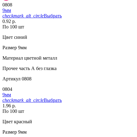
0808
9мм
checkmark_alt_circle
Выбрать
0.92 р.
По 100 шт
Цвет
синий
Размер
9мм
Материал
цветной металл
Прочее
часть А без глазка
Артикул
0808
0804
9мм
checkmark_alt_circle
Выбрать
1.96 р.
По 100 шт
Цвет
красный
Размер
9мм