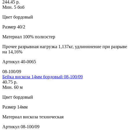
244.45 р.
Мин. 5 боб
Цвет
бордовый
Размер
40/2
Материал
100% полиэстер
Прочее
разрывная нагрузка 1,137кг, удлинннение при разрыве
на 14,16%
Артикул
40-0065
08-100/09
Бейка вискоза 14мм бордовый 08-100/09
40.75 р.
Мин. 60 м
Цвет
бордовый
Размер
14мм
Материал
вискоза техническая
Артикул
08-100/09