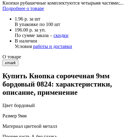
Кнопки рубашечные комплектуются четырьмя частями;...
Подробнее о товаре
1.96
р.
за шт
В упаковке по
100 шт
196.00 р. за уп.
По сумме заказа –
скидки
В наличии
Условия
работы и доставки
О товаре
xmark
Купить Кнопка сорочечная 9мм
бордовый 0824: характеристики,
описание, применение
Цвет
бордовый
Размер
9мм
Материал
цветной металл
Прочее
часть А без глазка