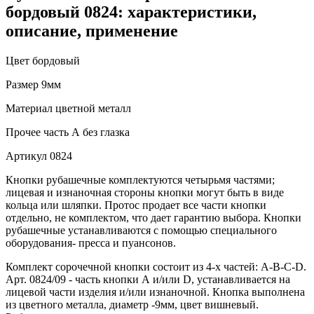
бордовый 0824: характеристики,
описание, применение
Цвет
бордовый
Размер
9мм
Материал
цветной металл
Прочее
часть А без глазка
Артикул
0824
Кнопки рубашечные комплектуются четырьмя частями;
лицевая и изнаночная стороны кнопки могут быть в виде
кольца или шляпки. Протос продает все части кнопки
отдельно, не комплектом, что дает гарантию выбора. Кнопки
рубашечные устанавливаются с помощью специального
оборудования- пресса и пуансонов.
Комплект сорочечной кнопки состоит из 4-х частей: А-В-С-D.
Арт. 0824/09 - часть кнопки А и/или D, устанавливается на
лицевой части изделия и/или изнаночной. Кнопка выполнена
из цветного металла, диаметр -9мм, цвет вишневый.