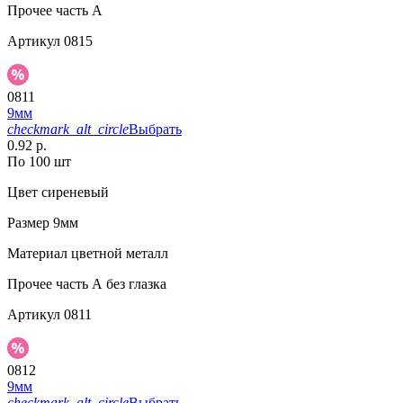
Прочее
часть A
Артикул
0815
0811
9мм
checkmark_alt_circle
Выбрать
0.92 р.
По 100 шт
Цвет
сиреневый
Размер
9мм
Материал
цветной металл
Прочее
часть А без глазка
Артикул
0811
0812
9мм
checkmark_alt_circle
Выбрать