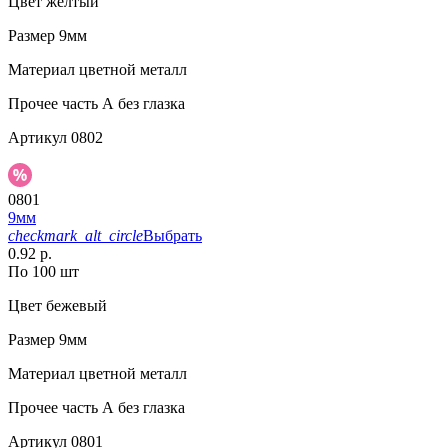
Цвет
желтый
Размер
9мм
Материал
цветной металл
Прочее
часть А без глазка
Артикул
0802
0801
9мм
checkmark_alt_circle
Выбрать
0.92 р.
По 100 шт
Цвет
бежевый
Размер
9мм
Материал
цветной металл
Прочее
часть А без глазка
Артикул
0801