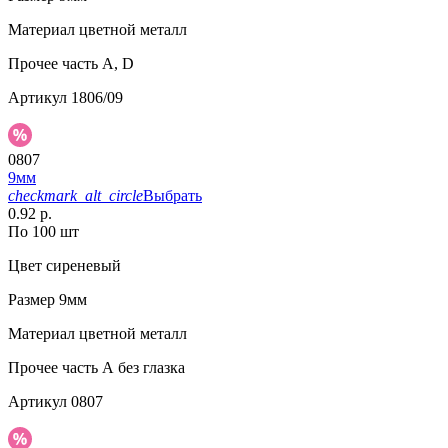
Материал
цветной металл
Прочее
часть A, D
Артикул
1806/09
0807
9мм
checkmark_alt_circle
Выбрать
0.92 р.
По 100 шт
Цвет
сиреневый
Размер
9мм
Материал
цветной металл
Прочее
часть А без глазка
Артикул
0807