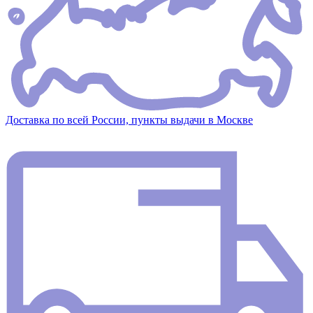
Доставка по всей России, пункты выдачи в Москве