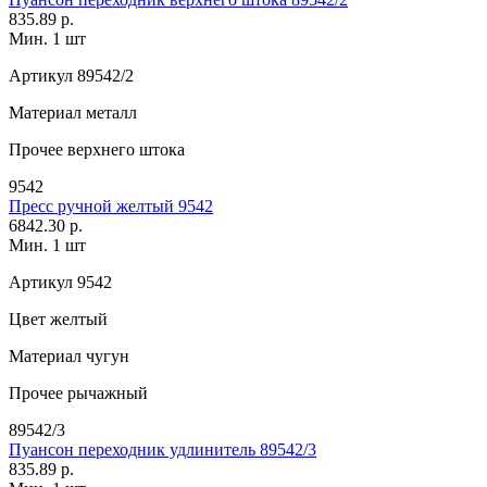
835.89 р.
Мин. 1 шт
Артикул
89542/2
Материал
металл
Прочее
верхнего штока
9542
Пресс ручной желтый 9542
6842.30 р.
Мин. 1 шт
Артикул
9542
Цвет
желтый
Материал
чугун
Прочее
рычажный
89542/3
Пуансон переходник удлинитель 89542/3
835.89 р.