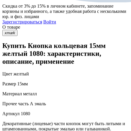
Скидка от 3% до 15%
в личном кабинете, запоминание
корзины
и
избранного
, а также удобная работа с несколькими
юр. и физ. лицами
Зарегистрироваться
Войти
О товаре
xmark
Купить Кнопка кольцевая 15мм
желтый 1080: характеристики,
описание, применение
Цвет
желтый
Размер
15мм
Материал
металл
Прочее
часть А эмаль
Артикул
1080
Декоративные (лицевые) части кнопок могут быть литыми и
штампованными, покрытые эмалью или гальваникой.