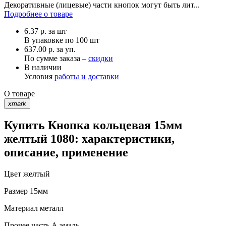
Декоративные (лицевые) части кнопок могут быть лит...
Подробнее о товаре
6.37
р.
за шт
В упаковке по
100 шт
637.00 р. за уп.
По сумме заказа –
скидки
В наличии
Условия
работы и доставки
О товаре
xmark
Купить Кнопка кольцевая 15мм
желтый 1080: характеристики,
описание, применение
Цвет
желтый
Размер
15мм
Материал
металл
Прочее
часть А эмаль