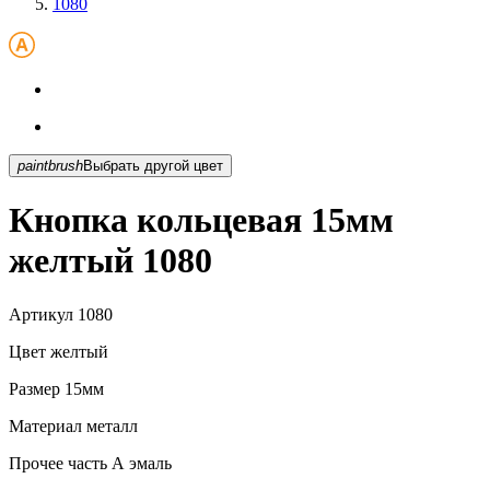
1080
paintbrush
Выбрать другой цвет
Кнопка кольцевая 15мм
желтый 1080
Артикул
1080
Цвет
желтый
Размер
15мм
Материал
металл
Прочее
часть А эмаль