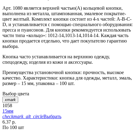
Арт. 1080 является верхней частью(А) кольцевой кнопки,
выполнена из металла, штампованная, эмалевое покрытие-
цвет желтый. Комплект кнопки состоит из 4-х частей: А-В-С-
D, и устанавливается с помощью специального оборудования:
пресса и пуансонов. Для кнопки рекомендуется использовать
части типа «кольцо»: 1012-14,1013-14,1014-14. Каждая часть
кнопки продается отдельно, что дает покупателю гарантию
выбора.
Кнопка часто устанавливается на верхнюю одежду,
спецодежду, изделия из кожи и аксессуары.
Преимущества установочной кнопки: прочность, высокое
качество. Характеристики: кнопка для одежды, металл, эмаль,
размер – 15 мм, упаковка – 100 шт.
Выбор цвета
xmark
1058
15мм
checkmark_alt_circle
Выбрать
6.37 р.
По 100 шт