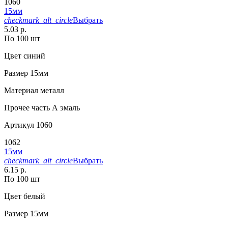
1060
15мм
checkmark_alt_circle
Выбрать
5.03 р.
По 100 шт
Цвет
синий
Размер
15мм
Материал
металл
Прочее
часть А эмаль
Артикул
1060
1062
15мм
checkmark_alt_circle
Выбрать
6.15 р.
По 100 шт
Цвет
белый
Размер
15мм