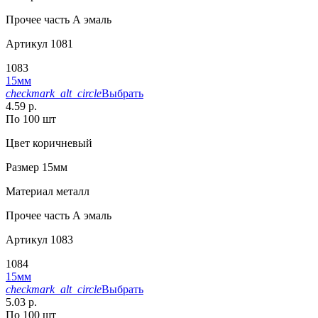
Прочее
часть А эмаль
Артикул
1081
1083
15мм
checkmark_alt_circle
Выбрать
4.59 р.
По 100 шт
Цвет
коричневый
Размер
15мм
Материал
металл
Прочее
часть А эмаль
Артикул
1083
1084
15мм
checkmark_alt_circle
Выбрать
5.03 р.
По 100 шт