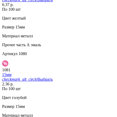
6.37 р.
По 100 шт
Цвет
желтый
Размер
15мм
Материал
металл
Прочее
часть А эмаль
Артикул
1080
1081
15мм
checkmark_alt_circle
Выбрать
2.36 р.
По 100 шт
Цвет
голубой
Размер
15мм
Материал
металл