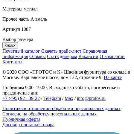
Материал
металл
Прочее
часть А эмаль
Артикул
1087
Выбор размера
xmark
Печатный каталог
Скачать прайс-лист
Справочная
информация
Отзывы
Стать дилером
Вакансии
О компании
Контакты
© 2020
ООО «ПРОТОС и К»
Швейная фурнитура со склада в
Москве.
Варшавское шоссе, дом 132, строение 9.
На карте
По будням 9:00–19:00, Выходные: суббота, воскресенье и
праздничные дни
+7 (495) 921-39-22
/
Telegram
/
Max
/
info@protos.ru
Политика в отношении обработки персональных данных
Согласие на обработку персональных данных
Публичная оферта
Договор поставки товара