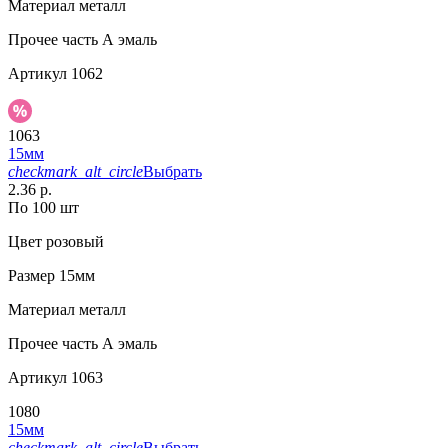
Материал
металл
Прочее
часть А эмаль
Артикул
1062
1063
15мм
checkmark_alt_circle
Выбрать
2.36 р.
По 100 шт
Цвет
розовый
Размер
15мм
Материал
металл
Прочее
часть А эмаль
Артикул
1063
1080
15мм
checkmark_alt_circle
Выбрать