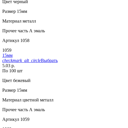
Цвет
черный
Размер
15мм
Материал
металл
Прочее
часть А эмаль
Артикул
1058
1059
15мм
checkmark_alt_circle
Выбрать
5.03 р.
По 100 шт
Цвет
бежевый
Размер
15мм
Материал
цветной металл
Прочее
часть А эмаль
Артикул
1059