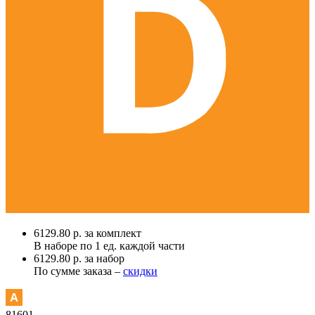
6129.80 р. за комплект
В наборе по
1 ед.
каждой части
6129.80 р. за набор
По сумме заказа –
скидки
81601