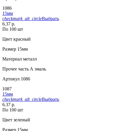
1086
15мм
checkmark_alt_circle
Выбрать
6.37 р.
По 100 шт
Цвет
красный
Размер
15мм
Материал
металл
Прочее
часть А эмаль
Артикул
1086
1087
15мм
checkmark_alt_circle
Выбрать
6.37 р.
По 100 шт
Цвет
зеленый
Размер
15мм