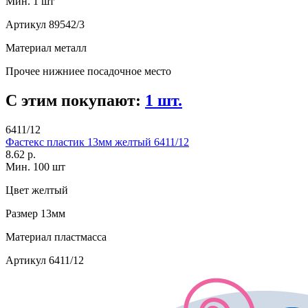
Мин. 1 шт
Артикул
89542/3
Материал
металл
Прочее
нижниее посадочное место
С этим покупают:
1 шт.
6411/12
Фастекс пластик 13мм желтый 6411/12
8.62 р.
Мин. 100 шт
Цвет
желтый
Размер
13мм
Материал
пластмасса
Артикул
6411/12