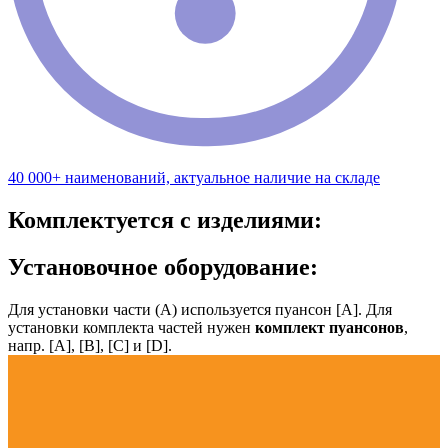
40 000+ наименований, актуальное наличие на складе
Комплектуется с изделиями:
Установочное оборудование:
Для установки части (А) используется пуансон [А]. Для
установки комплекта частей нужен
комплект пуансонов
,
напр. [А], [B], [С] и [D].