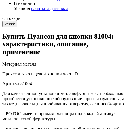
В наличии
Условия
работы и доставки
О товаре
xmark
Купить Пуансон для кнопки 81004:
характеристики, описание,
применение
Материал
металл
Прочее
для кольцевой кнопки часть D
Артикул
81004
Для качественной установки металлофурнитуры необходимо
приобрести установочное оборудование: пресс и пуансоны, а
также дыроколы для пробивания отверстия, если необходимо.
ПРОТОС имеет в продаже матрицы под каждый артикул
металлической фурнитуры.
Пуансоны выполнены из легированной инструментальной