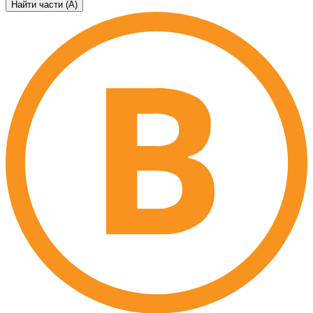
Найти части (А)