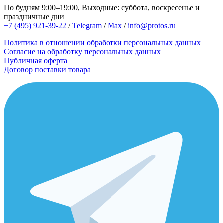
По будням 9:00–19:00, Выходные: суббота, воскресенье и
праздничные дни
+7 (495) 921-39-22
/
Telegram
/
Max
/
info@protos.ru
Политика в отношении обработки персональных данных
Согласие на обработку персональных данных
Публичная оферта
Договор поставки товара