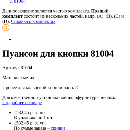
81004
Данное изделие является частью комплекта.
Полный
комплект
состоит из нескольких частей, напр. (А), (B), (С) и
(D).
Справка о комплектах
Пуансон для кнопки 81004
Артикул
81004
Материал
металл
Прочее
для кольцевой кнопки часть D
Для качественной установки металлофурнитуры необхо...
Подробнее о товаре
1532.45
р.
за шт
В упаковке по
1 шт
1532.45 р. за уп.
По сумме заказа –
скидки