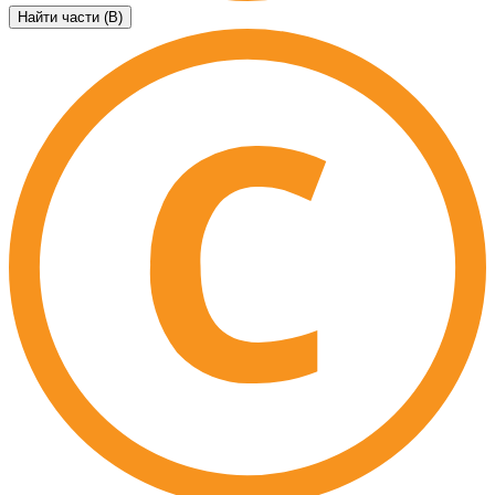
Найти части (B)