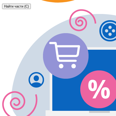
Найти части (C)