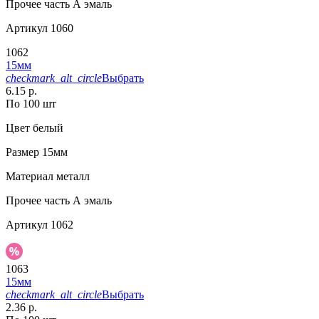
Прочее
часть А эмаль
Артикул
1060
1062
15мм
checkmark_alt_circle
Выбрать
6.15 р.
По 100 шт
Цвет
белый
Размер
15мм
Материал
металл
Прочее
часть А эмаль
Артикул
1062
1063
15мм
checkmark_alt_circle
Выбрать
2.36 р.