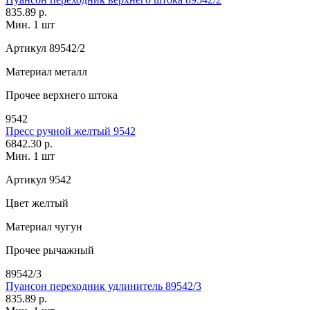
835.89 р.
Мин. 1 шт
Артикул
89542/2
Материал
металл
Прочее
верхнего штока
9542
Пресс ручной желтый 9542
6842.30 р.
Мин. 1 шт
Артикул
9542
Цвет
желтый
Материал
чугун
Прочее
рычажный
89542/3
Пуансон переходник удлинитель 89542/3
835.89 р.