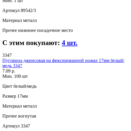
Мин. 1 шт
Артикул
89542/3
Материал
металл
Прочее
нижниее посадочное место
С этим покупают:
4 шт.
3347
Пуговица джинсовая на фиксированной ножке 17мм белый/
медь 3347
7.09 р.
Мин. 100 шт
Цвет
белый/медь
Размер
17мм
Материал
металл
Прочее
вогнутая
Артикул
3347