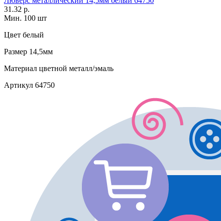
Люверс металлический 14,5мм белый 64750
31.32 р.
Мин. 100 шт
Цвет
белый
Размер
14,5мм
Материал
цветной металл/эмаль
Артикул
64750