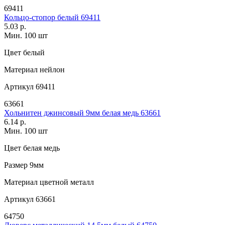
69411
Кольцо-стопор белый 69411
5.03 р.
Мин. 100 шт
Цвет
белый
Материал
нейлон
Артикул
69411
63661
Хольнитен джинсовый 9мм белая медь 63661
6.14 р.
Мин. 100 шт
Цвет
белая медь
Размер
9мм
Материал
цветной металл
Артикул
63661
64750