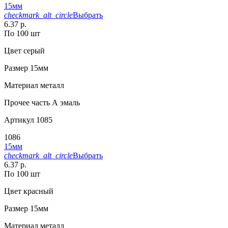
15мм
checkmark_alt_circle
Выбрать
6.37 р.
По 100 шт
Цвет
серый
Размер
15мм
Материал
металл
Прочее
часть А эмаль
Артикул
1085
1086
15мм
checkmark_alt_circle
Выбрать
6.37 р.
По 100 шт
Цвет
красный
Размер
15мм
Материал
металл