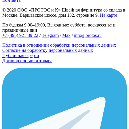
Контакты
© 2020
ООО «ПРОТОС и К»
Швейная фурнитура со склада в
Москве.
Варшавское шоссе, дом 132, строение 9.
На карте
По будням 9:00–19:00, Выходные: суббота, воскресенье и
праздничные дни
+7 (495) 921-39-22
/
Telegram
/
Max
/
info@protos.ru
Политика в отношении обработки персональных данных
Согласие на обработку персональных данных
Публичная оферта
Договор поставки товара