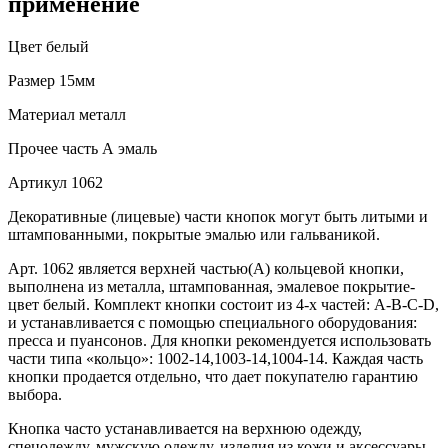
применение
Цвет
белый
Размер
15мм
Материал
металл
Прочее
часть А эмаль
Артикул
1062
Декоративные (лицевые) части кнопок могут быть литыми и
штампованными, покрытые эмалью или гальваникой.
Арт. 1062 является верхней частью(А) кольцевой кнопки,
выполнена из металла, штампованная, эмалевое покрытие-
цвет белый. Комплект кнопки состоит из 4-х частей: А-В-С-D,
и устанавливается с помощью специального оборудования:
пресса и пуансонов. Для кнопки рекомендуется использовать
части типа «кольцо»: 1002-14,1003-14,1004-14. Каждая часть
кнопки продается отдельно, что дает покупателю гарантию
выбора.
Кнопка часто устанавливается на верхнюю одежду,
спецодежду, мужскую одежду, изделия из кожи и аксессуары.