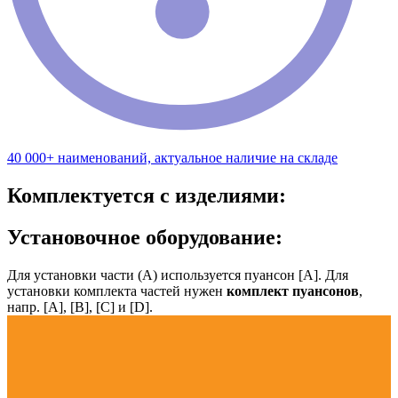
40 000+ наименований, актуальное наличие на складе
Комплектуется с изделиями:
Установочное оборудование:
Для установки части (А) используется пуансон [А]. Для
установки комплекта частей нужен
комплект пуансонов
,
напр. [А], [B], [С] и [D].