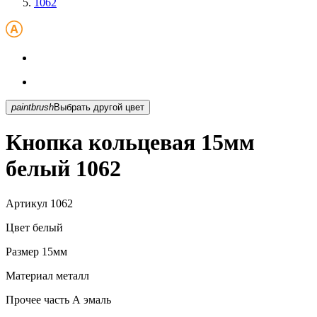
1062
paintbrush
Выбрать другой цвет
Кнопка кольцевая 15мм
белый 1062
Артикул
1062
Цвет
белый
Размер
15мм
Материал
металл
Прочее
часть А эмаль