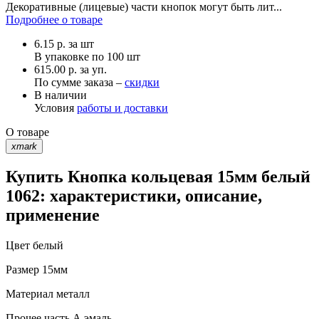
Декоративные (лицевые) части кнопок могут быть лит...
Подробнее о товаре
6.15
р.
за шт
В упаковке по
100 шт
615.00 р. за уп.
По сумме заказа –
скидки
В наличии
Условия
работы и доставки
О товаре
xmark
Купить Кнопка кольцевая 15мм белый
1062: характеристики, описание,
применение
Цвет
белый
Размер
15мм
Материал
металл
Прочее
часть А эмаль