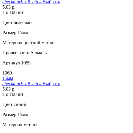
checkmark_alt_circle
Выбрать
5.03 р.
По 100 шт
Цвет
бежевый
Размер
15мм
Материал
цветной металл
Прочее
часть А эмаль
Артикул
1059
1060
15мм
checkmark_alt_circle
Выбрать
5.03 р.
По 100 шт
Цвет
синий
Размер
15мм
Материал
металл