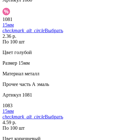
1081
15мм
checkmark_alt_circle
Выбрать
2.36 р.
По 100 шт
Цвет
голубой
Размер
15мм
Материал
металл
Прочее
часть А эмаль
Артикул
1081
1083
15мм
checkmark_alt_circle
Выбрать
4.59 р.
По 100 шт
Цвет
коричневый