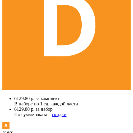
6129.80 р. за комплект
В наборе по
1 ед.
каждой части
6129.80 р. за набор
По сумме заказа –
скидки
81601