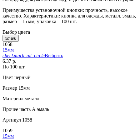
Преимущества установочной кнопки: прочность, высокое
качество. Характеристики: кнопка для одежды, металл, эмаль,
размер – 15 мм, упаковка – 100 шт.
Выбор цвета
xmark
1058
15мм
checkmark_alt_circle
Выбрать
6.37 р.
По 100 шт
Цвет
черный
Размер
15мм
Материал
металл
Прочее
часть А эмаль
Артикул
1058
1059
15мм