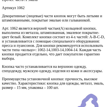
Артикул
1062
Декоративные (лицевые) части кнопок могут быть литыми и
штампованными, покрытые эмалью или гальваникой.
Арт. 1062 является верхней частью(А) кольцевой кнопки,
выполнена из металла, штампованная, эмалевое покрытие-
цвет белый. Комплект кнопки состоит из 4-х частей: А-В-С-D,
и устанавливается с помощью специального оборудования:
пресса и пуансонов. Для кнопки рекомендуется использовать
части типа «кольцо»: 1002-14,1003-14,1004-14. Каждая часть
кнопки продается отдельно, что дает покупателю гарантию
выбора.
Кнопка часто устанавливается на верхнюю одежду,
спецодежду, мужскую одежду, изделия из кожи и аксессуары.
Преимущества установочной кнопки: прочность, высокое
качество. Характеристики: кнопка для одежды, металл, эмаль,
размер – 15 мм, упаковка – 100 шт.