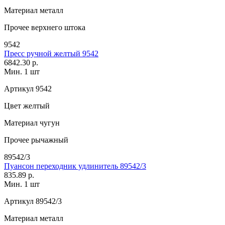
Материал
металл
Прочее
верхнего штока
9542
Пресс ручной желтый 9542
6842.30 р.
Мин. 1 шт
Артикул
9542
Цвет
желтый
Материал
чугун
Прочее
рычажный
89542/3
Пуансон переходник удлинитель 89542/3
835.89 р.
Мин. 1 шт
Артикул
89542/3
Материал
металл