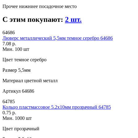
Прочее
нижниее посадочное место
С этим покупают:
2 шт.
64686
Люверс металлический 5,5мм темное серебро 64686
7.08 р.
Мин. 100 шт
Цвет
темное серебро
Размер
5,5мм
Материал
цветной металл
Артикул
64686
64785
Кольцо пластмассовое 5.2х10мм прозрачный 64785
0.75 р.
Мин. 1000 шт
Цвет
прозрачный