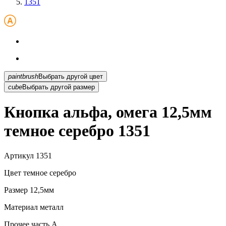
1351
paintbrush
Выбрать другой цвет
cube
Выбрать другой размер
Кнопка альфа, омега 12,5мм
темное серебро 1351
Артикул
1351
Цвет
темное серебро
Размер
12,5мм
Материал
металл
Прочее
часть A