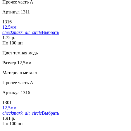
Прочее
часть A
Артикул
1311
1316
12,5мм
checkmark_alt_circle
Выбрать
1.72 р.
По 100 шт
Цвет
темная медь
Размер
12,5мм
Материал
металл
Прочее
часть A
Артикул
1316
1301
12,5мм
checkmark_alt_circle
Выбрать
1.91 р.
По 100 шт