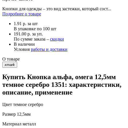
Кнопки для одежды – это вид застежки, который сост...
Подробнее о товаре
1.91
р.
за шт
В упаковке по
100 шт
191.00 р. за уп.
По сумме заказа –
скидки
В наличии
Условия
работы и доставки
О товаре
xmark
Купить Кнопка альфа, омега 12,5мм
темное серебро 1351: характеристики,
описание, применение
Цвет
темное серебро
Размер
12,5мм
Материал
металл