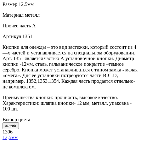
Размер
12,5мм
Материал
металл
Прочее
часть A
Артикул
1351
Кнопки для одежды – это вид застежки, который состоит из 4
—х частей и устанавливается на специальном оборудовании.
Арт. 1351 является частью А установочной кнопки. Диаметр
кнопки -12мм, сталь, гальваническое покрытие –темное
серебро. Кнопка может устанавливаться с типом замка - малая
«омега». Для ее установки потребуются части В-C-D,
например, 1352,1353,1354. Каждая часть продается отдельно-
не комплектом.
Преимущества кнопки: прочность, высокое качество.
Характеристики: шляпка кнопки- 12 мм, металл, упаковка -
100 шт.
Выбор цвета
xmark
1306
12,5мм