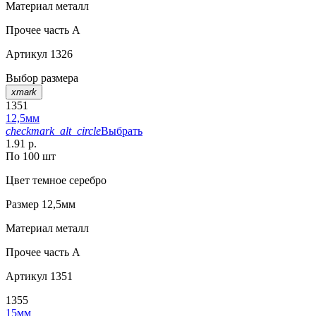
Материал
металл
Прочее
часть A
Артикул
1326
Выбор размера
xmark
1351
12,5мм
checkmark_alt_circle
Выбрать
1.91 р.
По 100 шт
Цвет
темное серебро
Размер
12,5мм
Материал
металл
Прочее
часть A
Артикул
1351
1355
15мм