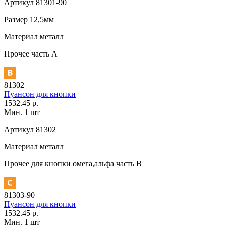
Артикул
81301-90
Размер
12,5мм
Материал
металл
Прочее
часть A
81302
Пуансон для кнопки
1532.45 р.
Мин. 1 шт
Артикул
81302
Материал
металл
Прочее
для кнопки омега,альфа часть В
81303-90
Пуансон для кнопки
1532.45 р.
Мин. 1 шт