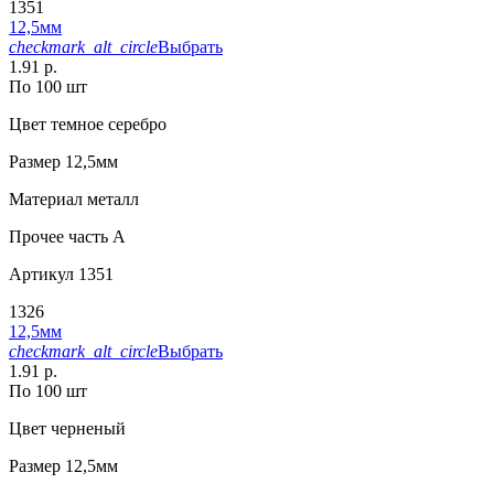
1351
12,5мм
checkmark_alt_circle
Выбрать
1.91 р.
По 100 шт
Цвет
темное серебро
Размер
12,5мм
Материал
металл
Прочее
часть A
Артикул
1351
1326
12,5мм
checkmark_alt_circle
Выбрать
1.91 р.
По 100 шт
Цвет
черненый
Размер
12,5мм