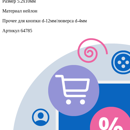
Размер
5.2х10мм
Материал
нейлон
Прочее
для кнопки d-12мм/люверса d-4мм
Артикул
64785