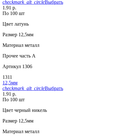
checkmark_alt_circle
Выбрать
1.91 р.
По 100 шт
Цвет
латунь
Размер
12,5мм
Материал
металл
Прочее
часть A
Артикул
1306
1311
12,5мм
checkmark_alt_circle
Выбрать
1.91 р.
По 100 шт
Цвет
черный никель
Размер
12,5мм
Материал
металл