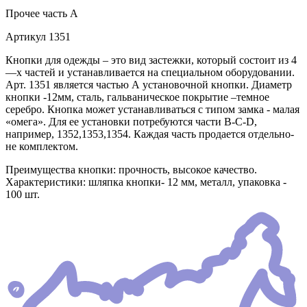
Прочее
часть A
Артикул
1351
Кнопки для одежды – это вид застежки, который состоит из 4
—х частей и устанавливается на специальном оборудовании.
Арт. 1351 является частью А установочной кнопки. Диаметр
кнопки -12мм, сталь, гальваническое покрытие –темное
серебро. Кнопка может устанавливаться с типом замка - малая
«омега». Для ее установки потребуются части В-C-D,
например, 1352,1353,1354. Каждая часть продается отдельно-
не комплектом.
Преимущества кнопки: прочность, высокое качество.
Характеристики: шляпка кнопки- 12 мм, металл, упаковка -
100 шт.