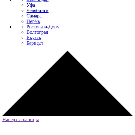
Уфа
Челябинск
Самара
Пермь
Ростов-на-Дону
Волгоград
Якутск
Барнаул
Наверх страницы