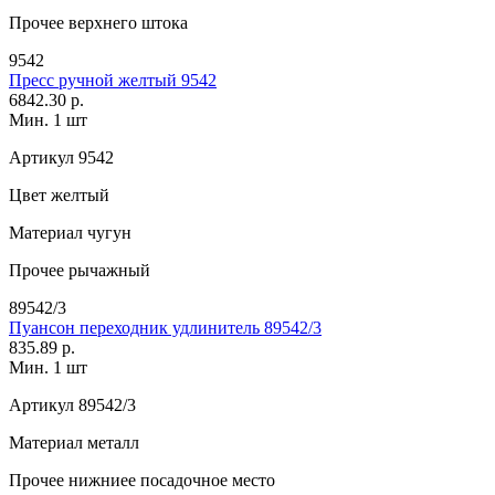
Прочее
верхнего штока
9542
Пресс ручной желтый 9542
6842.30 р.
Мин. 1 шт
Артикул
9542
Цвет
желтый
Материал
чугун
Прочее
рычажный
89542/3
Пуансон переходник удлинитель 89542/3
835.89 р.
Мин. 1 шт
Артикул
89542/3
Материал
металл
Прочее
нижниее посадочное место