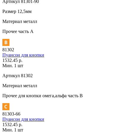
Артикул
81301-90
Размер
12,5мм
Материал
металл
Прочее
часть A
81302
Пуансон для кнопки
1532.45 р.
Мин. 1 шт
Артикул
81302
Материал
металл
Прочее
для кнопки омега,альфа часть В
81303-66
Пуансон для кнопки
1532.45 р.
Мин. 1 шт