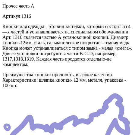
Прочее
часть A
Артикул
1316
Кнопки для одежды – это вид застежки, который состоит из 4
—х частей и устанавливается на специальном оборудовании.
Арт. 1316 является частью А установочной кнопки. Диаметр
кнопки -12мм, сталь, гальваническое покрытие –темная медь.
Кнопка может устанавливаться с типом замка - малая «омега».
Для ее установки потребуются части В-C-D, например,
1317,1318,1319. Каждая часть продается отдельно-не
комплектом.
Преимущества кнопки: прочность, высокое качество.
Характеристики: шляпка кнопки- 12 мм, металл, упаковка -
100 шт.