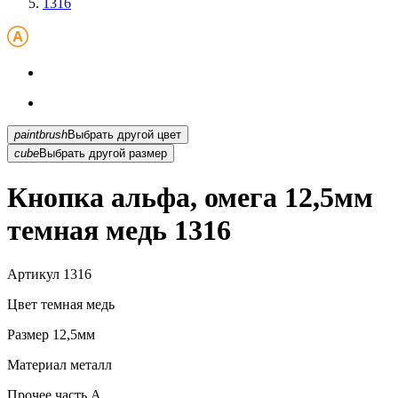
1316
paintbrush
Выбрать другой цвет
cube
Выбрать другой размер
Кнопка альфа, омега 12,5мм
темная медь 1316
Артикул
1316
Цвет
темная медь
Размер
12,5мм
Материал
металл
Прочее
часть A