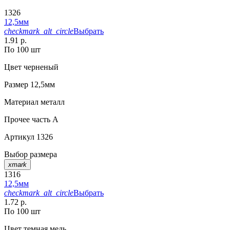
1326
12,5мм
checkmark_alt_circle
Выбрать
1.91 р.
По 100 шт
Цвет
черненый
Размер
12,5мм
Материал
металл
Прочее
часть A
Артикул
1326
Выбор размера
xmark
1316
12,5мм
checkmark_alt_circle
Выбрать
1.72 р.
По 100 шт
Цвет
темная медь