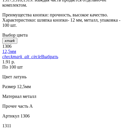
комплектом.
Преимущества кнопки: прочность, высокое качество.
Характеристики: шляпка кнопки- 12 мм, металл, упаковка -
100 шт.
Выбор цвета
xmark
1306
12,5мм
checkmark_alt_circle
Выбрать
1.91 р.
По 100 шт
Цвет
латунь
Размер
12,5мм
Материал
металл
Прочее
часть A
Артикул
1306
1311