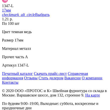
1347-L
17мм
checkmark_alt_circle
Выбрать
1.21 р.
По 100 шт
Цвет
темная медь
Размер
17мм
Материал
металл
Прочее
часть A
Артикул
1347-L
Печатный каталог
Скачать прайс-лист
Справочная
информация
Отзывы
Стать дилером
Вакансии
О компании
Контакты
© 2020
ООО «ПРОТОС и К»
Швейная фурнитура со склада в
Москве.
Варшавское шоссе, дом 132, строение 9.
На карте
По будням 9:00–19:00, Выходные: суббота, воскресенье и
праздничные дни