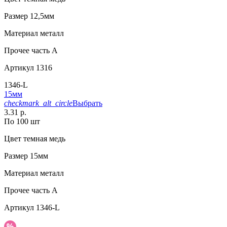
Размер
12,5мм
Материал
металл
Прочее
часть A
Артикул
1316
1346-L
15мм
checkmark_alt_circle
Выбрать
3.31 р.
По 100 шт
Цвет
темная медь
Размер
15мм
Материал
металл
Прочее
часть A
Артикул
1346-L