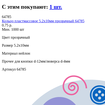
С этим покупают:
1 шт.
64785
Кольцо пластмассовое 5.2х10мм прозрачный 64785
0.75 р.
Мин. 1000 шт
Цвет
прозрачный
Размер
5.2х10мм
Материал
нейлон
Прочее
для кнопки d-12мм/люверса d-4мм
Артикул
64785