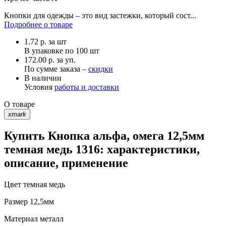
Кнопки для одежды – это вид застежки, который сост...
Подробнее о товаре
1.72
р.
за шт
В упаковке по
100 шт
172.00 р. за уп.
По сумме заказа –
скидки
В наличии
Условия
работы и доставки
О товаре
xmark
Купить Кнопка альфа, омега 12,5мм
темная медь 1316: характеристики,
описание, применение
Цвет
темная медь
Размер
12,5мм
Материал
металл