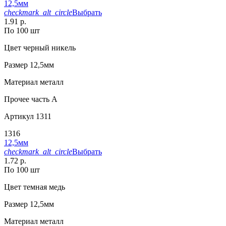
12,5мм
checkmark_alt_circle
Выбрать
1.91 р.
По 100 шт
Цвет
черный никель
Размер
12,5мм
Материал
металл
Прочее
часть A
Артикул
1311
1316
12,5мм
checkmark_alt_circle
Выбрать
1.72 р.
По 100 шт
Цвет
темная медь
Размер
12,5мм
Материал
металл