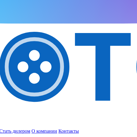
Стать дилером
О компании
Контакты