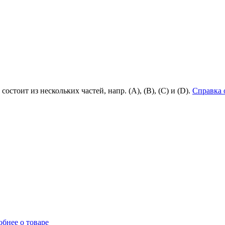
состоит из нескольких частей, напр. (А), (B), (С) и (D).
Справка 
бнее о товаре