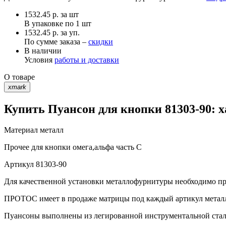
1532.45
р.
за шт
В упаковке по
1 шт
1532.45 р. за уп.
По сумме заказа –
скидки
В наличии
Условия
работы и доставки
О товаре
xmark
Купить Пуансон для кнопки 81303-90: 
Материал
металл
Прочее
для кнопки омега,альфа часть С
Артикул
81303-90
Для качественной установки металлофурнитуры необходимо при
ПРОТОС имеет в продаже матрицы под каждый артикул метал
Пуансоны выполнены из легированной инструментальной стали 