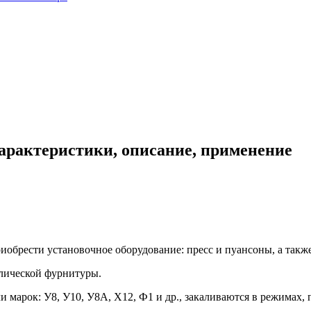
характеристики, описание, применение
обрести установочное оборудование: пресс и пуансоны, а также
лической фурнитуры.
марок: У8, У10, У8А, Х12, Ф1 и др., закаливаются в режимах, 