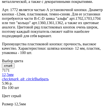
металлической, а также с декоративными покрытиями.
Арт. 1772 является частью А установочной кнопки. Диаметр
кнопки -12мм, пластиковая, темно-синяя. Для ее установки
потребуются части В-C-D замка "альфа" арт.1702,1703,1704
или тип "кольцо" арт.1360,1361,1362, а также их цветовые
аналоги. Цветовой ряд пластиковых кнопок очень широк,
поэтому каждый покупатель сможет найти наиболее
подходящий для себя вариант.
Преимущества пластиковой кнопки: прочность, высокое
качество. Характеристики: шляпка кнопки- 12 мм, пластик,
упаковка - 100 шт.
Выбор цвета
xmark
7171
12,5мм
checkmark_alt_circle
Выбрать
5.96 р.
По 100 шт
Цвет
серый
Размер
12,5мм