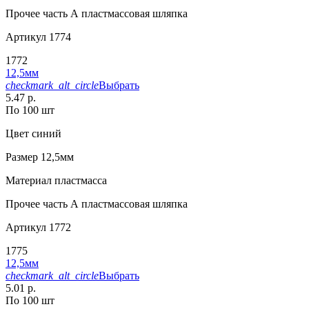
Прочее
часть А пластмассовая шляпка
Артикул
1774
1772
12,5мм
checkmark_alt_circle
Выбрать
5.47 р.
По 100 шт
Цвет
синий
Размер
12,5мм
Материал
пластмасса
Прочее
часть А пластмассовая шляпка
Артикул
1772
1775
12,5мм
checkmark_alt_circle
Выбрать
5.01 р.
По 100 шт