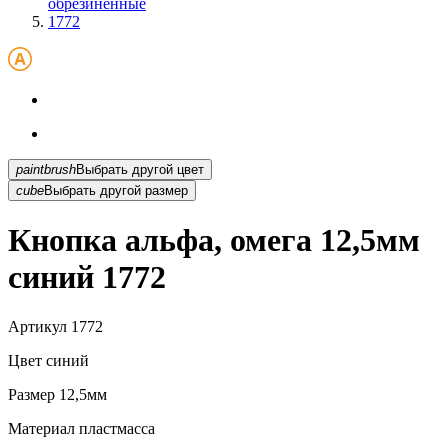
обрезиненные
1772
paintbrush
Выбрать другой цвет
cube
Выбрать другой размер
Кнопка альфа, омега 12,5мм
синий 1772
Артикул
1772
Цвет
синий
Размер
12,5мм
Материал
пластмасса