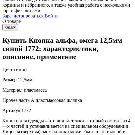
корзины
и
избранного
, а также удобная работа с несколькими
юр. и физ. лицами
Зарегистрироваться
Войти
О товаре
xmark
Купить Кнопка альфа, омега 12,5мм
синий 1772: характеристики,
описание, применение
Цвет
синий
Размер
12,5мм
Материал
пластмасса
Прочее
часть А пластмассовая шляпка
Артикул
1772
Кнопки для одежды – это вид застежки, который состоит из 4
—х частей и устанавливается на специальном оборудовании.
Лицевая (верхняя) часть кнопки может быть пластиковой и