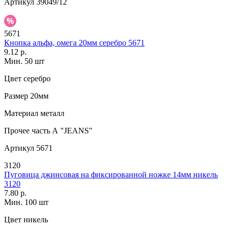
Артикул
39049/12
5671
Кнопка альфа, омега 20мм серебро 5671
9.12 р.
Мин. 50 шт
Цвет
серебро
Размер
20мм
Материал
металл
Прочее
часть А "JEANS"
Артикул
5671
3120
Пуговица джинсовая на фиксированной ножке 14мм никель
3120
7.80 р.
Мин. 100 шт
Цвет
никель