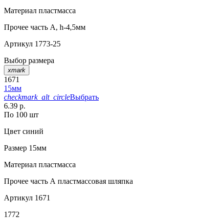
Материал
пластмасса
Прочее
часть A, h-4,5мм
Артикул
1773-25
Выбор размера
xmark
1671
15мм
checkmark_alt_circle
Выбрать
6.39 р.
По 100 шт
Цвет
синий
Размер
15мм
Материал
пластмасса
Прочее
часть А пластмассовая шляпка
Артикул
1671
1772