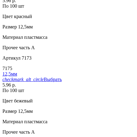
5.96 р.
По 100 шт
Цвет
красный
Размер
12,5мм
Материал
пластмасса
Прочее
часть A
Артикул
7173
7175
12,5мм
checkmark_alt_circle
Выбрать
5.96 р.
По 100 шт
Цвет
бежевый
Размер
12,5мм
Материал
пластмасса
Прочее
часть A