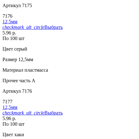
Артикул
7175
7176
12,5мм
checkmark_alt_circle
Выбрать
5.96 р.
По 100 шт
Цвет
серый
Размер
12,5мм
Материал
пластмасса
Прочее
часть A
Артикул
7176
7177
12,5мм
checkmark_alt_circle
Выбрать
5.96 р.
По 100 шт
Цвет
хаки