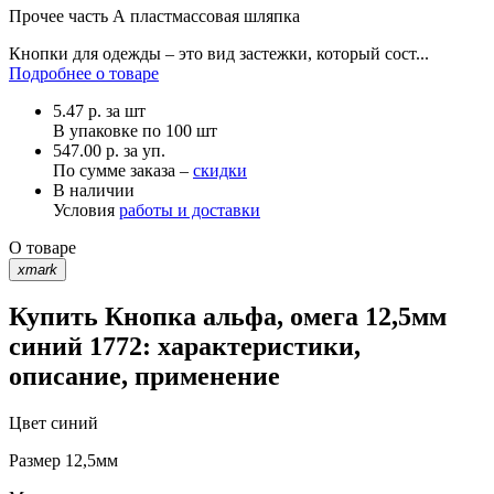
Прочее
часть А пластмассовая шляпка
Кнопки для одежды – это вид застежки, который сост...
Подробнее о товаре
5.47
р.
за шт
В упаковке по
100 шт
547.00 р. за уп.
По сумме заказа –
скидки
В наличии
Условия
работы и доставки
О товаре
xmark
Купить Кнопка альфа, омега 12,5мм
синий 1772: характеристики,
описание, применение
Цвет
синий
Размер
12,5мм