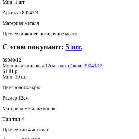
Мин. 1 шт
Артикул
89542/3
Материал
металл
Прочее
нижниее посадочное место
С этим покупают:
5 шт.
39049/12
Молния джинсовая 12см золото/экрю 39049/12
61.81 р.
Мин. 10 шт
Цвет
золото/экрю
Размер
12см
Материал
металл/хлопок
Тип
тип 4
Прочее
тип 4 автомат