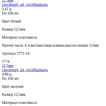
12,5мм
checkmark_alt_circle
Выбрать
5.47 р.
По 100 шт
Цвет
белый
Размер
12,5мм
Материал
пластмасса
Прочее
часть А пластмассовая шляпка,высота ножки 3,5мм
Артикул
1771-14
1774
12,5мм
checkmark_alt_circle
Выбрать
4.96 р.
По 100 шт
Цвет
желтый
Размер
12,5мм
Материал
пластмасса