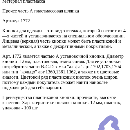
Материал
пластмасса
Прочее
часть А пластмассовая шляпка
Артикул
1772
Кнопки для одежды – это вид застежки, который состоит из 4
—х частей и устанавливается на специальном оборудовании.
Лицевая (верхняя) часть кнопки может быть пластиковой и
металлической, а также с декоративными покрытиями.
Арт. 1772 является частью А установочной кнопки. Диаметр
кнопки -12мм, пластиковая, темно-синяя. Для ее установки
потребуются части В-C-D замка "альфа" арт.1702,1703,1704
или тип "кольцо" арт.1360,1361,1362, а также их цветовые
аналоги. Цветовой ряд пластиковых кнопок очень широк,
поэтому каждый покупатель сможет найти наиболее
подходящий для себя вариант.
Преимущества пластиковой кнопки: прочность, высокое
качество. Характеристики: шляпка кнопки- 12 мм, пластик,
упаковка - 100 шт.