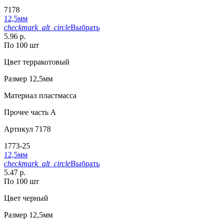
7178
12,5мм
checkmark_alt_circle
Выбрать
5.96 р.
По 100 шт
Цвет
терракотовый
Размер
12,5мм
Материал
пластмасса
Прочее
часть A
Артикул
7178
1773-25
12,5мм
checkmark_alt_circle
Выбрать
5.47 р.
По 100 шт
Цвет
черный
Размер
12,5мм