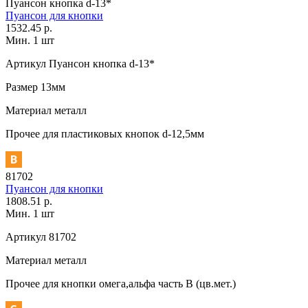
Пуансон кнопка d-13*
Пуансон для кнопки
1532.45 р.
Мин. 1 шт
Артикул
Пуансон кнопка d-13*
Размер
13мм
Материал
металл
Прочее
для пластиковых кнопок d-12,5мм
81702
Пуансон для кнопки
1808.51 р.
Мин. 1 шт
Артикул
81702
Материал
металл
Прочее
для кнопки омега,альфа часть В (цв.мет.)