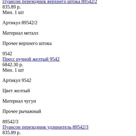
Пуансон переходник верхнего штока 89542/2
835.89 р.
Мин. 1 шт
Артикул
89542/2
Материал
металл
Прочее
верхнего штока
9542
Пресс ручной желтый 9542
6842.30 р.
Мин. 1 шт
Артикул
9542
Цвет
желтый
Материал
чугун
Прочее
рычажный
89542/3
Пуансон переходник удлинитель 89542/3
835.89 р.