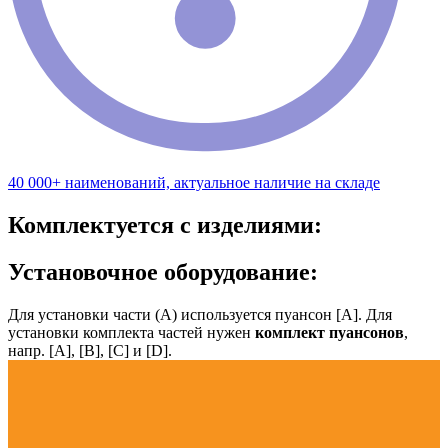
40 000+ наименований, актуальное наличие на складе
Комплектуется с изделиями:
Установочное оборудование:
Для установки части (А) используется пуансон [А]. Для
установки комплекта частей нужен
комплект пуансонов
,
напр. [А], [B], [С] и [D].