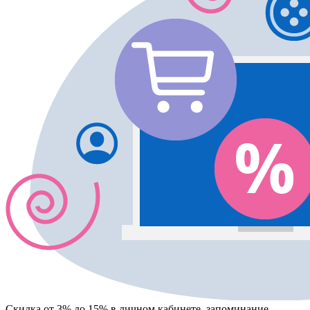
Скидка от 3% до 15%
в личном кабинете, запоминание