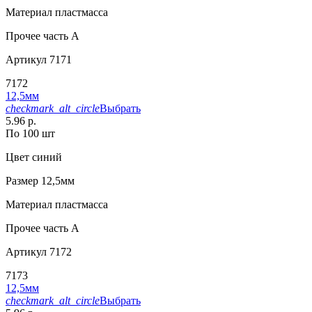
Материал
пластмасса
Прочее
часть A
Артикул
7171
7172
12,5мм
checkmark_alt_circle
Выбрать
5.96 р.
По 100 шт
Цвет
синий
Размер
12,5мм
Материал
пластмасса
Прочее
часть A
Артикул
7172
7173
12,5мм
checkmark_alt_circle
Выбрать