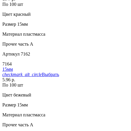
По 100 шт
Цвет
красный
Размер
15мм
Материал
пластмасса
Прочее
часть A
Артикул
7162
7164
15мм
checkmark_alt_circle
Выбрать
5.96 р.
По 100 шт
Цвет
бежевый
Размер
15мм
Материал
пластмасса
Прочее
часть A