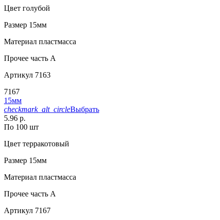
Цвет
голубой
Размер
15мм
Материал
пластмасса
Прочее
часть A
Артикул
7163
7167
15мм
checkmark_alt_circle
Выбрать
5.96 р.
По 100 шт
Цвет
терракотовый
Размер
15мм
Материал
пластмасса
Прочее
часть A
Артикул
7167