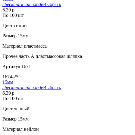
checkmark_alt_circle
Выбрать
6.39 р.
По 100 шт
Цвет
синий
Размер
15мм
Материал
пластмасса
Прочее
часть А пластмассовая шляпка
Артикул
1671
1674-25
15мм
checkmark_alt_circle
Выбрать
6.39 р.
По 100 шт
Цвет
черный
Размер
15мм
Материал
нейлон