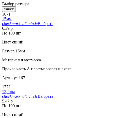
Выбор размера
xmark
1671
15мм
checkmark_alt_circle
Выбрать
6.39 р.
По 100 шт
Цвет
синий
Размер
15мм
Материал
пластмасса
Прочее
часть А пластмассовая шляпка
Артикул
1671
1772
12,5мм
checkmark_alt_circle
Выбрать
5.47 р.
По 100 шт
Цвет
синий