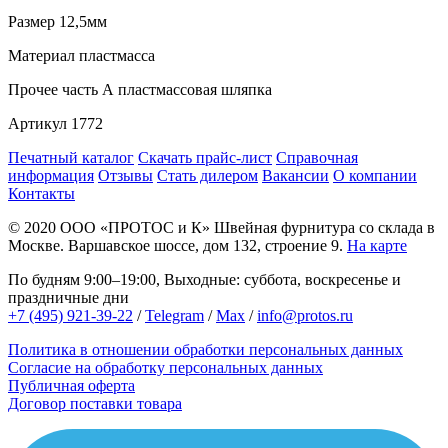
Размер
12,5мм
Материал
пластмасса
Прочее
часть А пластмассовая шляпка
Артикул
1772
Печатный каталог
Скачать прайс-лист
Справочная
информация
Отзывы
Стать дилером
Вакансии
О компании
Контакты
© 2020
ООО «ПРОТОС и К»
Швейная фурнитура со склада в
Москве.
Варшавское шоссе, дом 132, строение 9.
На карте
По будням 9:00–19:00, Выходные: суббота, воскресенье и
праздничные дни
+7 (495) 921-39-22
/
Telegram
/
Max
/
info@protos.ru
Политика в отношении обработки персональных данных
Согласие на обработку персональных данных
Публичная оферта
Договор поставки товара