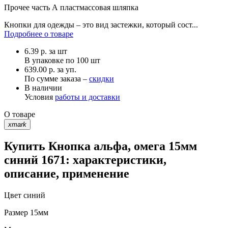
Прочее
часть А пластмассовая шляпка
Кнопки для одежды – это вид застежки, который сост...
Подробнее о товаре
6.39
р.
за шт
В упаковке по
100 шт
639.00 р. за уп.
По сумме заказа –
скидки
В наличии
Условия
работы и доставки
О товаре
xmark
Купить Кнопка альфа, омега 15мм
синий 1671: характеристики,
описание, применение
Цвет
синий
Размер
15мм