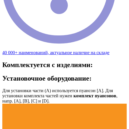
40 000+ наименований, актуальное наличие на складе
Комплектуется с изделиями:
Установочное оборудование:
Для установки части (А) используется пуансон [А]. Для
установки комплекта частей нужен
комплект пуансонов
,
напр. [А], [B], [С] и [D].