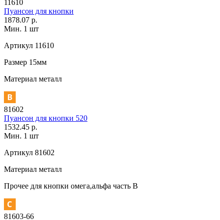
11610
Пуансон для кнопки
1878.07 р.
Мин. 1 шт
Артикул
11610
Размер
15мм
Материал
металл
81602
Пуансон для кнопки 520
1532.45 р.
Мин. 1 шт
Артикул
81602
Материал
металл
Прочее
для кнопки омега,альфа часть В
81603-66