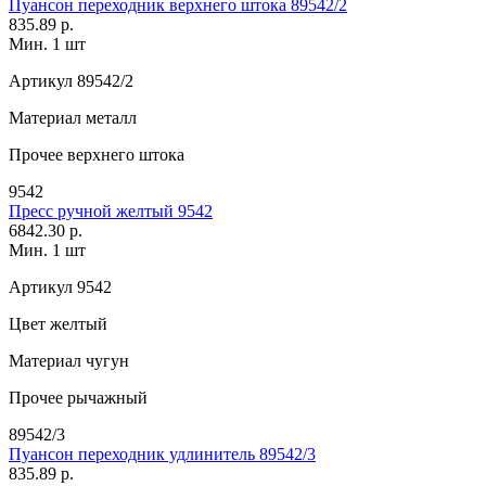
Пуансон переходник верхнего штока 89542/2
835.89 р.
Мин. 1 шт
Артикул
89542/2
Материал
металл
Прочее
верхнего штока
9542
Пресс ручной желтый 9542
6842.30 р.
Мин. 1 шт
Артикул
9542
Цвет
желтый
Материал
чугун
Прочее
рычажный
89542/3
Пуансон переходник удлинитель 89542/3
835.89 р.