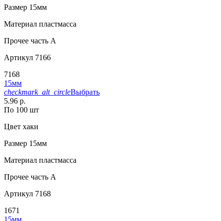
Размер
15мм
Материал
пластмасса
Прочее
часть A
Артикул
7166
7168
15мм
checkmark_alt_circle
Выбрать
5.96 р.
По 100 шт
Цвет
хаки
Размер
15мм
Материал
пластмасса
Прочее
часть A
Артикул
7168
1671
15мм