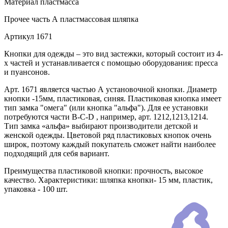
Материал
пластмасса
Прочее
часть А пластмассовая шляпка
Артикул
1671
Кнопки для одежды – это вид застежки, который состоит из 4-
х частей и устанавливается с помощью оборудования: пресса
и пуансонов.
Арт. 1671 является частью А установочной кнопки. Диаметр
кнопки -15мм, пластиковая, синяя. Пластиковая кнопка имеет
тип замка "омега" (или кнопка "альфа"). Для ее установки
потребуются части В-C-D , например, арт. 1212,1213,1214.
Тип замка «альфа» выбирают производители детской и
женской одежды. Цветовой ряд пластиковых кнопок очень
широк, поэтому каждый покупатель сможет найти наиболее
подходящий для себя вариант.
Преимущества пластиковой кнопки: прочность, высокое
качество. Характеристики: шляпка кнопки- 15 мм, пластик,
упаковка - 100 шт.