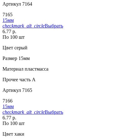
Артикул
7164
7165
15мм
checkmark_alt_circle
Выбрать
6.77 р.
По 100 шт
Цвет
серый
Размер
15мм
Материал
пластмасса
Прочее
часть A
Артикул
7165
7166
15мм
checkmark_alt_circle
Выбрать
6.77 р.
По 100 шт
Цвет
хаки