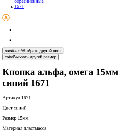
обрезиненные
1671
paintbrush
Выбрать другой цвет
cube
Выбрать другой размер
Кнопка альфа, омега 15мм
синий 1671
Артикул
1671
Цвет
синий
Размер
15мм
Материал
пластмасса