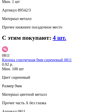
Мин. 1 шт
Артикул
89542/3
Материал
металл
Прочее
нижниее посадочное место
С этим покупают:
4 шт.
0811
Кнопка сорочечная 9мм сиреневый 0811
0.92 р.
Мин. 100 шт
Цвет
сиреневый
Размер
9мм
Материал
цветной металл
Прочее
часть А без глазка
Артикул
0811