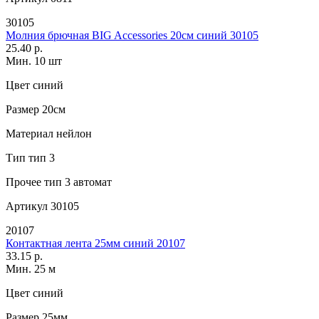
30105
Молния брючная BIG Accessories 20см синий 30105
25.40 р.
Мин. 10 шт
Цвет
синий
Размер
20см
Материал
нейлон
Тип
тип 3
Прочее
тип 3 автомат
Артикул
30105
20107
Контактная лента 25мм синий 20107
33.15 р.
Мин. 25 м
Цвет
синий
Размер
25мм