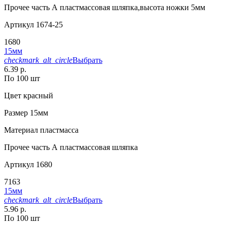
Прочее
часть А пластмассовая шляпка,высота ножки 5мм
Артикул
1674-25
1680
15мм
checkmark_alt_circle
Выбрать
6.39 р.
По 100 шт
Цвет
красный
Размер
15мм
Материал
пластмасса
Прочее
часть А пластмассовая шляпка
Артикул
1680
7163
15мм
checkmark_alt_circle
Выбрать
5.96 р.
По 100 шт