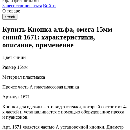
юр. и физ. лицами
Зарегистрироваться
Войти
О товаре
xmark
Купить Кнопка альфа, омега 15мм
синий 1671: характеристики,
описание, применение
Цвет
синий
Размер
15мм
Материал
пластмасса
Прочее
часть А пластмассовая шляпка
Артикул
1671
Кнопки для одежды – это вид застежки, который состоит из 4-
х частей и устанавливается с помощью оборудования: пресса
и пуансонов.
Арт. 1671 является частью А установочной кнопки. Диаметр