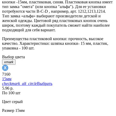
кнопки -15мм, пластиковая, синяя. Пластиковая кнопка имеет
тип замка "омега" (или кнопка "альфа"). Для ее установки
потребуются части В-C-D , например, арт. 1212,1213,1214.
Тип замка «альфа» выбирают производители детской и
женской одежды. Цветовой ряд пластиковых кнопок очень
широк, поэтому каждый покупатель сможет найти наиболее
подходящий для себя вариант.
Преимущества пластиковой кнопки: прочность, высокое
качество. Характеристики: шляпка кнопки- 15 мм, пластик,
упаковка - 100 шт.
Выбор цвета
xmark
7160
15мм
checkmark_alt_circle
Выбрать
5.96 р.
По 100 шт
Цвет
серый
Размер
15мм