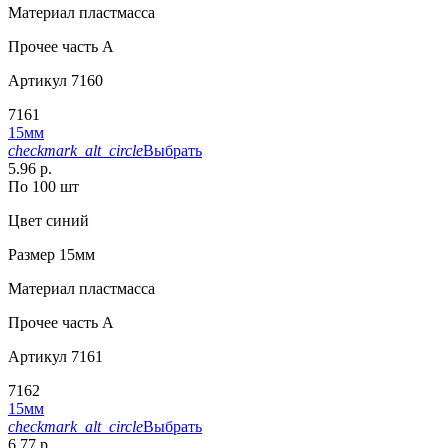
Материал
пластмасса
Прочее
часть A
Артикул
7160
7161
15мм
checkmark_alt_circle
Выбрать
5.96 р.
По 100 шт
Цвет
синий
Размер
15мм
Материал
пластмасса
Прочее
часть A
Артикул
7161
7162
15мм
checkmark_alt_circle
Выбрать
6.77 р.