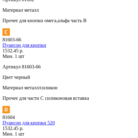
Материал
металл
Прочее
для кнопки омега,альфа часть В
81603-66
Пуансон для кнопки
1532.45 р.
Мин. 1 шт
Артикул
81603-66
Цвет
черный
Материал
металл/силикон
Прочее
для части C силиконовая вставка
81604
Пуансон для кнопки 520
1532.45 р.
Мин. 1 шт