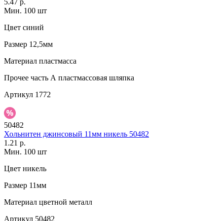
5.47 р.
Мин. 100 шт
Цвет
синий
Размер
12,5мм
Материал
пластмасса
Прочее
часть А пластмассовая шляпка
Артикул
1772
50482
Хольнитен джинсовый 11мм никель 50482
1.21 р.
Мин. 100 шт
Цвет
никель
Размер
11мм
Материал
цветной металл
Артикул
50482