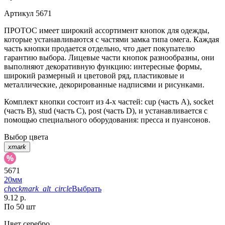
Артикул
5671
ПРОТОС имеет широкий ассортимент кнопок для одежды,
которые устанавливаются с частями замка типа омега. Каждая
часть кнопки продается отдельно, что дает покупателю
гарантию выбора. Лицевые части кнопок разнообразны, они
выполняют декоративную функцию: интересные формы,
широкий размерный и цветовой ряд, пластиковые и
металлические, декорированные надписями и рисунками.
Комплект кнопки состоит из 4-х частей: cup (часть А), socket
(часть В), stud (часть С), post (часть D), и устанавливается с
помощью специального оборудования: пресса и пуансонов.
Выбор цвета
xmark
5671
20мм
checkmark_alt_circle
Выбрать
9.12 р.
По 50 шт
Цвет
серебро