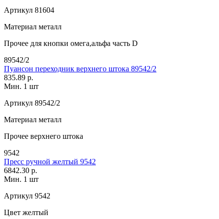
Артикул
81604
Материал
металл
Прочее
для кнопки омега,альфа часть D
89542/2
Пуансон переходник верхнего штока 89542/2
835.89 р.
Мин. 1 шт
Артикул
89542/2
Материал
металл
Прочее
верхнего штока
9542
Пресс ручной желтый 9542
6842.30 р.
Мин. 1 шт
Артикул
9542
Цвет
желтый