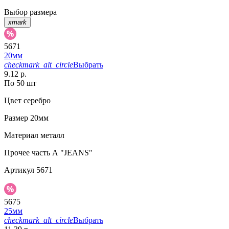
Выбор размера
xmark
5671
20мм
checkmark_alt_circle
Выбрать
9.12 р.
По 50 шт
Цвет
серебро
Размер
20мм
Материал
металл
Прочее
часть А "JEANS"
Артикул
5671
5675
25мм
checkmark_alt_circle
Выбрать