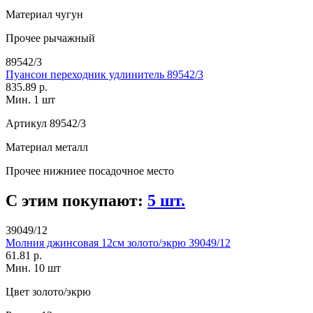
Материал
чугун
Прочее
рычажный
89542/3
Пуансон переходник удлинитель 89542/3
835.89 р.
Мин. 1 шт
Артикул
89542/3
Материал
металл
Прочее
нижниее посадочное место
С этим покупают:
5 шт.
39049/12
Молния джинсовая 12см золото/экрю 39049/12
61.81 р.
Мин. 10 шт
Цвет
золото/экрю