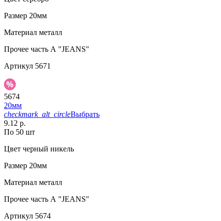
Размер
20мм
Материал
металл
Прочее
часть А "JEANS"
Артикул
5671
5674
20мм
checkmark_alt_circle
Выбрать
9.12 р.
По 50 шт
Цвет
черный никель
Размер
20мм
Материал
металл
Прочее
часть А "JEANS"
Артикул
5674