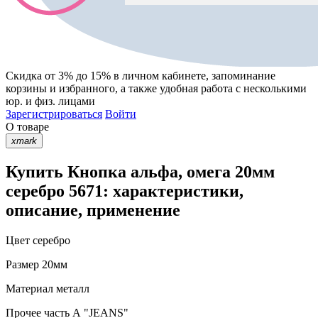
Скидка от 3% до 15%
в личном кабинете, запоминание
корзины
и
избранного
, а также удобная работа с несколькими
юр. и физ. лицами
Зарегистрироваться
Войти
О товаре
xmark
Купить Кнопка альфа, омега 20мм
серебро 5671: характеристики,
описание, применение
Цвет
серебро
Размер
20мм
Материал
металл
Прочее
часть А "JEANS"