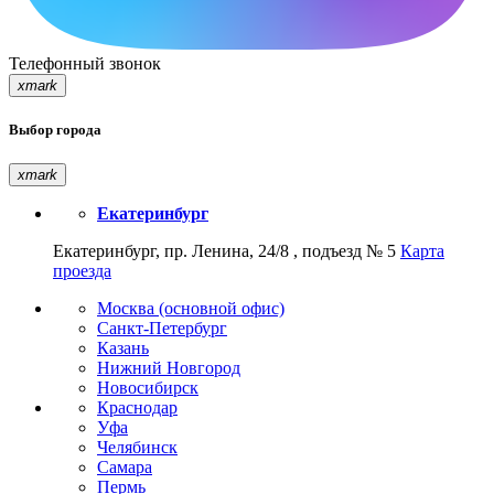
Телефонный звонок
xmark
Выбор города
xmark
Екатеринбург
Екатеринбург, пр. Ленина, 24/8 , подъезд № 5
Карта
проезда
Москва (основной офис)
Санкт-Петербург
Казань
Нижний Новгород
Новосибирск
Краснодар
Уфа
Челябинск
Самара
Пермь