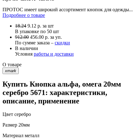
ПРОТОС имеет широкий ассортимент кнопок для одежды...
Подробнее о товаре
18.24
9.12
р.
за шт
В упаковке по
50 шт
912.00
456.00 р. за уп.
По сумме заказа –
скидки
В наличии
Условия
работы и доставки
О товаре
xmark
Купить Кнопка альфа, омега 20мм
серебро 5671: характеристики,
описание, применение
Цвет
серебро
Размер
20мм
Материал
металл