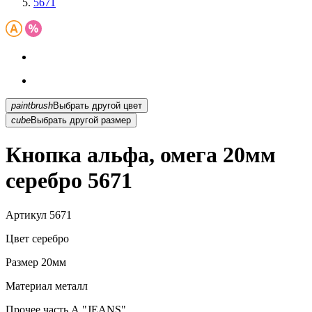
5671
paintbrush
Выбрать другой цвет
cube
Выбрать другой размер
Кнопка альфа, омега 20мм
серебро 5671
Артикул
5671
Цвет
серебро
Размер
20мм
Материал
металл
Прочее
часть А "JEANS"