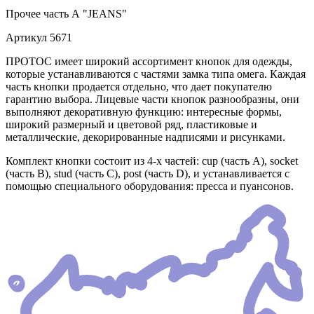
Прочее
часть А "JEANS"
Артикул
5671
ПРОТОС имеет широкий ассортимент кнопок для одежды,
которые устанавливаются с частями замка типа омега. Каждая
часть кнопки продается отдельно, что дает покупателю
гарантию выбора. Лицевые части кнопок разнообразны, они
выполняют декоративную функцию: интересные формы,
широкий размерный и цветовой ряд, пластиковые и
металлические, декорированные надписями и рисунками.
Комплект кнопки состоит из 4-х частей: cup (часть А), socket
(часть В), stud (часть С), post (часть D), и устанавливается с
помощью специального оборудования: пресса и пуансонов.