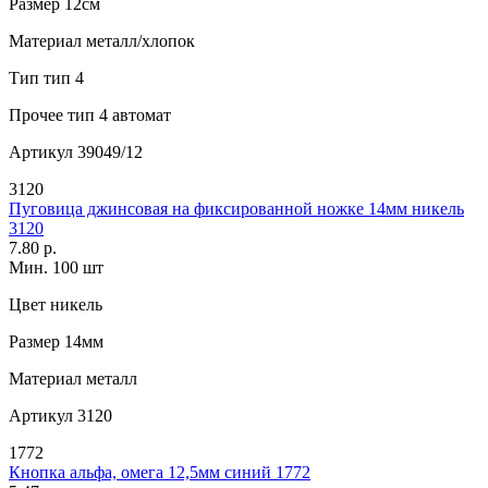
Размер
12см
Материал
металл/хлопок
Тип
тип 4
Прочее
тип 4 автомат
Артикул
39049/12
3120
Пуговица джинсовая на фиксированной ножке 14мм никель
3120
7.80 р.
Мин. 100 шт
Цвет
никель
Размер
14мм
Материал
металл
Артикул
3120
1772
Кнопка альфа, омега 12,5мм синий 1772