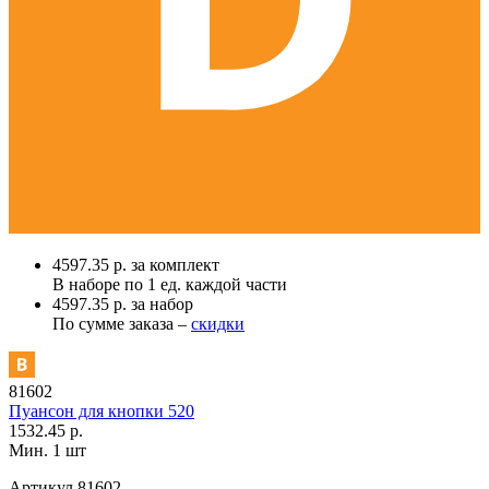
4597.35 р. за комплект
В наборе по
1 ед.
каждой части
4597.35 р. за набор
По сумме заказа –
скидки
81602
Пуансон для кнопки 520
1532.45 р.
Мин. 1 шт
Артикул
81602