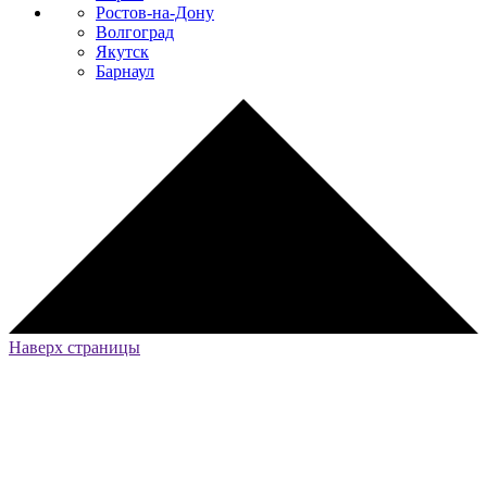
Ростов-на-Дону
Волгоград
Якутск
Барнаул
Наверх страницы