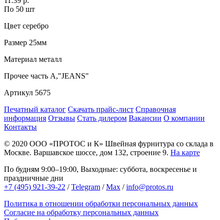
11.39 р.
По 50 шт
Цвет
серебро
Размер
25мм
Материал
металл
Прочее
часть А,"JEANS"
Артикул
5675
Печатный каталог
Скачать прайс-лист
Справочная
информация
Отзывы
Стать дилером
Вакансии
О компании
Контакты
© 2020
ООО «ПРОТОС и К»
Швейная фурнитура со склада в
Москве.
Варшавское шоссе, дом 132, строение 9.
На карте
По будням 9:00–19:00, Выходные: суббота, воскресенье и
праздничные дни
+7 (495) 921-39-22
/
Telegram
/
Max
/
info@protos.ru
Политика в отношении обработки персональных данных
Согласие на обработку персональных данных