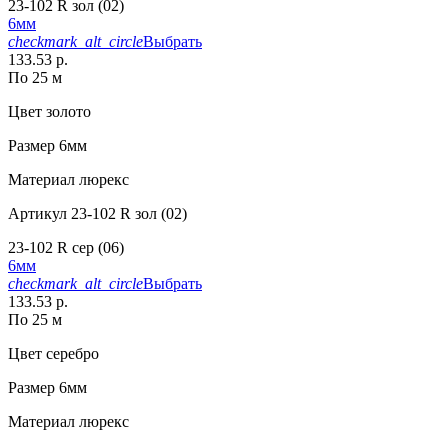
23-102 R зол (02)
6мм
checkmark_alt_circle
Выбрать
133.53 р.
По 25 м
Цвет
золото
Размер
6мм
Материал
люрекс
Артикул
23-102 R зол (02)
23-102 R сер (06)
6мм
checkmark_alt_circle
Выбрать
133.53 р.
По 25 м
Цвет
серебро
Размер
6мм
Материал
люрекс