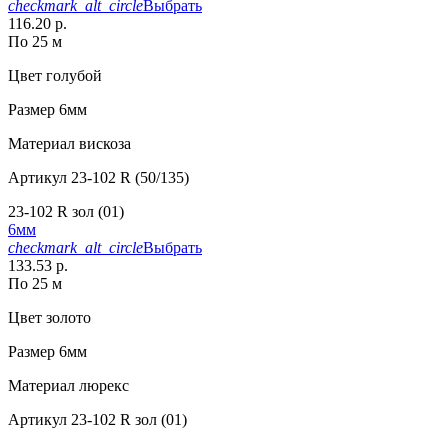
checkmark_alt_circle
Выбрать
116.20 р.
По 25 м
Цвет
голубой
Размер
6мм
Материал
вискоза
Артикул
23-102 R (50/135)
23-102 R зол (01)
6мм
checkmark_alt_circle
Выбрать
133.53 р.
По 25 м
Цвет
золото
Размер
6мм
Материал
люрекс
Артикул
23-102 R зол (01)