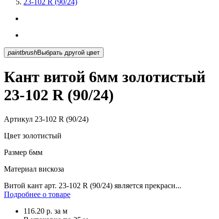
23-102 R (90/24)
paintbrush
Выбрать другой цвет
Кант витой 6мм золотистый
23-102 R (90/24)
Артикул
23-102 R (90/24)
Цвет
золотистый
Размер
6мм
Материал
вискоза
Витой кант арт. 23-102 R (90/24) является прекрасн...
Подробнее о товаре
116.20
р.
за м