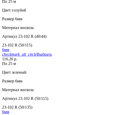
По 25 м
Цвет
голубой
Размер
6мм
Материал
вискоза
Артикул
23-102 R (40/44)
23-102 R (50/115)
6мм
checkmark_alt_circle
Выбрать
116.20 р.
По 25 м
Цвет
зеленый
Размер
6мм
Материал
вискоза
Артикул
23-102 R (50/115)
23-102 R (50/135)
6мм