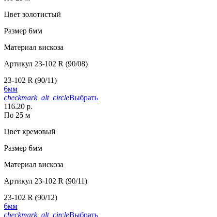
Цвет
золотистый
Размер
6мм
Материал
вискоза
Артикул
23-102 R (90/08)
23-102 R (90/11)
6мм
checkmark_alt_circle
Выбрать
116.20 р.
По 25 м
Цвет
кремовый
Размер
6мм
Материал
вискоза
Артикул
23-102 R (90/11)
23-102 R (90/12)
6мм
checkmark_alt_circle
Выбрать