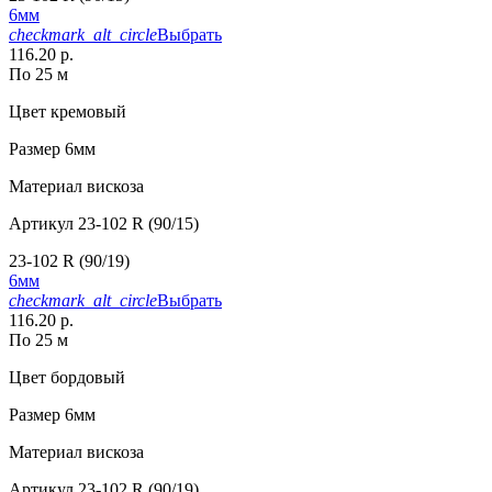
6мм
checkmark_alt_circle
Выбрать
116.20 р.
По 25 м
Цвет
кремовый
Размер
6мм
Материал
вискоза
Артикул
23-102 R (90/15)
23-102 R (90/19)
6мм
checkmark_alt_circle
Выбрать
116.20 р.
По 25 м
Цвет
бордовый
Размер
6мм
Материал
вискоза
Артикул
23-102 R (90/19)