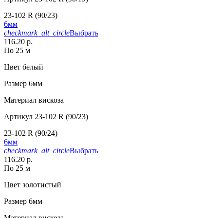
23-102 R (90/23)
6мм
checkmark_alt_circle
Выбрать
116.20 р.
По 25 м
Цвет
белый
Размер
6мм
Материал
вискоза
Артикул
23-102 R (90/23)
23-102 R (90/24)
6мм
checkmark_alt_circle
Выбрать
116.20 р.
По 25 м
Цвет
золотистый
Размер
6мм
Материал
вискоза