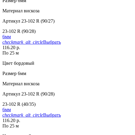
Размер
6мм
Материал
вискоза
Артикул
23-102 R (90/27)
23-102 R (90/28)
6мм
checkmark_alt_circle
Выбрать
116.20 р.
По 25 м
Цвет
бордовый
Размер
6мм
Материал
вискоза
Артикул
23-102 R (90/28)
23-102 R (40/35)
6мм
checkmark_alt_circle
Выбрать
116.20 р.
По 25 м