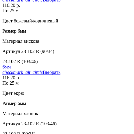
116.20 р.
По 25 м
Цвет
бежевый/коричневый
Размер
6мм
Материал
вискоза
Артикул
23-102 R (90/34)
23-102 R (103/46)
6мм
checkmark_alt_circle
Выбрать
116.20 р.
По 25 м
Цвет
экрю
Размер
6мм
Материал
хлопок
Артикул
23-102 R (103/46)
23-102 R (90/35)