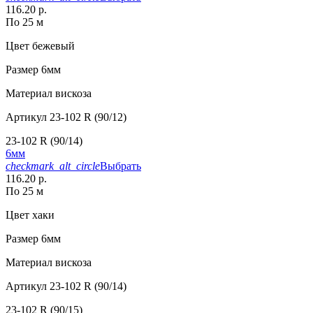
116.20 р.
По 25 м
Цвет
бежевый
Размер
6мм
Материал
вискоза
Артикул
23-102 R (90/12)
23-102 R (90/14)
6мм
checkmark_alt_circle
Выбрать
116.20 р.
По 25 м
Цвет
хаки
Размер
6мм
Материал
вискоза
Артикул
23-102 R (90/14)
23-102 R (90/15)