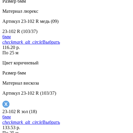
Размер
6мм
Материал
люрекс
Артикул
23-102 R медь (09)
23-102 R (103/37)
6мм
checkmark_alt_circle
Выбрать
116.20 р.
По 25 м
Цвет
коричневый
Размер
6мм
Материал
вискоза
Артикул
23-102 R (103/37)
23-102 R зол (18)
6мм
checkmark_alt_circle
Выбрать
133.53 р.
По 25 м