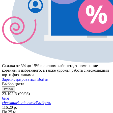
Скидка от 3% до 15%
в личном кабинете, запоминание
корзины
и
избранного
, а также удобная работа с несколькими
юр. и физ. лицами
Зарегистрироваться
Войти
Выбор цвета
xmark
23-102 R (90/08)
6мм
checkmark_alt_circle
Выбрать
116.20 р.
По 25 м