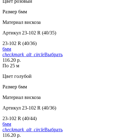
Цвет
розовый
Размер
6мм
Материал
вискоза
Артикул
23-102 R (40/35)
23-102 R (40/36)
6мм
checkmark_alt_circle
Выбрать
116.20 р.
По 25 м
Цвет
голубой
Размер
6мм
Материал
вискоза
Артикул
23-102 R (40/36)
23-102 R (40/44)
6мм
checkmark_alt_circle
Выбрать
116.20 р.