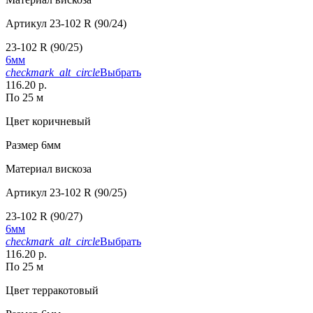
Артикул
23-102 R (90/24)
23-102 R (90/25)
6мм
checkmark_alt_circle
Выбрать
116.20 р.
По 25 м
Цвет
коричневый
Размер
6мм
Материал
вискоза
Артикул
23-102 R (90/25)
23-102 R (90/27)
6мм
checkmark_alt_circle
Выбрать
116.20 р.
По 25 м
Цвет
терракотовый