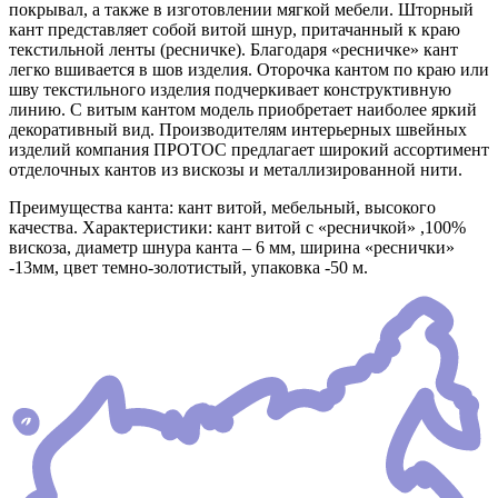
покрывал, а также в изготовлении мягкой мебели. Шторный
кант представляет собой витой шнур, притачанный к краю
текстильной ленты (ресничке). Благодаря «ресничке» кант
легко вшивается в шов изделия. Оторочка кантом по краю или
шву текстильного изделия подчеркивает конструктивную
линию. С витым кантом модель приобретает наиболее яркий
декоративный вид. Производителям интерьерных швейных
изделий компания ПРОТОС предлагает широкий ассортимент
отделочных кантов из вискозы и металлизированной нити.
Преимущества канта: кант витой, мебельный, высокого
качества. Характеристики: кант витой с «ресничкой» ,100%
вискоза, диаметр шнура канта – 6 мм, ширина «реснички»
-13мм, цвет темно-золотистый, упаковка -50 м.