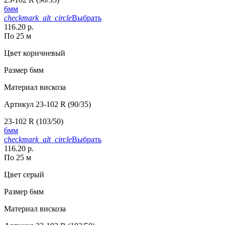
6мм
checkmark_alt_circle
Выбрать
116.20 р.
По 25 м
Цвет
коричневый
Размер
6мм
Материал
вискоза
Артикул
23-102 R (90/35)
23-102 R (103/50)
6мм
checkmark_alt_circle
Выбрать
116.20 р.
По 25 м
Цвет
серый
Размер
6мм
Материал
вискоза