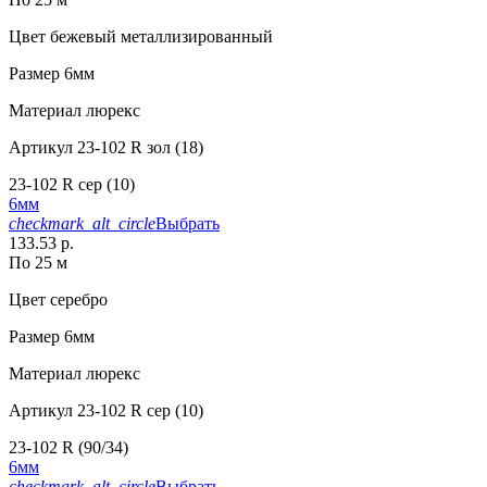
Цвет
бежевый металлизированный
Размер
6мм
Материал
люрекс
Артикул
23-102 R зол (18)
23-102 R сер (10)
6мм
checkmark_alt_circle
Выбрать
133.53 р.
По 25 м
Цвет
серебро
Размер
6мм
Материал
люрекс
Артикул
23-102 R сер (10)
23-102 R (90/34)
6мм
checkmark_alt_circle
Выбрать