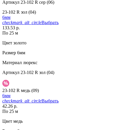
Артикул
23-102 R сер (06)
23-102 R зол (04)
6мм
checkmark_alt_circle
Выбрать
133.53 р.
По 25 м
Цвет
золото
Размер
6мм
Материал
люрекс
Артикул
23-102 R зол (04)
23-102 R медь (09)
6мм
checkmark_alt_circle
Выбрать
42.26 р.
По 25 м
Цвет
медь