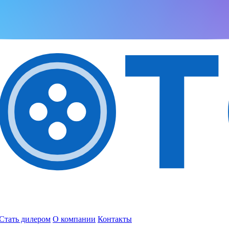
Стать дилером
О компании
Контакты