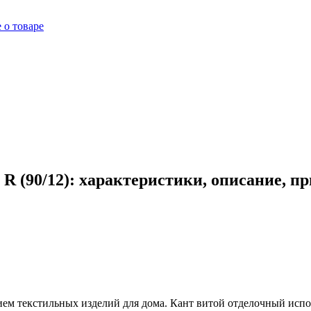
 о товаре
R (90/12): характеристики, описание, п
нием текстильных изделий для дома. Кант витой отделочный испо