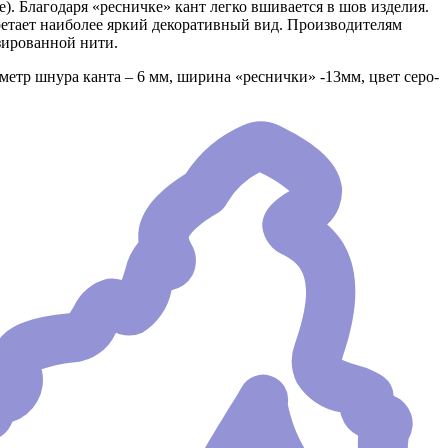
. Благодаря «ресничке» кант легко вшивается в шов изделия.
етает наиболее яркий декоративный вид. Производителям
зированной нити.
метр шнура канта – 6 мм, ширина «реснички» -13мм, цвет серо-