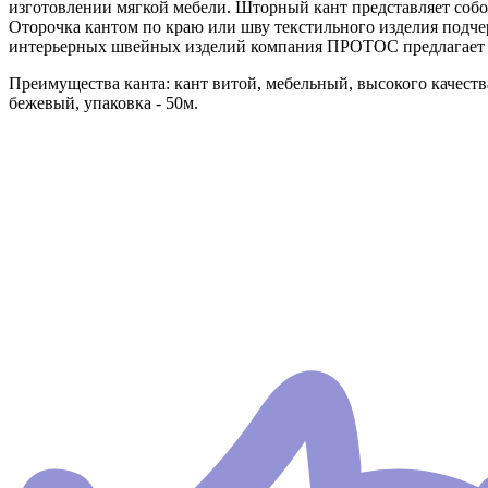
изготовлении мягкой мебели. Шторный кант представляет собой
Оторочка кантом по краю или шву текстильного изделия подч
интерьерных швейных изделий компания ПРОТОС предлагает ш
Преимущества канта: кант витой, мебельный, высокого качества
бежевый, упаковка - 50м.