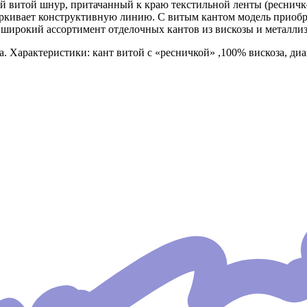
 витой шнур, притачанный к краю текстильной ленты (ресничке)
еркивает конструктивную линию. С витым кантом модель приобр
ирокий ассортимент отделочных кантов из вискозы и металли
. Характеристики: кант витой с «ресничкой» ,100% вискоза, диа