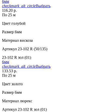
6мм
checkmark_alt_circle
Выбрать
116.20 р.
По 25 м
Цвет
голубой
Размер
6мм
Материал
вискоза
Артикул
23-102 R (50/135)
23-102 R зол (01)
6мм
checkmark_alt_circle
Выбрать
133.53 р.
По 25 м
Цвет
золото
Размер
6мм
Материал
люрекс
Артикул
23-102 R зол (01)