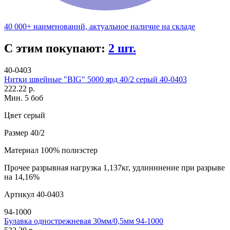
40 000+ наименований, актуальное наличие на складе
С этим покупают:
2 шт.
40-0403
Нитки швейные "BIG" 5000 ярд 40/2 серый 40-0403
222.22 р.
Мин. 5 боб
Цвет
серый
Размер
40/2
Материал
100% полиэстер
Прочее
разрывная нагрузка 1,137кг, удлинннение при разрыве
на 14,16%
Артикул
40-0403
94-1000
Булавка однострежневая 30мм/0,5мм 94-1000