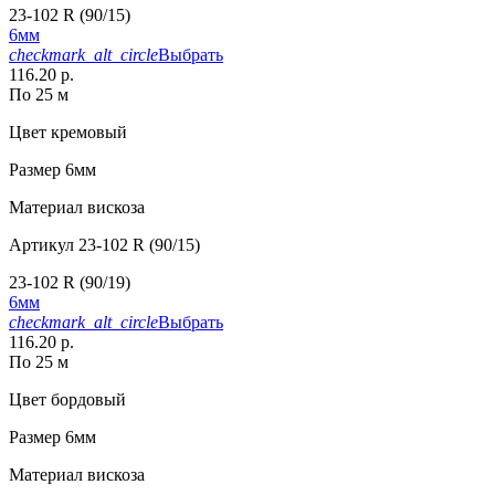
23-102 R (90/15)
6мм
checkmark_alt_circle
Выбрать
116.20 р.
По 25 м
Цвет
кремовый
Размер
6мм
Материал
вискоза
Артикул
23-102 R (90/15)
23-102 R (90/19)
6мм
checkmark_alt_circle
Выбрать
116.20 р.
По 25 м
Цвет
бордовый
Размер
6мм
Материал
вискоза