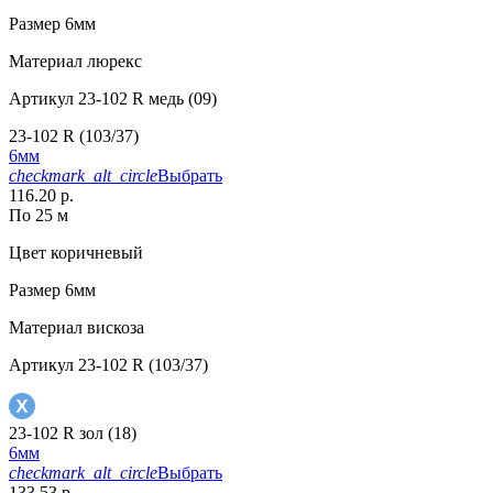
Размер
6мм
Материал
люрекс
Артикул
23-102 R медь (09)
23-102 R (103/37)
6мм
checkmark_alt_circle
Выбрать
116.20 р.
По 25 м
Цвет
коричневый
Размер
6мм
Материал
вискоза
Артикул
23-102 R (103/37)
23-102 R зол (18)
6мм
checkmark_alt_circle
Выбрать
133.53 р.