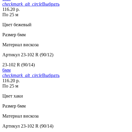
checkmark_alt_circle
Выбрать
116.20 р.
По 25 м
Цвет
бежевый
Размер
6мм
Материал
вискоза
Артикул
23-102 R (90/12)
23-102 R (90/14)
6мм
checkmark_alt_circle
Выбрать
116.20 р.
По 25 м
Цвет
хаки
Размер
6мм
Материал
вискоза
Артикул
23-102 R (90/14)