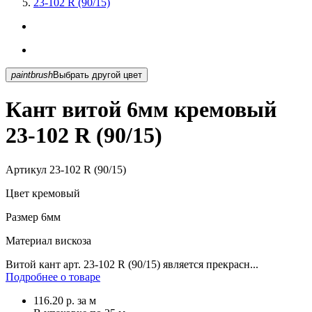
23-102 R (90/15)
paintbrush
Выбрать другой цвет
Кант витой 6мм кремовый
23-102 R (90/15)
Артикул
23-102 R (90/15)
Цвет
кремовый
Размер
6мм
Материал
вискоза
Витой кант арт. 23-102 R (90/15) является прекрасн...
Подробнее о товаре
116.20
р.
за м