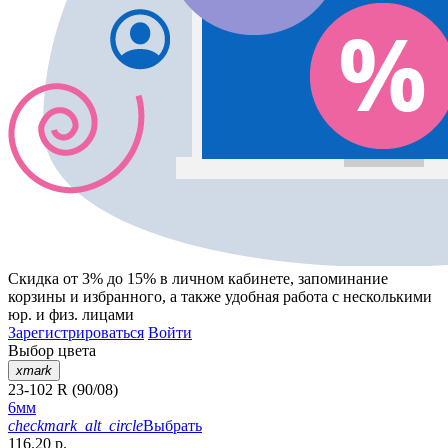
Скидка от 3% до 15%
в личном кабинете, запоминание
корзины
и
избранного
, а также удобная работа с несколькими
юр. и физ. лицами
Зарегистрироваться
Войти
Выбор цвета
xmark
23-102 R (90/08)
6мм
checkmark_alt_circle
Выбрать
116.20 р.