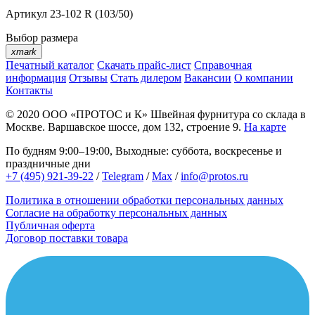
Артикул
23-102 R (103/50)
Выбор размера
xmark
Печатный каталог
Скачать прайс-лист
Справочная
информация
Отзывы
Стать дилером
Вакансии
О компании
Контакты
© 2020
ООО «ПРОТОС и К»
Швейная фурнитура со склада в
Москве.
Варшавское шоссе, дом 132, строение 9.
На карте
По будням 9:00–19:00, Выходные: суббота, воскресенье и
праздничные дни
+7 (495) 921-39-22
/
Telegram
/
Max
/
info@protos.ru
Политика в отношении обработки персональных данных
Согласие на обработку персональных данных
Публичная оферта
Договор поставки товара