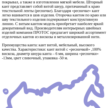
покрывал, а также в изготовлении мягкой мебели. Шторный
кант представляет собой витой шнур, притачанный к краю
текстильной ленты (ресничке). Благодаря «ресничке» кант
легко вшивается в шов изделия. Оторочка кантом по краю или
шву текстильного изделия подчеркивает конструктивную
линию. С витым кантом модель приобретает наиболее яркий
декоративный вид. Производителям интерьерных швейных
изделий компания ПРОТОС предлагает широкий ассортимент
отделочных кантов из вискозы и металлизированной нити.
Преимущества канта: кант витой, мебельный, высокого
качества. Характеристики: кант витой с «ресничкой» ,100%
вискоза, диаметр шнура канта – 6 мм, ширина «реснички»
-13мм, цвет сливочный, упаковка -50 м.