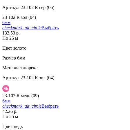
Артикул
23-102 R сер (06)
23-102 R зол (04)
6мм
checkmark_alt_circle
Выбрать
133.53 р.
По 25 м
Цвет
золото
Размер
6мм
Материал
люрекс
Артикул
23-102 R зол (04)
23-102 R медь (09)
6мм
checkmark_alt_circle
Выбрать
42.26 р.
По 25 м
Цвет
медь