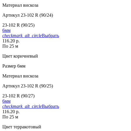
Материал
вискоза
Артикул
23-102 R (90/24)
23-102 R (90/25)
6мм
checkmark_alt_circle
Выбрать
116.20 р.
По 25 м
Цвет
коричневый
Размер
6мм
Материал
вискоза
Артикул
23-102 R (90/25)
23-102 R (90/27)
6мм
checkmark_alt_circle
Выбрать
116.20 р.
По 25 м
Цвет
терракотовый