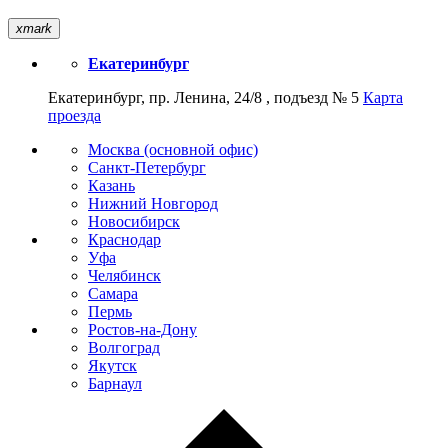
xmark
Екатеринбург
Екатеринбург, пр. Ленина, 24/8 , подъезд № 5
Карта
проезда
Москва (основной офис)
Санкт-Петербург
Казань
Нижний Новгород
Новосибирск
Краснодар
Уфа
Челябинск
Самара
Пермь
Ростов-на-Дону
Волгоград
Якутск
Барнаул