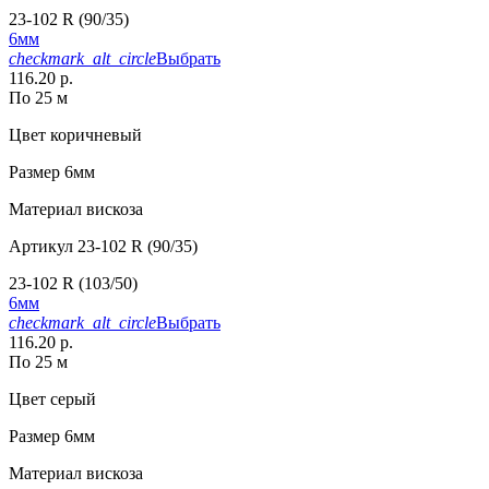
23-102 R (90/35)
6мм
checkmark_alt_circle
Выбрать
116.20 р.
По 25 м
Цвет
коричневый
Размер
6мм
Материал
вискоза
Артикул
23-102 R (90/35)
23-102 R (103/50)
6мм
checkmark_alt_circle
Выбрать
116.20 р.
По 25 м
Цвет
серый
Размер
6мм
Материал
вискоза