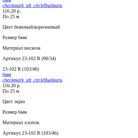
checkmark_alt_circle
Выбрать
116.20 р.
По 25 м
Цвет
бежевый/коричневый
Размер
6мм
Материал
вискоза
Артикул
23-102 R (90/34)
23-102 R (103/46)
6мм
checkmark_alt_circle
Выбрать
116.20 р.
По 25 м
Цвет
экрю
Размер
6мм
Материал
хлопок
Артикул
23-102 R (103/46)