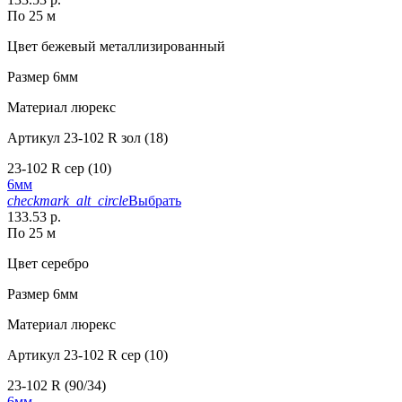
По 25 м
Цвет
бежевый металлизированный
Размер
6мм
Материал
люрекс
Артикул
23-102 R зол (18)
23-102 R сер (10)
6мм
checkmark_alt_circle
Выбрать
133.53 р.
По 25 м
Цвет
серебро
Размер
6мм
Материал
люрекс
Артикул
23-102 R сер (10)
23-102 R (90/34)
6мм