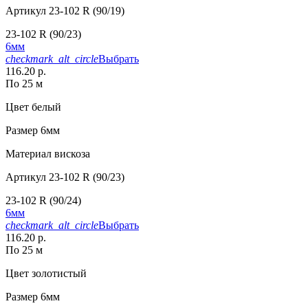
Артикул
23-102 R (90/19)
23-102 R (90/23)
6мм
checkmark_alt_circle
Выбрать
116.20 р.
По 25 м
Цвет
белый
Размер
6мм
Материал
вискоза
Артикул
23-102 R (90/23)
23-102 R (90/24)
6мм
checkmark_alt_circle
Выбрать
116.20 р.
По 25 м
Цвет
золотистый
Размер
6мм