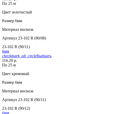
По 25 м
Цвет
золотистый
Размер
6мм
Материал
вискоза
Артикул
23-102 R (90/08)
23-102 R (90/11)
6мм
checkmark_alt_circle
Выбрать
116.20 р.
По 25 м
Цвет
кремовый
Размер
6мм
Материал
вискоза
Артикул
23-102 R (90/11)
23-102 R (90/12)
6мм