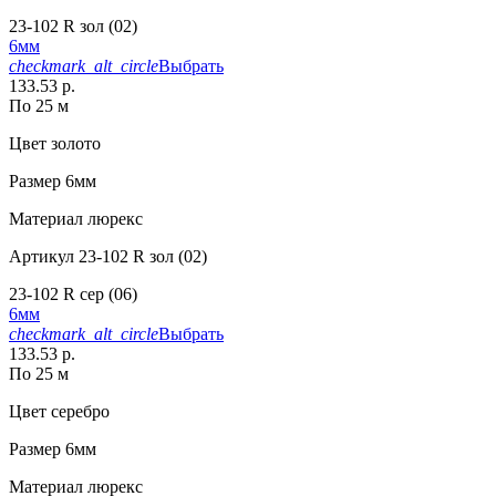
23-102 R зол (02)
6мм
checkmark_alt_circle
Выбрать
133.53 р.
По 25 м
Цвет
золото
Размер
6мм
Материал
люрекс
Артикул
23-102 R зол (02)
23-102 R сер (06)
6мм
checkmark_alt_circle
Выбрать
133.53 р.
По 25 м
Цвет
серебро
Размер
6мм
Материал
люрекс