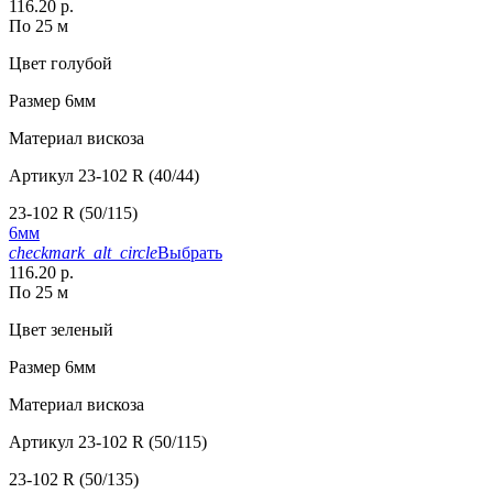
116.20 р.
По 25 м
Цвет
голубой
Размер
6мм
Материал
вискоза
Артикул
23-102 R (40/44)
23-102 R (50/115)
6мм
checkmark_alt_circle
Выбрать
116.20 р.
По 25 м
Цвет
зеленый
Размер
6мм
Материал
вискоза
Артикул
23-102 R (50/115)
23-102 R (50/135)