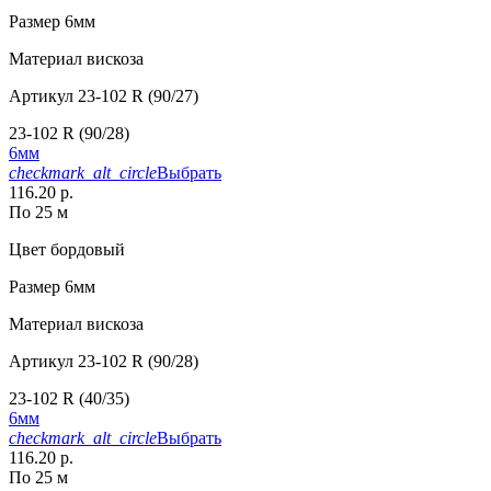
Размер
6мм
Материал
вискоза
Артикул
23-102 R (90/27)
23-102 R (90/28)
6мм
checkmark_alt_circle
Выбрать
116.20 р.
По 25 м
Цвет
бордовый
Размер
6мм
Материал
вискоза
Артикул
23-102 R (90/28)
23-102 R (40/35)
6мм
checkmark_alt_circle
Выбрать
116.20 р.
По 25 м