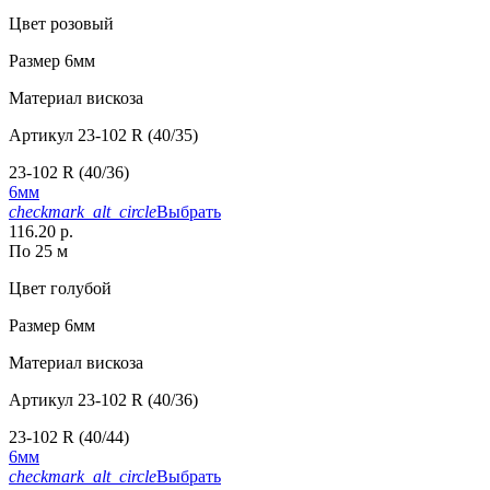
Цвет
розовый
Размер
6мм
Материал
вискоза
Артикул
23-102 R (40/35)
23-102 R (40/36)
6мм
checkmark_alt_circle
Выбрать
116.20 р.
По 25 м
Цвет
голубой
Размер
6мм
Материал
вискоза
Артикул
23-102 R (40/36)
23-102 R (40/44)
6мм
checkmark_alt_circle
Выбрать