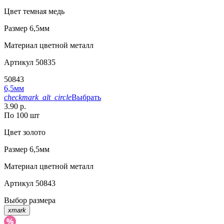
Цвет
темная медь
Размер
6,5мм
Материал
цветной металл
Артикул
50835
50843
6,5мм
checkmark_alt_circle
Выбрать
3.90 р.
По 100 шт
Цвет
золото
Размер
6,5мм
Материал
цветной металл
Артикул
50843
Выбор размера
xmark