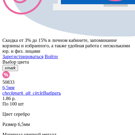
Скидка от 3% до 15%
в личном кабинете, запоминание
корзины
и
избранного
, а также удобная работа с несколькими
юр. и физ. лицами
Зарегистрироваться
Войти
Выбор цвета
xmark
50833
6,5мм
checkmark_alt_circle
Выбрать
1.86 р.
По 100 шт
Цвет
серебро
Размер
6,5мм
Материал
цветной металл