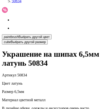
50834
paintbrush
Выбрать другой цвет
cube
Выбрать другой размер
Украшение на шипах 6,5мм
латунь 50834
Артикул
50834
Цвет
латунь
Размер
6,5мм
Материал
цветной металл
В дизайне обуви, одежды и аксессуаров очень часто...