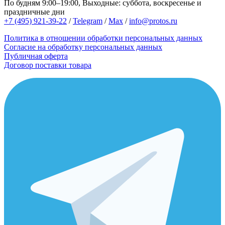
По будням 9:00–19:00, Выходные: суббота, воскресенье и
праздничные дни
+7 (495) 921-39-22
/
Telegram
/
Max
/
info@protos.ru
Политика в отношении обработки персональных данных
Согласие на обработку персональных данных
Публичная оферта
Договор поставки товара