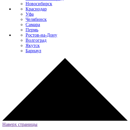
Новосибирск
Краснодар
Уфа
Челябинск
Самара
Пермь
Ростов-на-Дону
Волгоград
Якутск
Барнаул
Наверх страницы