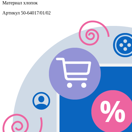
Материал
хлопок
Артикул
50-64017/01/02