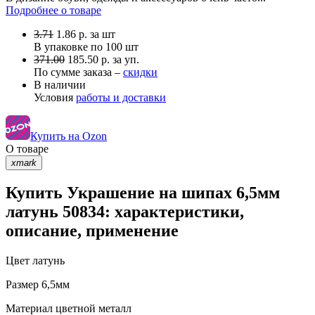
Подробнее о товаре
3.71
1.86
р.
за шт
В упаковке по
100 шт
371.00
185.50 р. за уп.
По сумме заказа –
скидки
В наличии
Условия
работы и доставки
Купить на Ozon
О товаре
xmark
Купить Украшение на шипах 6,5мм
латунь 50834: характеристики,
описание, применение
Цвет
латунь
Размер
6,5мм
Материал
цветной металл