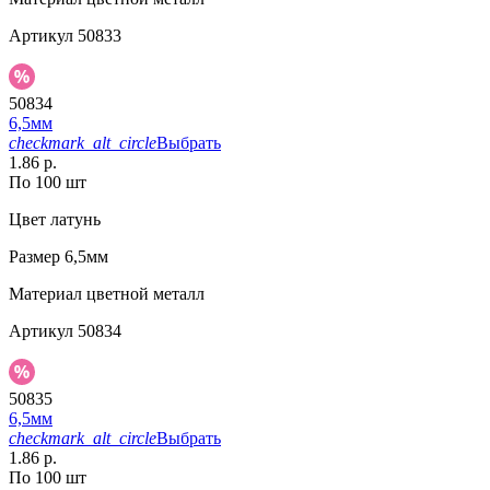
Артикул
50833
50834
6,5мм
checkmark_alt_circle
Выбрать
1.86 р.
По 100 шт
Цвет
латунь
Размер
6,5мм
Материал
цветной металл
Артикул
50834
50835
6,5мм
checkmark_alt_circle
Выбрать
1.86 р.
По 100 шт