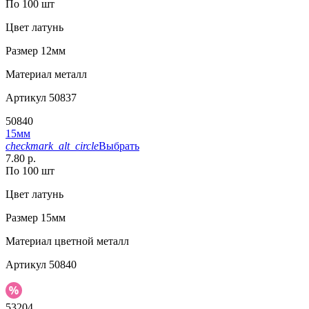
По 100 шт
Цвет
латунь
Размер
12мм
Материал
металл
Артикул
50837
50840
15мм
checkmark_alt_circle
Выбрать
7.80 р.
По 100 шт
Цвет
латунь
Размер
15мм
Материал
цветной металл
Артикул
50840
53204