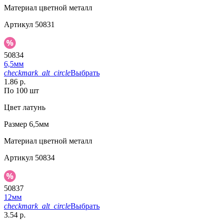
Материал
цветной металл
Артикул
50831
50834
6,5мм
checkmark_alt_circle
Выбрать
1.86 р.
По 100 шт
Цвет
латунь
Размер
6,5мм
Материал
цветной металл
Артикул
50834
50837
12мм
checkmark_alt_circle
Выбрать
3.54 р.