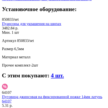
Установочное оборудование:
850833/set
Пуансоны для украшения на шипах
3482.84 р.
Мин. 1 шт
Артикул
850833/set
Размер
6,5мм
Материал
металл
Прочее
комплект-2шт
С этим покупают:
4 шт.
64107
Пуговица джинсовая на фиксированной ножке 14мм латунь
64107
5.31 р.