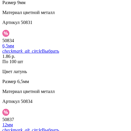
Размер
9мм
Материал
цветной металл
Артикул
50831
50834
6,5мм
checkmark_alt_circle
Выбрать
1.86 р.
По 100 шт
Цвет
латунь
Размер
6,5мм
Материал
цветной металл
Артикул
50834
50837
12мм
checkmark_alt_circle
Выбрать