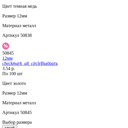
Цвет
темная медь
Размер
12мм
Материал
металл
Артикул
50838
50845
12мм
checkmark_alt_circle
Выбрать
3.54 р.
По 100 шт
Цвет
золото
Размер
12мм
Материал
металл
Артикул
50845
Выбор размера
xmark