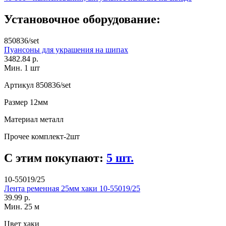
Установочное оборудование:
850836/set
Пуансоны для украшения на шипах
3482.84 р.
Мин. 1 шт
Артикул
850836/set
Размер
12мм
Материал
металл
Прочее
комплект-2шт
С этим покупают:
5 шт.
10-55019/25
Лента ременная 25мм хаки 10-55019/25
39.99 р.
Мин. 25 м
Цвет
хаки