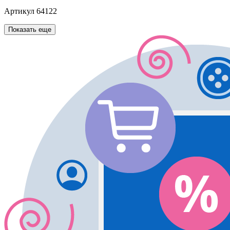
Артикул
64122
Показать еще