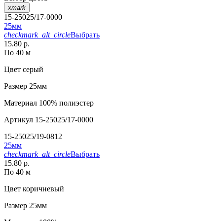
xmark
15-25025/17-0000
25мм
checkmark_alt_circle
Выбрать
15.80 р.
По 40 м
Цвет
серый
Размер
25мм
Материал
100% полиэстер
Артикул
15-25025/17-0000
15-25025/19-0812
25мм
checkmark_alt_circle
Выбрать
15.80 р.
По 40 м
Цвет
коричневый
Размер
25мм