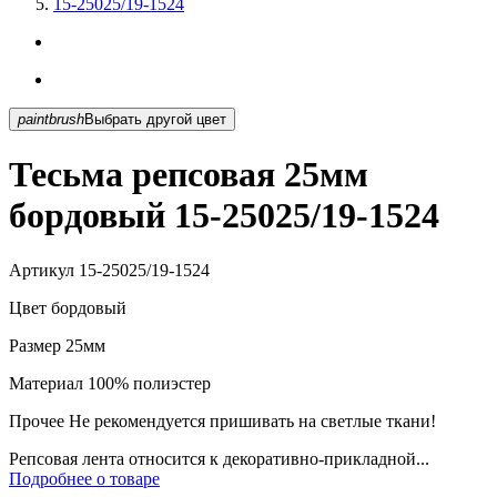
15-25025/19-1524
paintbrush
Выбрать другой цвет
Тесьма репсовая 25мм
бордовый 15-25025/19-1524
Артикул
15-25025/19-1524
Цвет
бордовый
Размер
25мм
Материал
100% полиэстер
Прочее
Не рекомендуется пришивать на светлые ткани!
Репсовая лента относится к декоративно-прикладной...
Подробнее о товаре