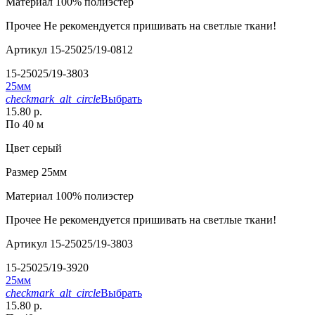
Материал
100% полиэстер
Прочее
Не рекомендуется пришивать на светлые ткани!
Артикул
15-25025/19-0812
15-25025/19-3803
25мм
checkmark_alt_circle
Выбрать
15.80 р.
По 40 м
Цвет
серый
Размер
25мм
Материал
100% полиэстер
Прочее
Не рекомендуется пришивать на светлые ткани!
Артикул
15-25025/19-3803
15-25025/19-3920
25мм
checkmark_alt_circle
Выбрать
15.80 р.