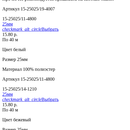
Артикул
15-25025/19-4007
15-25025/11-4800
25мм
checkmark_alt_circle
Выбрать
15.80 р.
По 40 м
Цвет
белый
Размер
25мм
Материал
100% полиэстер
Артикул
15-25025/11-4800
15-25025/14-1210
25мм
checkmark_alt_circle
Выбрать
15.80 р.
По 40 м
Цвет
бежевый
Размер
25мм