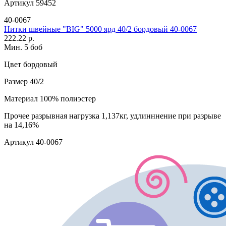
Артикул
59452
40-0067
Нитки швейные "BIG" 5000 ярд 40/2 бордовый 40-0067
222.22 р.
Мин. 5 боб
Цвет
бордовый
Размер
40/2
Материал
100% полиэстер
Прочее
разрывная нагрузка 1,137кг, удлинннение при разрыве
на 14,16%
Артикул
40-0067