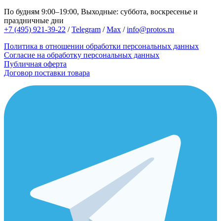
По будням 9:00–19:00, Выходные: суббота, воскресенье и
праздничные дни
+7 (495) 921-39-22
/
Telegram
/
Max
/
info@protos.ru
Политика в отношении обработки персональных данных
Согласие на обработку персональных данных
Публичная оферта
Договор поставки товара