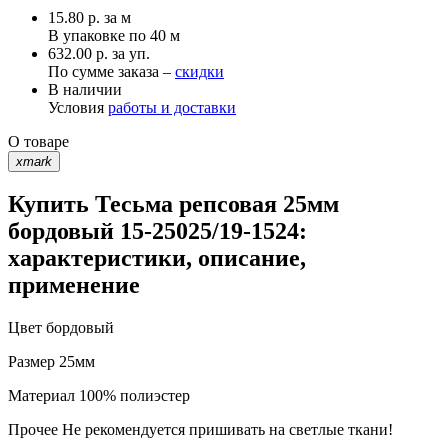
15.80
р.
за м
В упаковке по
40 м
632.00 р. за уп.
По сумме заказа –
скидки
В наличии
Условия
работы и доставки
О товаре
xmark
Купить Тесьма репсовая 25мм
бордовый 15-25025/19-1524:
характеристики, описание,
применение
Цвет
бордовый
Размер
25мм
Материал
100% полиэстер
Прочее
Не рекомендуется пришивать на светлые ткани!