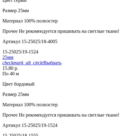
Цвет
серый
Размер
25мм
Материал
100% полиэстер
Прочее
Не рекомендуется пришивать на светлые ткани!
Артикул
15-25025/18-4005
15-25025/19-1524
25мм
checkmark_alt_circle
Выбрать
15.80 р.
По 40 м
Цвет
бордовый
Размер
25мм
Материал
100% полиэстер
Прочее
Не рекомендуется пришивать на светлые ткани!
Артикул
15-25025/19-1524
15-25025/18-1555