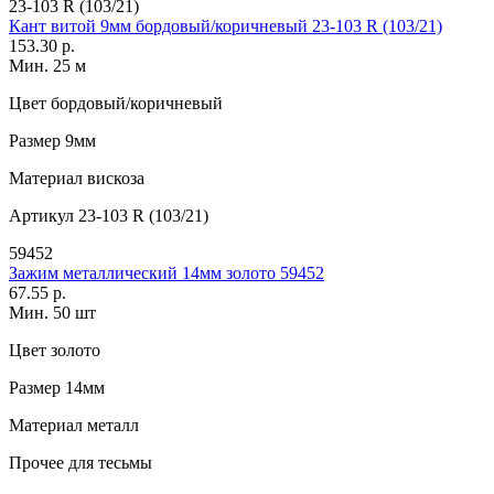
23-103 R (103/21)
Кант витой 9мм бордовый/коричневый 23-103 R (103/21)
153.30 р.
Мин. 25 м
Цвет
бордовый/коричневый
Размер
9мм
Материал
вискоза
Артикул
23-103 R (103/21)
59452
Зажим металлический 14мм золото 59452
67.55 р.
Мин. 50 шт
Цвет
золото
Размер
14мм
Материал
металл
Прочее
для тесьмы