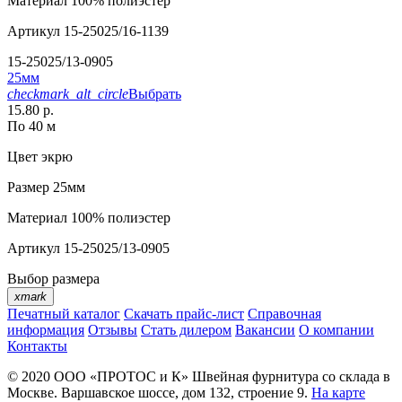
Материал
100% полиэстер
Артикул
15-25025/16-1139
15-25025/13-0905
25мм
checkmark_alt_circle
Выбрать
15.80 р.
По 40 м
Цвет
экрю
Размер
25мм
Материал
100% полиэстер
Артикул
15-25025/13-0905
Выбор размера
xmark
Печатный каталог
Скачать прайс-лист
Справочная
информация
Отзывы
Стать дилером
Вакансии
О компании
Контакты
© 2020
ООО «ПРОТОС и К»
Швейная фурнитура со склада в
Москве.
Варшавское шоссе, дом 132, строение 9.
На карте