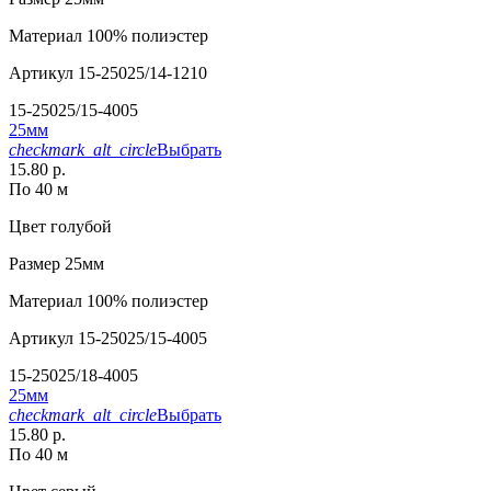
Материал
100% полиэстер
Артикул
15-25025/14-1210
15-25025/15-4005
25мм
checkmark_alt_circle
Выбрать
15.80 р.
По 40 м
Цвет
голубой
Размер
25мм
Материал
100% полиэстер
Артикул
15-25025/15-4005
15-25025/18-4005
25мм
checkmark_alt_circle
Выбрать
15.80 р.
По 40 м