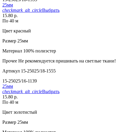
25мм
checkmark_alt_circle
Выбрать
15.80 р.
По 40 м
Цвет
красный
Размер
25мм
Материал
100% полиэстер
Прочее
Не рекомендуется пришивать на светлые ткани!
Артикул
15-25025/18-1555
15-25025/16-1139
25мм
checkmark_alt_circle
Выбрать
15.80 р.
По 40 м
Цвет
золотистый
Размер
25мм