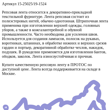
Артикул
15-25025/19-1524
Репсовая лента относится к декоративно-прикладной
текстильной фурнитуре. Лента репсовая состоит из
полиэстеровых нитей, обычно однотонная. Штрипочная лента
применима при изготовлении верхней одежды, головных
уборов, а также в кожгалантерейной и обувной
промышленности. Часто необходима для усиления швов.
Используется для создания лампасов, полосок на рукавах,
воротниках, штанинах, в обработке нижних и верхних срезов
гардин и портьер, декоративной обработке чехлов, накидок,
подушек. В рукоделии применяется для изготовления бантов,
ободков, заколок. Лента износоустойчивая и прочная.
Купите качественную репсовую ленту в ПРОТОС по
доступной цене. Лента всегда поддерживается на складе в
Москве.