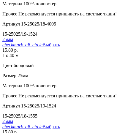
Материал
100% полиэстер
Прочее
Не рекомендуется пришивать на светлые ткани!
Артикул
15-25025/18-4005
15-25025/19-1524
25мм
checkmark_alt_circle
Выбрать
15.80 р.
По 40 м
Цвет
бордовый
Размер
25мм
Материал
100% полиэстер
Прочее
Не рекомендуется пришивать на светлые ткани!
Артикул
15-25025/19-1524
15-25025/18-1555
25мм
checkmark_alt_circle
Выбрать
15.80 р.