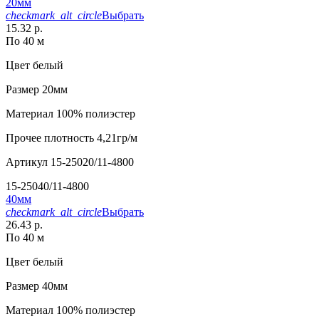
20мм
checkmark_alt_circle
Выбрать
15.32 р.
По 40 м
Цвет
белый
Размер
20мм
Материал
100% полиэстер
Прочее
плотность 4,21гр/м
Артикул
15-25020/11-4800
15-25040/11-4800
40мм
checkmark_alt_circle
Выбрать
26.43 р.
По 40 м
Цвет
белый
Размер
40мм
Материал
100% полиэстер