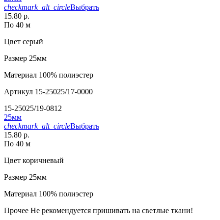
checkmark_alt_circle
Выбрать
15.80 р.
По 40 м
Цвет
серый
Размер
25мм
Материал
100% полиэстер
Артикул
15-25025/17-0000
15-25025/19-0812
25мм
checkmark_alt_circle
Выбрать
15.80 р.
По 40 м
Цвет
коричневый
Размер
25мм
Материал
100% полиэстер
Прочее
Не рекомендуется пришивать на светлые ткани!