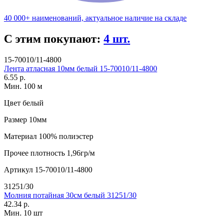
40 000+ наименований, актуальное наличие на складе
С этим покупают:
4 шт.
15-70010/11-4800
Лента атласная 10мм белый 15-70010/11-4800
6.55 р.
Мин. 100 м
Цвет
белый
Размер
10мм
Материал
100% полиэстер
Прочее
плотность 1,96гр/м
Артикул
15-70010/11-4800
31251/30
Молния потайная 30см белый 31251/30
42.34 р.
Мин. 10 шт