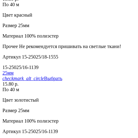
По 40 м
Цвет
красный
Размер
25мм
Материал
100% полиэстер
Прочее
Не рекомендуется пришивать на светлые ткани!
Артикул
15-25025/18-1555
15-25025/16-1139
25мм
checkmark_alt_circle
Выбрать
15.80 р.
По 40 м
Цвет
золотистый
Размер
25мм
Материал
100% полиэстер
Артикул
15-25025/16-1139