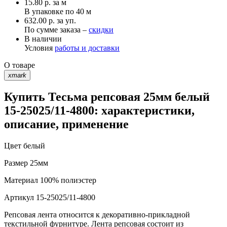
15.80
р.
за м
В упаковке по
40 м
632.00 р. за уп.
По сумме заказа –
скидки
В наличии
Условия
работы и доставки
О товаре
xmark
Купить Тесьма репсовая 25мм белый
15-25025/11-4800: характеристики,
описание, применение
Цвет
белый
Размер
25мм
Материал
100% полиэстер
Артикул
15-25025/11-4800
Репсовая лента относится к декоративно-прикладной
текстильной фурнитуре. Лента репсовая состоит из