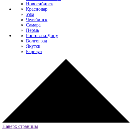
Новосибирск
Краснодар
Уфа
Челябинск
Самара
Пермь
Ростов-на-Дону
Волгоград
Якутск
Барнаул
Наверх страницы