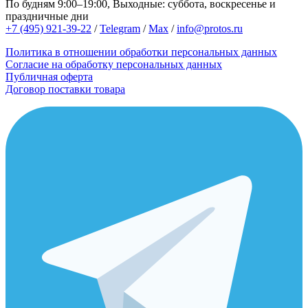
По будням 9:00–19:00, Выходные: суббота, воскресенье и
праздничные дни
+7 (495) 921-39-22
/
Telegram
/
Max
/
info@protos.ru
Политика в отношении обработки персональных данных
Согласие на обработку персональных данных
Публичная оферта
Договор поставки товара