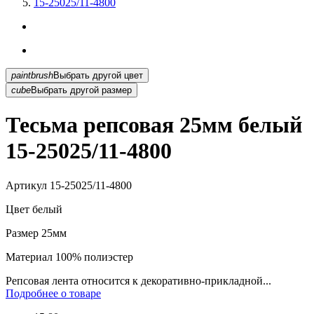
15-25025/11-4800
paintbrush
Выбрать другой цвет
cube
Выбрать другой размер
Тесьма репсовая 25мм белый
15-25025/11-4800
Артикул
15-25025/11-4800
Цвет
белый
Размер
25мм
Материал
100% полиэстер
Репсовая лента относится к декоративно-прикладной...
Подробнее о товаре