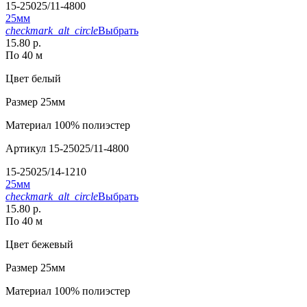
15-25025/11-4800
25мм
checkmark_alt_circle
Выбрать
15.80 р.
По 40 м
Цвет
белый
Размер
25мм
Материал
100% полиэстер
Артикул
15-25025/11-4800
15-25025/14-1210
25мм
checkmark_alt_circle
Выбрать
15.80 р.
По 40 м
Цвет
бежевый
Размер
25мм
Материал
100% полиэстер