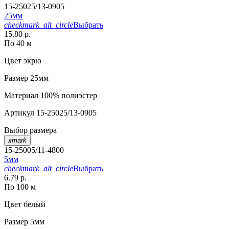
15-25025/13-0905
25мм
checkmark_alt_circle
Выбрать
15.80 р.
По 40 м
Цвет
экрю
Размер
25мм
Материал
100% полиэстер
Артикул
15-25025/13-0905
Выбор размера
xmark
15-25005/11-4800
5мм
checkmark_alt_circle
Выбрать
6.79 р.
По 100 м
Цвет
белый
Размер
5мм