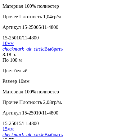
Материал
100% полиэстер
Прочее
Плотность 1,04гр/м.
Артикул
15-25005/11-4800
15-25010/11-4800
10мм
checkmark_alt_circle
Выбрать
8.18 р.
По 100 м
Цвет
белый
Размер
10мм
Материал
100% полиэстер
Прочее
Плотность 2,08гр/м.
Артикул
15-25010/11-4800
15-25015/11-4800
15мм
checkmark_alt_circle
Выбрать