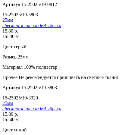
Артикул
15-25025/19-0812
15-25025/19-3803
25мм
checkmark_alt_circle
Выбрать
15.80 р.
По 40 м
Цвет
серый
Размер
25мм
Материал
100% полиэстер
Прочее
Не рекомендуется пришивать на светлые ткани!
Артикул
15-25025/19-3803
15-25025/19-3920
25мм
checkmark_alt_circle
Выбрать
15.80 р.
По 40 м
Цвет
синий