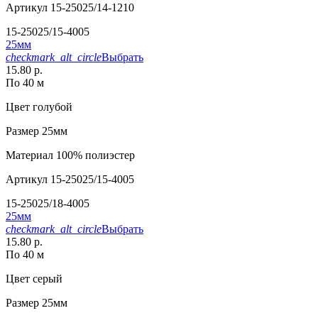
Артикул
15-25025/14-1210
15-25025/15-4005
25мм
checkmark_alt_circle
Выбрать
15.80 р.
По 40 м
Цвет
голубой
Размер
25мм
Материал
100% полиэстер
Артикул
15-25025/15-4005
15-25025/18-4005
25мм
checkmark_alt_circle
Выбрать
15.80 р.
По 40 м
Цвет
серый
Размер
25мм