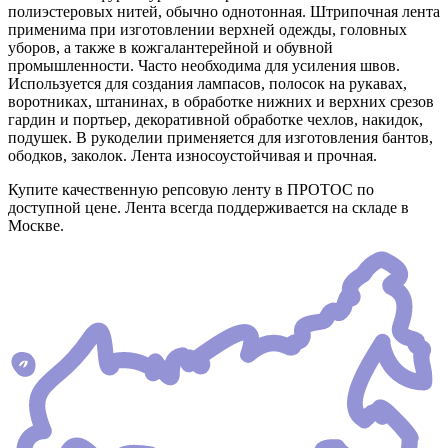
полиэстеровых нитей, обычно однотонная. Штрипочная лента
применима при изготовлении верхней одежды, головных
уборов, а также в кожгалантерейной и обувной
промышленности. Часто необходима для усиления швов.
Используется для создания лампасов, полосок на рукавах,
воротниках, штанинах, в обработке нижних и верхних срезов
гардин и портьер, декоративной обработке чехлов, накидок,
подушек. В рукоделии применяется для изготовления бантов,
ободков, заколок. Лента износоустойчивая и прочная.
Купите качественную репсовую ленту в ПРОТОС по
доступной цене. Лента всегда поддерживается на складе в
Москве.