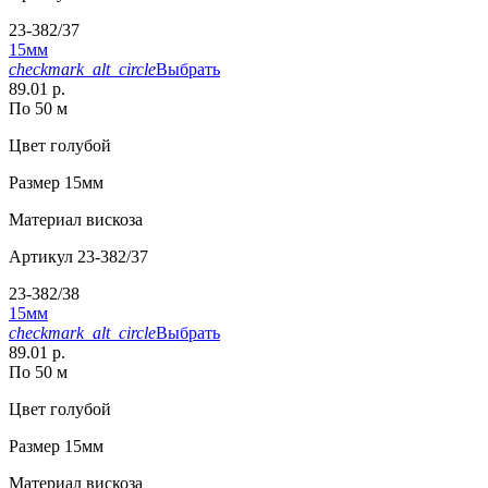
23-382/37
15мм
checkmark_alt_circle
Выбрать
89.01 р.
По 50 м
Цвет
голубой
Размер
15мм
Материал
вискоза
Артикул
23-382/37
23-382/38
15мм
checkmark_alt_circle
Выбрать
89.01 р.
По 50 м
Цвет
голубой
Размер
15мм
Материал
вискоза