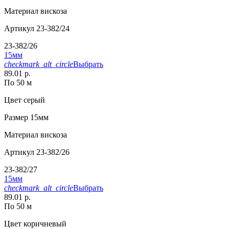
Материал
вискоза
Артикул
23-382/24
23-382/26
15мм
checkmark_alt_circle
Выбрать
89.01 р.
По 50 м
Цвет
серый
Размер
15мм
Материал
вискоза
Артикул
23-382/26
23-382/27
15мм
checkmark_alt_circle
Выбрать
89.01 р.
По 50 м
Цвет
коричневый