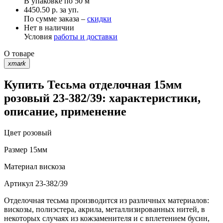
В упаковке по
50 м
4450.50 р. за уп.
По сумме заказа –
скидки
Нет в наличии
Условия
работы и доставки
О товаре
xmark
Купить Тесьма отделочная 15мм
розовый 23-382/39: характеристики,
описание, применение
Цвет
розовый
Размер
15мм
Материал
вискоза
Артикул
23-382/39
Отделочная тесьма производится из различных материалов:
вискозы, полиэстера, акрила, металлизированных нитей, в
некоторых случаях из кожзаменителя и с вплетением бусин,