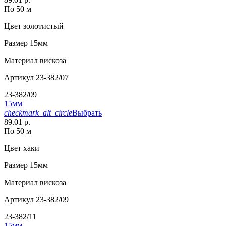
По 50 м
Цвет
золотистый
Размер
15мм
Материал
вискоза
Артикул
23-382/07
23-382/09
15мм
checkmark_alt_circle
Выбрать
89.01 р.
По 50 м
Цвет
хаки
Размер
15мм
Материал
вискоза
Артикул
23-382/09
23-382/11
15мм