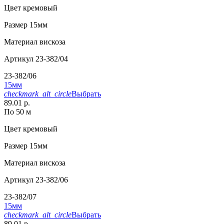
Цвет
кремовый
Размер
15мм
Материал
вискоза
Артикул
23-382/04
23-382/06
15мм
checkmark_alt_circle
Выбрать
89.01 р.
По 50 м
Цвет
кремовый
Размер
15мм
Материал
вискоза
Артикул
23-382/06
23-382/07
15мм
checkmark_alt_circle
Выбрать
89.01 р.