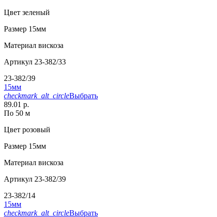
Цвет
зеленый
Размер
15мм
Материал
вискоза
Артикул
23-382/33
23-382/39
15мм
checkmark_alt_circle
Выбрать
89.01 р.
По 50 м
Цвет
розовый
Размер
15мм
Материал
вискоза
Артикул
23-382/39
23-382/14
15мм
checkmark_alt_circle
Выбрать