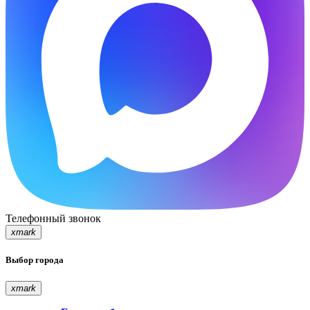
Телефонный звонок
xmark
Выбор города
xmark