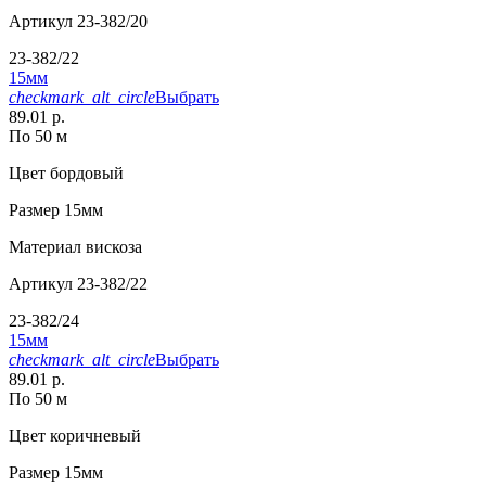
Артикул
23-382/20
23-382/22
15мм
checkmark_alt_circle
Выбрать
89.01 р.
По 50 м
Цвет
бордовый
Размер
15мм
Материал
вискоза
Артикул
23-382/22
23-382/24
15мм
checkmark_alt_circle
Выбрать
89.01 р.
По 50 м
Цвет
коричневый
Размер
15мм