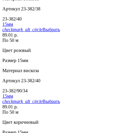
Артикул
23-382/38
23-382/40
15мм
checkmark_alt_circle
Выбрать
89.01 р.
По 50 м
Цвет
розовый
Размер
15мм
Материал
вискоза
Артикул
23-382/40
23-382/90/34
15мм
checkmark_alt_circle
Выбрать
89.01 р.
По 50 м
Цвет
коричневый
Размер
15мм