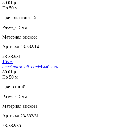
89.01 р.
По 50 м
Цвет
золотистый
Размер
15мм
Материал
вискоза
Артикул
23-382/14
23-382/31
15мм
checkmark_alt_circle
Выбрать
89.01 р.
По 50 м
Цвет
синий
Размер
15мм
Материал
вискоза
Артикул
23-382/31
23-382/35