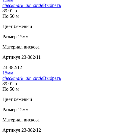
checkmark_alt_circle
Выбрать
89.01 р.
По 50 м
Цвет
бежевый
Размер
15мм
Материал
вискоза
Артикул
23-382/11
23-382/12
15мм
checkmark_alt_circle
Выбрать
89.01 р.
По 50 м
Цвет
бежевый
Размер
15мм
Материал
вискоза
Артикул
23-382/12