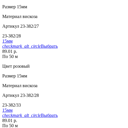
Размер
15мм
Материал
вискоза
Артикул
23-382/27
23-382/28
15мм
checkmark_alt_circle
Выбрать
89.01 р.
По 50 м
Цвет
розовый
Размер
15мм
Материал
вискоза
Артикул
23-382/28
23-382/33
15мм
checkmark_alt_circle
Выбрать
89.01 р.
По 50 м