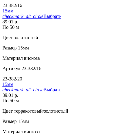
23-382/16
15мм
checkmark_alt_circle
Выбрать
89.01 р.
По 50 м
Цвет
золотистый
Размер
15мм
Материал
вискоза
Артикул
23-382/16
23-382/20
15мм
checkmark_alt_circle
Выбрать
89.01 р.
По 50 м
Цвет
терракотовый/золотистый
Размер
15мм
Материал
вискоза