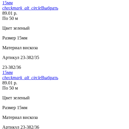
15мм
checkmark_alt_circle
Выбрать
89.01 р.
По 50 м
Цвет
зеленый
Размер
15мм
Материал
вискоза
Артикул
23-382/35
23-382/36
15мм
checkmark_alt_circle
Выбрать
89.01 р.
По 50 м
Цвет
зеленый
Размер
15мм
Материал
вискоза
Артикул
23-382/36