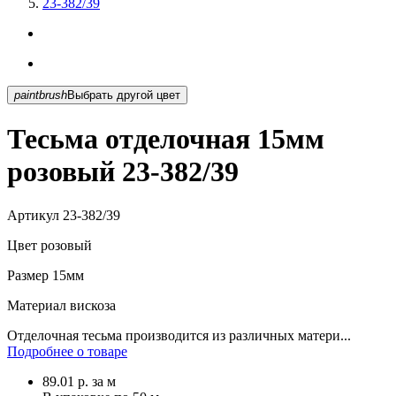
23-382/39
paintbrush
Выбрать другой цвет
Тесьма отделочная 15мм
розовый 23-382/39
Артикул
23-382/39
Цвет
розовый
Размер
15мм
Материал
вискоза
Отделочная тесьма производится из различных матери...
Подробнее о товаре
89.01
р.
за м