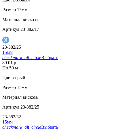
Размер
15мм
Материал
вискоза
Артикул
23-382/17
23-382/25
15мм
checkmark_alt_circle
Выбрать
89.01 р.
По 50 м
Цвет
серый
Размер
15мм
Материал
вискоза
Артикул
23-382/25
23-382/32
15мм
checkmark_alt_circle
Выбрать