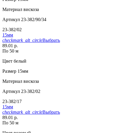
Материал
вискоза
Артикул
23-382/90/34
23-382/02
15мм
checkmark_alt_circle
Выбрать
89.01 р.
По 50 м
Цвет
белый
Размер
15мм
Материал
вискоза
Артикул
23-382/02
23-382/17
15мм
checkmark_alt_circle
Выбрать
89.01 р.
По 50 м
Цвет
розовый