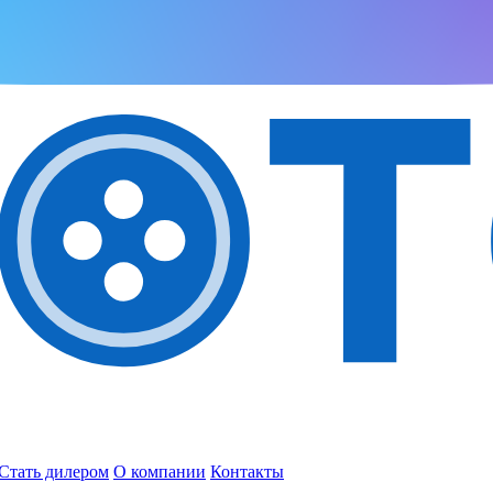
Стать дилером
О компании
Контакты