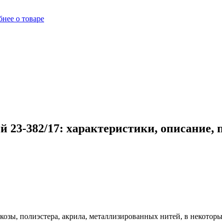
нее о товаре
 23-382/17: характеристики, описание,
козы, полиэстера, акрила, металлизированных нитей, в некоторых