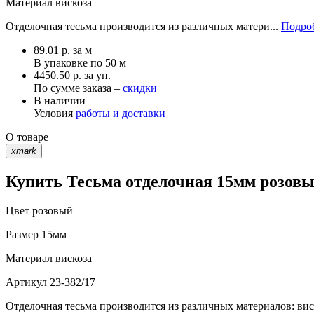
Материал
вискоза
Отделочная тесьма производится из различных матери...
Подроб
89.01
р.
за м
В упаковке по
50 м
4450.50 р. за уп.
По сумме заказа –
скидки
В наличии
Условия
работы и доставки
О товаре
xmark
Купить Тесьма отделочная 15мм розовый
Цвет
розовый
Размер
15мм
Материал
вискоза
Артикул
23-382/17
Отделочная тесьма производится из различных материалов: вис