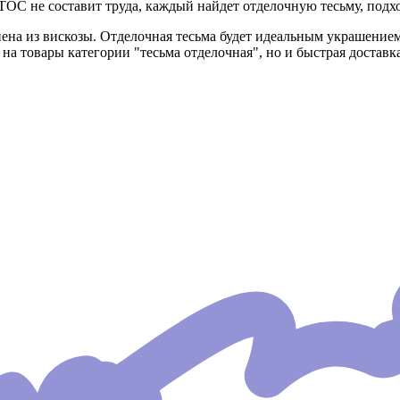
ОС не составит труда, каждый найдет отделочную тесьму, подх
ена из вискозы. Отделочная тесьма будет идеальным украшением
 на товары категории "тесьма отделочная", но и быстрая достав