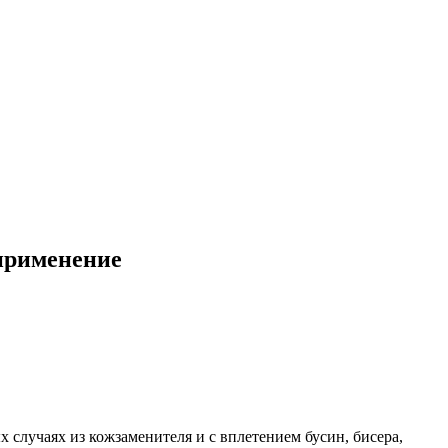
 применение
 случаях из кожзаменителя и с вплетением бусин, бисера,