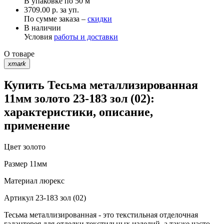
В упаковке по
50 м
3709.00 р. за уп.
По сумме заказа –
скидки
В наличии
Условия
работы и доставки
О товаре
xmark
Купить Тесьма металлизированная
11мм золото 23-183 зол (02):
характеристики, описание,
применение
Цвет
золото
Размер
11мм
Материал
люрекс
Артикул
23-183 зол (02)
Тесьма металлизированная - это текстильная отделочная
галантерея для отделки текстильных изделий, а также часто