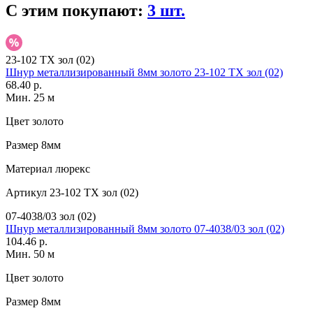
С этим покупают:
3 шт.
23-102 TX зол (02)
Шнур металлизированный 8мм золото 23-102 TX зол (02)
68.40 р.
Мин. 25 м
Цвет
золото
Размер
8мм
Материал
люрекс
Артикул
23-102 TX зол (02)
07-4038/03 зол (02)
Шнур металлизированный 8мм золото 07-4038/03 зол (02)
104.46 р.
Мин. 50 м
Цвет
золото
Размер
8мм