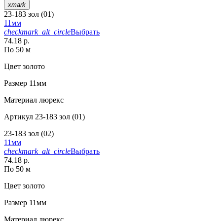
xmark
23-183 зол (01)
11мм
checkmark_alt_circle
Выбрать
74.18 р.
По 50 м
Цвет
золото
Размер
11мм
Материал
люрекс
Артикул
23-183 зол (01)
23-183 зол (02)
11мм
checkmark_alt_circle
Выбрать
74.18 р.
По 50 м
Цвет
золото
Размер
11мм
Материал
люрекс