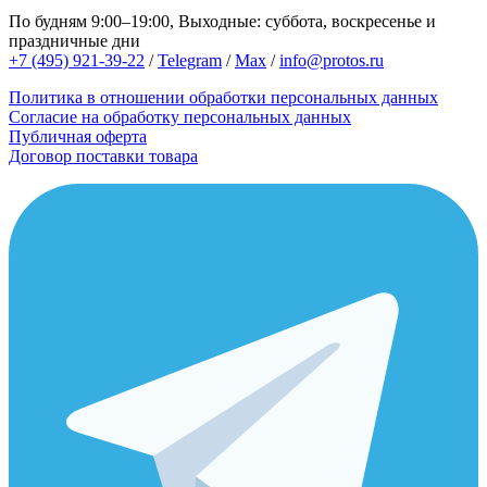
По будням 9:00–19:00, Выходные: суббота, воскресенье и
праздничные дни
+7 (495) 921-39-22
/
Telegram
/
Max
/
info@protos.ru
Политика в отношении обработки персональных данных
Согласие на обработку персональных данных
Публичная оферта
Договор поставки товара