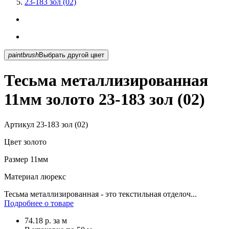
23-183 зол (02)
paintbrush
Выбрать другой цвет
Тесьма металлизированная
11мм золото 23-183 зол (02)
Артикул
23-183 зол (02)
Цвет
золото
Размер
11мм
Материал
люрекс
Тесьма металлизированная - это текстильная отделоч...
Подробнее о товаре
74.18
р.
за м