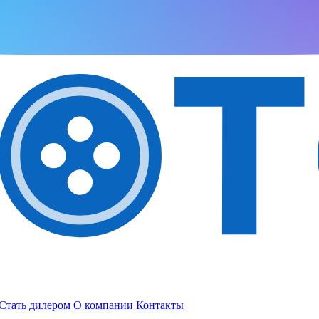
Стать дилером
О компании
Контакты