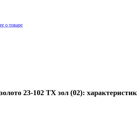
е о товаре
лото 23-102 TX зол (02): характеристик