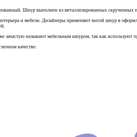
ированный. Шнур выполнен из металлизированных скрученных пря
нтерьера и мебели. Дизайнеры применяют витой шнур в оформл
ей.
е зачастую называют мебельным шнуром, так как используют п
личном качестве.