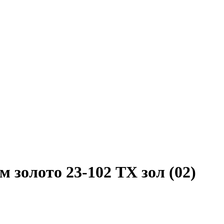
золото 23-102 TX зол (02)