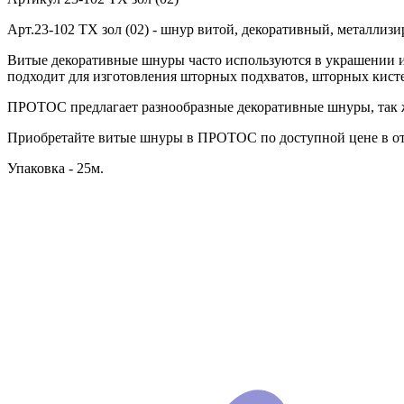
Арт.23-102 TX зол (02) - шнур витой, декоративный, металлиз
Витые декоративные шнуры часто используются в украшении и
подходит для изготовления шторных подхватов, шторных кист
ПРОТОС предлагает разнообразные декоративные шнуры, так ж
Приобретайте витые шнуры в ПРОТОС по доступной цене в от
Упаковка - 25м.