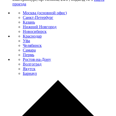
проезда
Москва (основной офис)
Санкт-Петербург
Казань
Нижний Новгород
Новосибирск
Краснодар
Уфа
Челябинск
Самара
Пермь
Ростов-на-Дону
Волгоград
Якутск
Барнаул