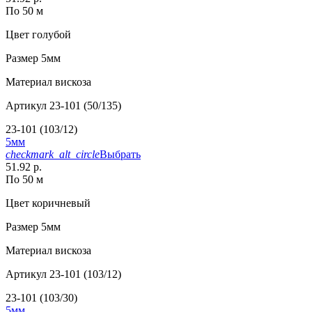
По 50 м
Цвет
голубой
Размер
5мм
Материал
вискоза
Артикул
23-101 (50/135)
23-101 (103/12)
5мм
checkmark_alt_circle
Выбрать
51.92 р.
По 50 м
Цвет
коричневый
Размер
5мм
Материал
вискоза
Артикул
23-101 (103/12)
23-101 (103/30)
5мм