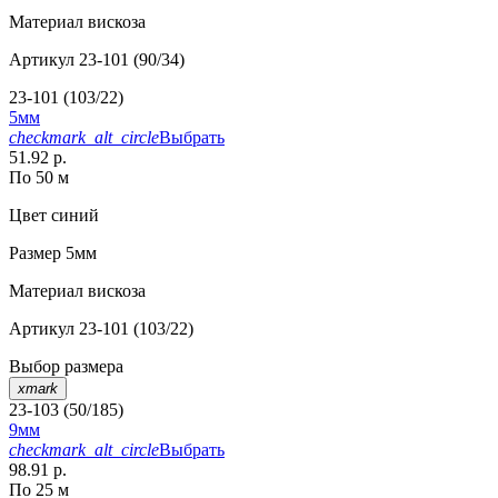
Материал
вискоза
Артикул
23-101 (90/34)
23-101 (103/22)
5мм
checkmark_alt_circle
Выбрать
51.92 р.
По 50 м
Цвет
синий
Размер
5мм
Материал
вискоза
Артикул
23-101 (103/22)
Выбор размера
xmark
23-103 (50/185)
9мм
checkmark_alt_circle
Выбрать
98.91 р.
По 25 м