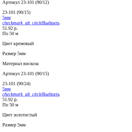
Артикул
23-101 (90/12)
23-101 (90/15)
5мм
checkmark_alt_circle
Выбрать
51.92 р.
По 50 м
Цвет
кремовый
Размер
5мм
Материал
вискоза
Артикул
23-101 (90/15)
23-101 (90/24)
5мм
checkmark_alt_circle
Выбрать
51.92 р.
По 50 м
Цвет
золотистый
Размер
5мм