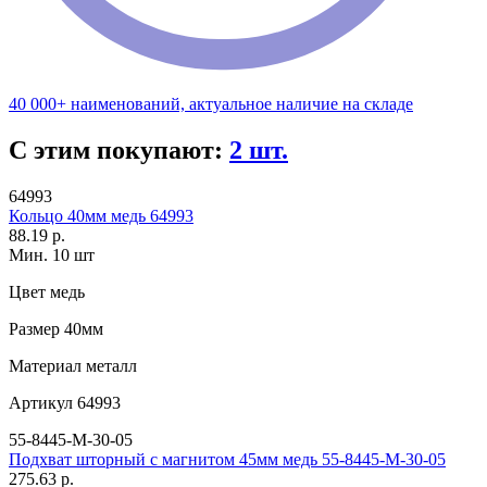
40 000+ наименований, актуальное наличие на складе
С этим покупают:
2 шт.
64993
Кольцо 40мм медь 64993
88.19 р.
Мин. 10 шт
Цвет
медь
Размер
40мм
Материал
металл
Артикул
64993
55-8445-M-30-05
Подхват шторный с магнитом 45мм медь 55-8445-M-30-05
275.63 р.