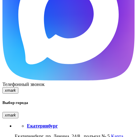
Телефонный звонок
xmark
Выбор города
xmark
Екатеринбург
Екатеринбург, пр. Ленина, 24/8 , подъезд № 5
Карта