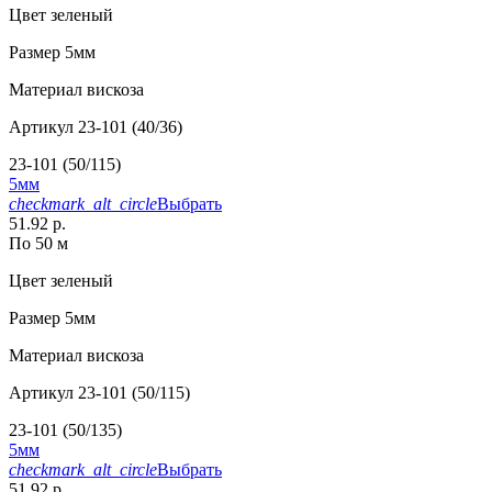
Цвет
зеленый
Размер
5мм
Материал
вискоза
Артикул
23-101 (40/36)
23-101 (50/115)
5мм
checkmark_alt_circle
Выбрать
51.92 р.
По 50 м
Цвет
зеленый
Размер
5мм
Материал
вискоза
Артикул
23-101 (50/115)
23-101 (50/135)
5мм
checkmark_alt_circle
Выбрать
51.92 р.