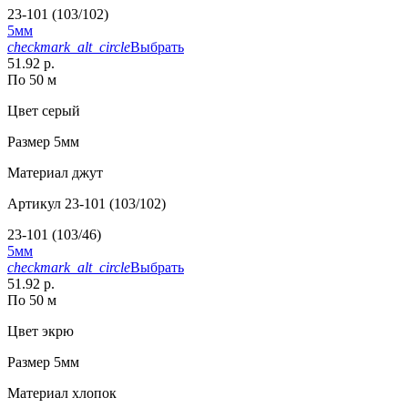
23-101 (103/102)
5мм
checkmark_alt_circle
Выбрать
51.92 р.
По 50 м
Цвет
серый
Размер
5мм
Материал
джут
Артикул
23-101 (103/102)
23-101 (103/46)
5мм
checkmark_alt_circle
Выбрать
51.92 р.
По 50 м
Цвет
экрю
Размер
5мм
Материал
хлопок