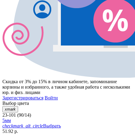
Скидка от 3% до 15%
в личном кабинете, запоминание
корзины
и
избранного
, а также удобная работа с несколькими
юр. и физ. лицами
Зарегистрироваться
Войти
Выбор цвета
xmark
23-101 (90/14)
5мм
checkmark_alt_circle
Выбрать
51.92 р.