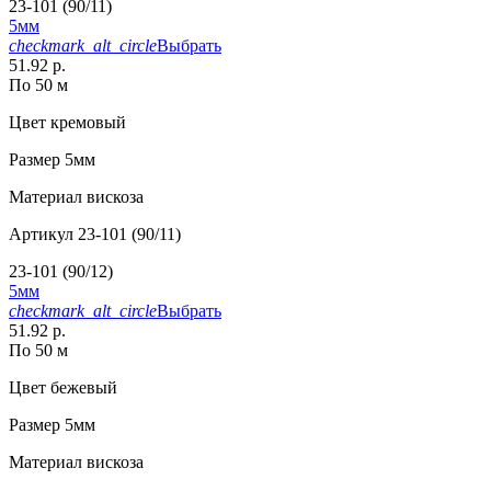
23-101 (90/11)
5мм
checkmark_alt_circle
Выбрать
51.92 р.
По 50 м
Цвет
кремовый
Размер
5мм
Материал
вискоза
Артикул
23-101 (90/11)
23-101 (90/12)
5мм
checkmark_alt_circle
Выбрать
51.92 р.
По 50 м
Цвет
бежевый
Размер
5мм
Материал
вискоза