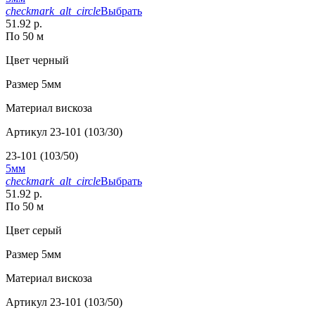
checkmark_alt_circle
Выбрать
51.92 р.
По 50 м
Цвет
черный
Размер
5мм
Материал
вискоза
Артикул
23-101 (103/30)
23-101 (103/50)
5мм
checkmark_alt_circle
Выбрать
51.92 р.
По 50 м
Цвет
серый
Размер
5мм
Материал
вискоза
Артикул
23-101 (103/50)