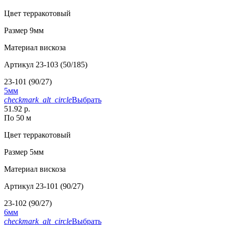
Цвет
терракотовый
Размер
9мм
Материал
вискоза
Артикул
23-103 (50/185)
23-101 (90/27)
5мм
checkmark_alt_circle
Выбрать
51.92 р.
По 50 м
Цвет
терракотовый
Размер
5мм
Материал
вискоза
Артикул
23-101 (90/27)
23-102 (90/27)
6мм
checkmark_alt_circle
Выбрать