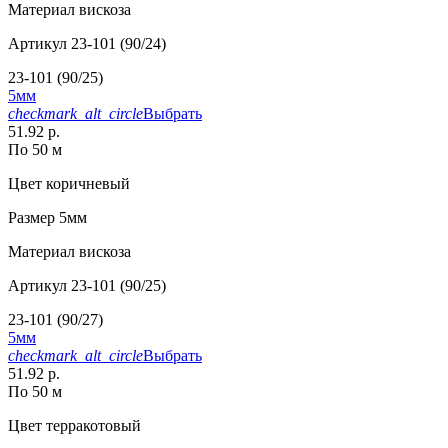
Материал
вискоза
Артикул
23-101 (90/24)
23-101 (90/25)
5мм
checkmark_alt_circle
Выбрать
51.92 р.
По 50 м
Цвет
коричневый
Размер
5мм
Материал
вискоза
Артикул
23-101 (90/25)
23-101 (90/27)
5мм
checkmark_alt_circle
Выбрать
51.92 р.
По 50 м
Цвет
терракотовый