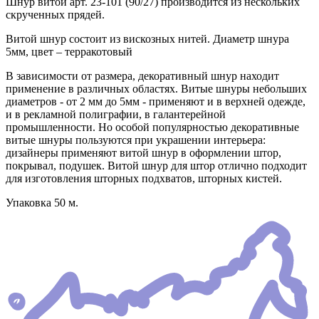
Шнур витой арт. 23-101 (90/27) производится из нескольких
скрученных прядей.
Витой шнур состоит из вискозных нитей. Диаметр шнура
5мм, цвет – терракотовый
В зависимости от размера, декоративный шнур находит
применение в различных областях. Витые шнуры небольших
диаметров - от 2 мм до 5мм - применяют и в верхней одежде,
и в рекламной полиграфии, в галантерейной
промышленности. Но особой популярностью декоративные
витые шнуры пользуются при украшении интерьера:
дизайнеры применяют витой шнур в оформлении штор,
покрывал, подушек. Витой шнур для штор отлично подходит
для изготовления шторных подхватов, шторных кистей.
Упаковка 50 м.