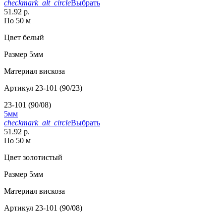
checkmark_alt_circle
Выбрать
51.92 р.
По 50 м
Цвет
белый
Размер
5мм
Материал
вискоза
Артикул
23-101 (90/23)
23-101 (90/08)
5мм
checkmark_alt_circle
Выбрать
51.92 р.
По 50 м
Цвет
золотистый
Размер
5мм
Материал
вискоза
Артикул
23-101 (90/08)