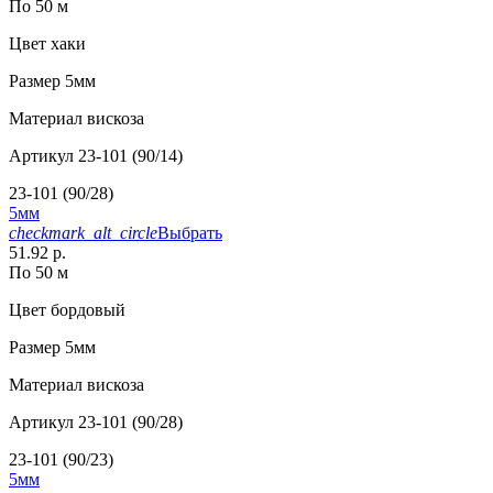
По 50 м
Цвет
хаки
Размер
5мм
Материал
вискоза
Артикул
23-101 (90/14)
23-101 (90/28)
5мм
checkmark_alt_circle
Выбрать
51.92 р.
По 50 м
Цвет
бордовый
Размер
5мм
Материал
вискоза
Артикул
23-101 (90/28)
23-101 (90/23)
5мм