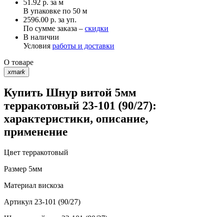
51.92
р.
за м
В упаковке по
50 м
2596.00 р. за уп.
По сумме заказа –
скидки
В наличии
Условия
работы и доставки
О товаре
xmark
Купить Шнур витой 5мм
терракотовый 23-101 (90/27):
характеристики, описание,
применение
Цвет
терракотовый
Размер
5мм
Материал
вискоза
Артикул
23-101 (90/27)