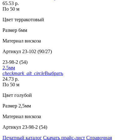
65.53 р.
По 50 м
Цвет
терракотовый
Размер
6мм
Материал
вискоза
Артикул
23-102 (90/27)
23-98-2 (54)
2,5мм
checkmark_alt_circle
Выбрать
24.73 р.
По 50 м
Цвет
голубой
Размер
2,5мм
Материал
вискоза
Артикул
23-98-2 (54)
Печатный каталог
Скачать прайс-лист
Справочная