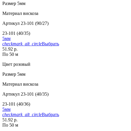
Размер
5мм
Материал
вискоза
Артикул
23-101 (90/27)
23-101 (40/35)
5мм
checkmark_alt_circle
Выбрать
51.92 р.
По 50 м
Цвет
розовый
Размер
5мм
Материал
вискоза
Артикул
23-101 (40/35)
23-101 (40/36)
5мм
checkmark_alt_circle
Выбрать
51.92 р.
По 50 м