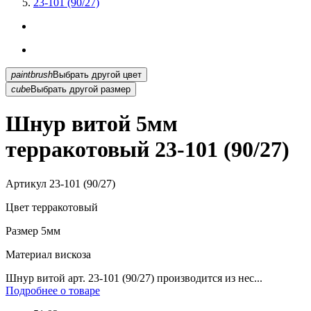
23-101 (90/27)
paintbrush
Выбрать другой цвет
cube
Выбрать другой размер
Шнур витой 5мм
терракотовый 23-101 (90/27)
Артикул
23-101 (90/27)
Цвет
терракотовый
Размер
5мм
Материал
вискоза
Шнур витой арт. 23-101 (90/27) производится из нес...
Подробнее о товаре