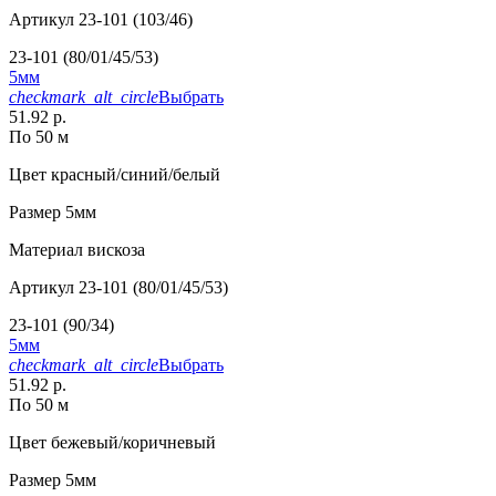
Артикул
23-101 (103/46)
23-101 (80/01/45/53)
5мм
checkmark_alt_circle
Выбрать
51.92 р.
По 50 м
Цвет
красный/синий/белый
Размер
5мм
Материал
вискоза
Артикул
23-101 (80/01/45/53)
23-101 (90/34)
5мм
checkmark_alt_circle
Выбрать
51.92 р.
По 50 м
Цвет
бежевый/коричневый
Размер
5мм