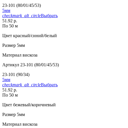
23-101 (80/01/45/53)
5мм
checkmark_alt_circle
Выбрать
51.92 р.
По 50 м
Цвет
красный/синий/белый
Размер
5мм
Материал
вискоза
Артикул
23-101 (80/01/45/53)
23-101 (90/34)
5мм
checkmark_alt_circle
Выбрать
51.92 р.
По 50 м
Цвет
бежевый/коричневый
Размер
5мм
Материал
вискоза