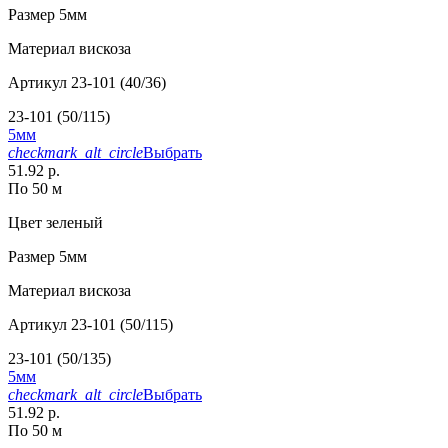
Размер
5мм
Материал
вискоза
Артикул
23-101 (40/36)
23-101 (50/115)
5мм
checkmark_alt_circle
Выбрать
51.92 р.
По 50 м
Цвет
зеленый
Размер
5мм
Материал
вискоза
Артикул
23-101 (50/115)
23-101 (50/135)
5мм
checkmark_alt_circle
Выбрать
51.92 р.
По 50 м