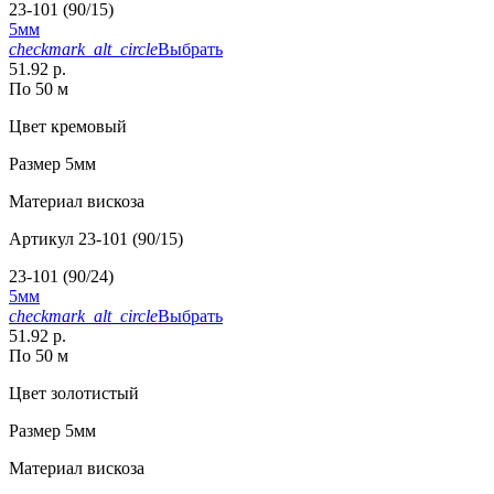
23-101 (90/15)
5мм
checkmark_alt_circle
Выбрать
51.92 р.
По 50 м
Цвет
кремовый
Размер
5мм
Материал
вискоза
Артикул
23-101 (90/15)
23-101 (90/24)
5мм
checkmark_alt_circle
Выбрать
51.92 р.
По 50 м
Цвет
золотистый
Размер
5мм
Материал
вискоза