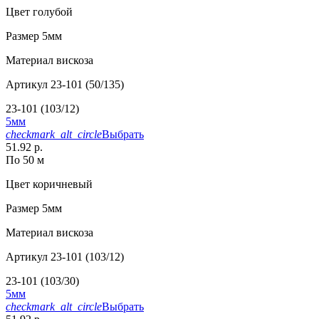
Цвет
голубой
Размер
5мм
Материал
вискоза
Артикул
23-101 (50/135)
23-101 (103/12)
5мм
checkmark_alt_circle
Выбрать
51.92 р.
По 50 м
Цвет
коричневый
Размер
5мм
Материал
вискоза
Артикул
23-101 (103/12)
23-101 (103/30)
5мм
checkmark_alt_circle
Выбрать