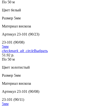
По 50 м
Цвет
белый
Размер
5мм
Материал
вискоза
Артикул
23-101 (90/23)
23-101 (90/08)
5мм
checkmark_alt_circle
Выбрать
51.92 р.
По 50 м
Цвет
золотистый
Размер
5мм
Материал
вискоза
Артикул
23-101 (90/08)
23-101 (90/11)
5мм