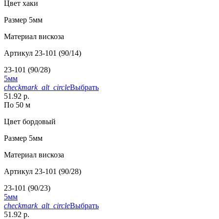
Цвет
хаки
Размер
5мм
Материал
вискоза
Артикул
23-101 (90/14)
23-101 (90/28)
5мм
checkmark_alt_circle
Выбрать
51.92 р.
По 50 м
Цвет
бордовый
Размер
5мм
Материал
вискоза
Артикул
23-101 (90/28)
23-101 (90/23)
5мм
checkmark_alt_circle
Выбрать
51.92 р.