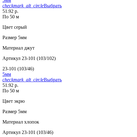
5мм
checkmark_alt_circle
Выбрать
51.92 р.
По 50 м
Цвет
серый
Размер
5мм
Материал
джут
Артикул
23-101 (103/102)
23-101 (103/46)
5мм
checkmark_alt_circle
Выбрать
51.92 р.
По 50 м
Цвет
экрю
Размер
5мм
Материал
хлопок
Артикул
23-101 (103/46)