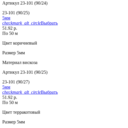
Артикул
23-101 (90/24)
23-101 (90/25)
5мм
checkmark_alt_circle
Выбрать
51.92 р.
По 50 м
Цвет
коричневый
Размер
5мм
Материал
вискоза
Артикул
23-101 (90/25)
23-101 (90/27)
5мм
checkmark_alt_circle
Выбрать
51.92 р.
По 50 м
Цвет
терракотовый
Размер
5мм