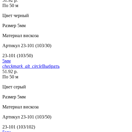
51.92 р.
По 50 м
Цвет
черный
Размер
5мм
Материал
вискоза
Артикул
23-101 (103/30)
23-101 (103/50)
5мм
checkmark_alt_circle
Выбрать
51.92 р.
По 50 м
Цвет
серый
Размер
5мм
Материал
вискоза
Артикул
23-101 (103/50)
23-101 (103/102)