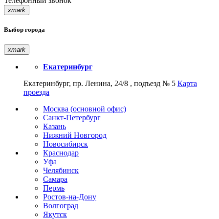
Телефонный звонок
xmark
Выбор города
xmark
Екатеринбург
Екатеринбург, пр. Ленина, 24/8 , подъезд № 5
Карта
проезда
Москва (основной офис)
Санкт-Петербург
Казань
Нижний Новгород
Новосибирск
Краснодар
Уфа
Челябинск
Самара
Пермь
Ростов-на-Дону
Волгоград
Якутск