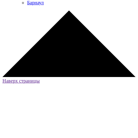
Барнаул
Наверх страницы