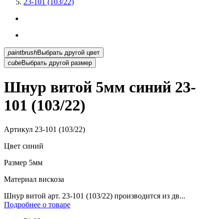
23-101 (103/22)
paintbrush
Выбрать другой цвет
cube
Выбрать другой размер
Шнур витой 5мм синий 23-
101 (103/22)
Артикул
23-101 (103/22)
Цвет
синий
Размер
5мм
Материал
вискоза
Шнур витой арт. 23-101 (103/22) производится из дв...
Подробнее о товаре