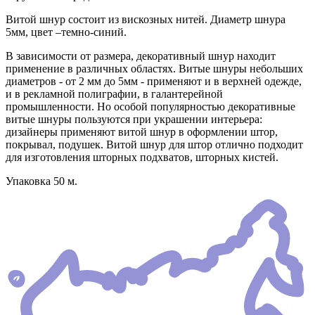
Витой шнур состоит из вискозных нитей. Диаметр шнура
5мм, цвет –темно-синий.
В зависимости от размера, декоративный шнур находит
применение в различных областях. Витые шнуры небольших
диаметров - от 2 мм до 5мм - применяют и в верхней одежде,
и в рекламной полиграфии, в галантерейной
промышленности. Но особой популярностью декоративные
витые шнуры пользуются при украшении интерьера:
дизайнеры применяют витой шнур в оформлении штор,
покрывал, подушек. Витой шнур для штор отлично подходит
для изготовления шторных подхватов, шторных кистей.
Упаковка 50 м.