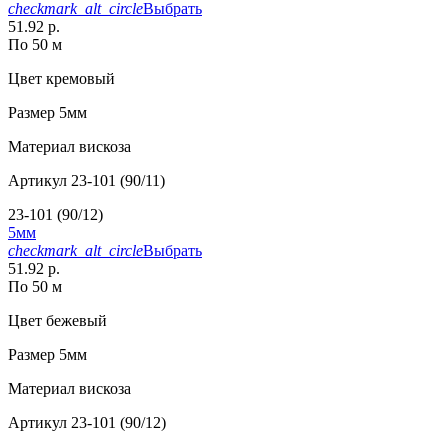
checkmark_alt_circle
Выбрать
51.92 р.
По 50 м
Цвет
кремовый
Размер
5мм
Материал
вискоза
Артикул
23-101 (90/11)
23-101 (90/12)
5мм
checkmark_alt_circle
Выбрать
51.92 р.
По 50 м
Цвет
бежевый
Размер
5мм
Материал
вискоза
Артикул
23-101 (90/12)