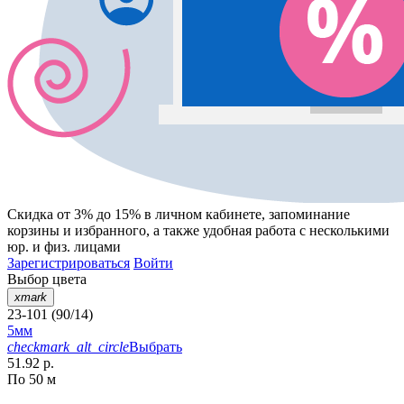
Скидка от 3% до 15%
в личном кабинете, запоминание
корзины
и
избранного
, а также удобная работа с несколькими
юр. и физ. лицами
Зарегистрироваться
Войти
Выбор цвета
xmark
23-101 (90/14)
5мм
checkmark_alt_circle
Выбрать
51.92 р.
По 50 м