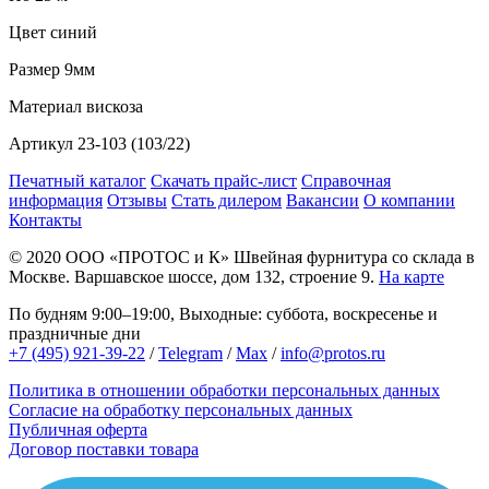
Цвет
синий
Размер
9мм
Материал
вискоза
Артикул
23-103 (103/22)
Печатный каталог
Скачать прайс-лист
Справочная
информация
Отзывы
Стать дилером
Вакансии
О компании
Контакты
© 2020
ООО «ПРОТОС и К»
Швейная фурнитура со склада в
Москве.
Варшавское шоссе, дом 132, строение 9.
На карте
По будням 9:00–19:00, Выходные: суббота, воскресенье и
праздничные дни
+7 (495) 921-39-22
/
Telegram
/
Max
/
info@protos.ru
Политика в отношении обработки персональных данных
Согласие на обработку персональных данных
Публичная оферта
Договор поставки товара