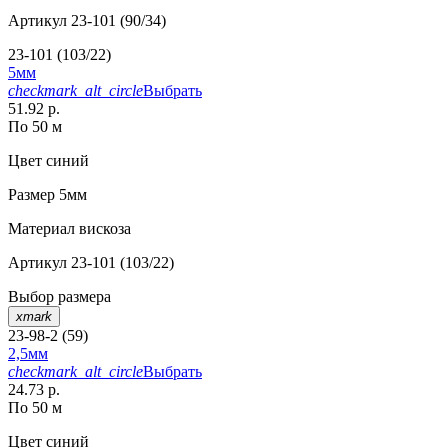
Артикул
23-101 (90/34)
23-101 (103/22)
5мм
checkmark_alt_circle
Выбрать
51.92 р.
По 50 м
Цвет
синий
Размер
5мм
Материал
вискоза
Артикул
23-101 (103/22)
Выбор размера
xmark
23-98-2 (59)
2,5мм
checkmark_alt_circle
Выбрать
24.73 р.
По 50 м
Цвет
синий