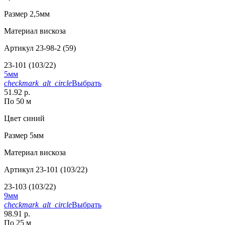
Размер
2,5мм
Материал
вискоза
Артикул
23-98-2 (59)
23-101 (103/22)
5мм
checkmark_alt_circle
Выбрать
51.92 р.
По 50 м
Цвет
синий
Размер
5мм
Материал
вискоза
Артикул
23-101 (103/22)
23-103 (103/22)
9мм
checkmark_alt_circle
Выбрать
98.91 р.
По 25 м