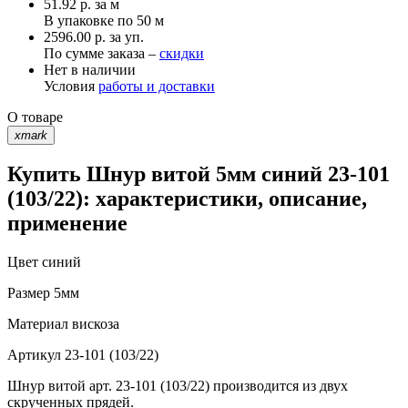
51.92
р.
за м
В упаковке по
50 м
2596.00 р. за уп.
По сумме заказа –
скидки
Нет в наличии
Условия
работы и доставки
О товаре
xmark
Купить Шнур витой 5мм синий 23-101
(103/22): характеристики, описание,
применение
Цвет
синий
Размер
5мм
Материал
вискоза
Артикул
23-101 (103/22)
Шнур витой арт. 23-101 (103/22) производится из двух
скрученных прядей.