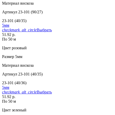
Материал
вискоза
Артикул
23-101 (90/27)
23-101 (40/35)
5мм
checkmark_alt_circle
Выбрать
51.92 р.
По 50 м
Цвет
розовый
Размер
5мм
Материал
вискоза
Артикул
23-101 (40/35)
23-101 (40/36)
5мм
checkmark_alt_circle
Выбрать
51.92 р.
По 50 м
Цвет
зеленый