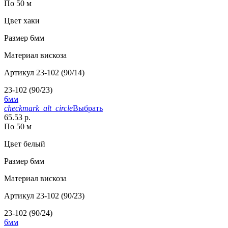
По 50 м
Цвет
хаки
Размер
6мм
Материал
вискоза
Артикул
23-102 (90/14)
23-102 (90/23)
6мм
checkmark_alt_circle
Выбрать
65.53 р.
По 50 м
Цвет
белый
Размер
6мм
Материал
вискоза
Артикул
23-102 (90/23)
23-102 (90/24)
6мм