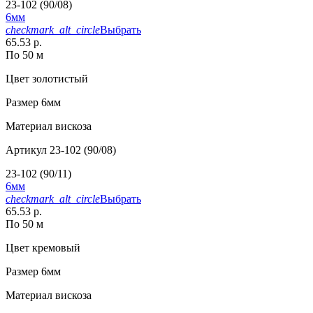
23-102 (90/08)
6мм
checkmark_alt_circle
Выбрать
65.53 р.
По 50 м
Цвет
золотистый
Размер
6мм
Материал
вискоза
Артикул
23-102 (90/08)
23-102 (90/11)
6мм
checkmark_alt_circle
Выбрать
65.53 р.
По 50 м
Цвет
кремовый
Размер
6мм
Материал
вискоза