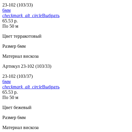
23-102 (103/33)
6мм
checkmark_alt_circle
Выбрать
65.53 р.
По 50 м
Цвет
терракотовый
Размер
6мм
Материал
вискоза
Артикул
23-102 (103/33)
23-102 (103/37)
6мм
checkmark_alt_circle
Выбрать
65.53 р.
По 50 м
Цвет
бежевый
Размер
6мм
Материал
вискоза