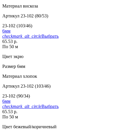
Материал
вискоза
Артикул
23-102 (80/53)
23-102 (103/46)
6мм
checkmark_alt_circle
Выбрать
65.53 р.
По 50 м
Цвет
экрю
Размер
6мм
Материал
хлопок
Артикул
23-102 (103/46)
23-102 (90/34)
6мм
checkmark_alt_circle
Выбрать
65.53 р.
По 50 м
Цвет
бежевый/коричневый