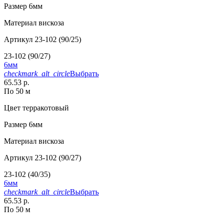
Размер
6мм
Материал
вискоза
Артикул
23-102 (90/25)
23-102 (90/27)
6мм
checkmark_alt_circle
Выбрать
65.53 р.
По 50 м
Цвет
терракотовый
Размер
6мм
Материал
вискоза
Артикул
23-102 (90/27)
23-102 (40/35)
6мм
checkmark_alt_circle
Выбрать
65.53 р.
По 50 м