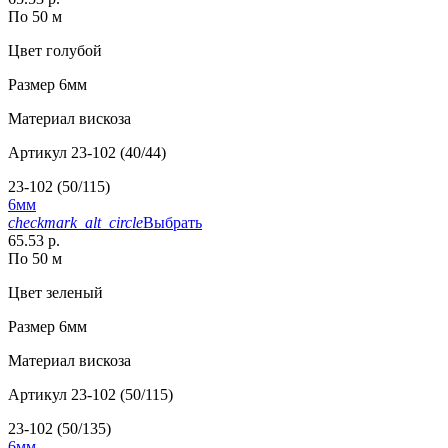
По 50 м
Цвет
голубой
Размер
6мм
Материал
вискоза
Артикул
23-102 (40/44)
23-102 (50/115)
6мм
checkmark_alt_circle
Выбрать
65.53 р.
По 50 м
Цвет
зеленый
Размер
6мм
Материал
вискоза
Артикул
23-102 (50/115)
23-102 (50/135)
6мм