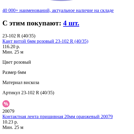
40 000+ наименований, актуальное наличие на складе
С этим покупают:
4 шт.
23-102 R (40/35)
Кант витой 6мм розовый 23-102 R (40/35)
116.20 р.
Мин. 25 м
Цвет
розовый
Размер
6мм
Материал
вискоза
Артикул
23-102 R (40/35)
20079
Контактная лента пришивная 20мм оранжевый 20079
10.23 р.
Мин. 25 м