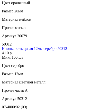
Цвет
оранжевый
Размер
20мм
Материал
нейлон
Прочее
мягкая
Артикул
20079
50312
Кнопка клямерная 12мм серебро 50312
4.10 р.
Мин. 100 шт
Цвет
серебро
Размер
12мм
Материал
цветной металл
Прочее
часть A
Артикул
50312
07-4000/02 (09)