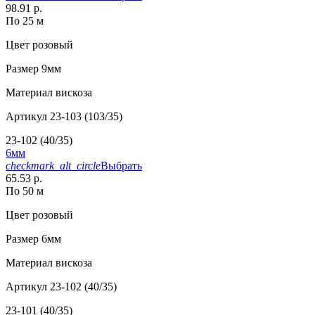
98.91 р.
По 25 м
Цвет
розовый
Размер
9мм
Материал
вискоза
Артикул
23-103 (103/35)
23-102 (40/35)
6мм
checkmark_alt_circle
Выбрать
65.53 р.
По 50 м
Цвет
розовый
Размер
6мм
Материал
вискоза
Артикул
23-102 (40/35)
23-101 (40/35)