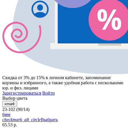
Скидка от 3% до 15%
в личном кабинете, запоминание
корзины
и
избранного
, а также удобная работа с несколькими
юр. и физ. лицами
Зарегистрироваться
Войти
Выбор цвета
xmark
23-102 (90/14)
6мм
checkmark_alt_circle
Выбрать
65.53 р.