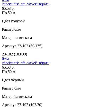
checkmark_alt_circle
Выбрать
65.53 р.
По 50 м
Цвет
голубой
Размер
6мм
Материал
вискоза
Артикул
23-102 (50/135)
23-102 (103/30)
6мм
checkmark_alt_circle
Выбрать
65.53 р.
По 50 м
Цвет
черный
Размер
6мм
Материал
вискоза
Артикул
23-102 (103/30)