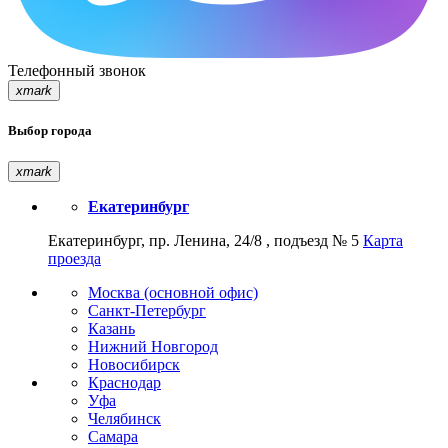
Телефонный звонок
xmark
Выбор города
xmark
Екатеринбург
Екатеринбург, пр. Ленина, 24/8 , подъезд № 5
Карта
проезда
Москва (основной офис)
Санкт-Петербург
Казань
Нижний Новгород
Новосибирск
Краснодар
Уфа
Челябинск
Самара