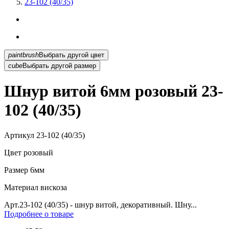
23-102 (40/35)
paintbrush
Выбрать другой цвет
cube
Выбрать другой размер
Шнур витой 6мм розовый 23-
102 (40/35)
Артикул
23-102 (40/35)
Цвет
розовый
Размер
6мм
Материал
вискоза
Арт.23-102 (40/35) - шнур витой, декоративный. Шну...
Подробнее о товаре