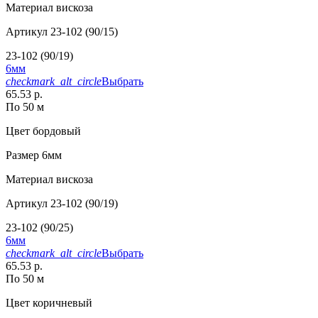
Материал
вискоза
Артикул
23-102 (90/15)
23-102 (90/19)
6мм
checkmark_alt_circle
Выбрать
65.53 р.
По 50 м
Цвет
бордовый
Размер
6мм
Материал
вискоза
Артикул
23-102 (90/19)
23-102 (90/25)
6мм
checkmark_alt_circle
Выбрать
65.53 р.
По 50 м
Цвет
коричневый