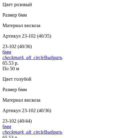
Цвет
розовый
Размер
6мм
Материал
вискоза
Артикул
23-102 (40/35)
23-102 (40/36)
6мм
checkmark_alt_circle
Выбрать
65.53 р.
По 50 м
Цвет
голубой
Размер
6мм
Материал
вискоза
Артикул
23-102 (40/36)
23-102 (40/44)
6мм
checkmark_alt_circle
Выбрать
65.53 р.