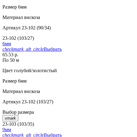
Размер
6мм
Материал
вискоза
Артикул
23-102 (90/34)
23-102 (103/27)
6мм
checkmark_alt_circle
Выбрать
65.53 р.
По 50 м
Цвет
голубой/золотистый
Размер
6мм
Материал
вискоза
Артикул
23-102 (103/27)
Выбор размера
xmark
23-103 (103/35)
9мм
checkmark_alt_circle
Выбрать