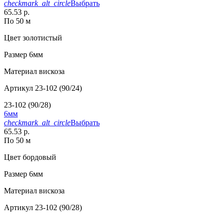
checkmark_alt_circle
Выбрать
65.53 р.
По 50 м
Цвет
золотистый
Размер
6мм
Материал
вискоза
Артикул
23-102 (90/24)
23-102 (90/28)
6мм
checkmark_alt_circle
Выбрать
65.53 р.
По 50 м
Цвет
бордовый
Размер
6мм
Материал
вискоза
Артикул
23-102 (90/28)