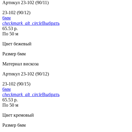
Артикул
23-102 (90/11)
23-102 (90/12)
6мм
checkmark_alt_circle
Выбрать
65.53 р.
По 50 м
Цвет
бежевый
Размер
6мм
Материал
вискоза
Артикул
23-102 (90/12)
23-102 (90/15)
6мм
checkmark_alt_circle
Выбрать
65.53 р.
По 50 м
Цвет
кремовый
Размер
6мм