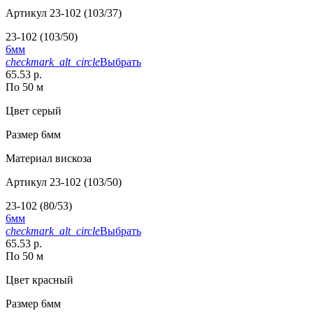
Артикул
23-102 (103/37)
23-102 (103/50)
6мм
checkmark_alt_circle
Выбрать
65.53 р.
По 50 м
Цвет
серый
Размер
6мм
Материал
вискоза
Артикул
23-102 (103/50)
23-102 (80/53)
6мм
checkmark_alt_circle
Выбрать
65.53 р.
По 50 м
Цвет
красный
Размер
6мм