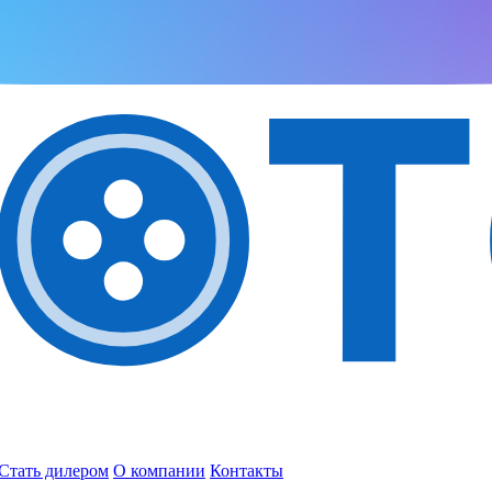
Стать дилером
О компании
Контакты