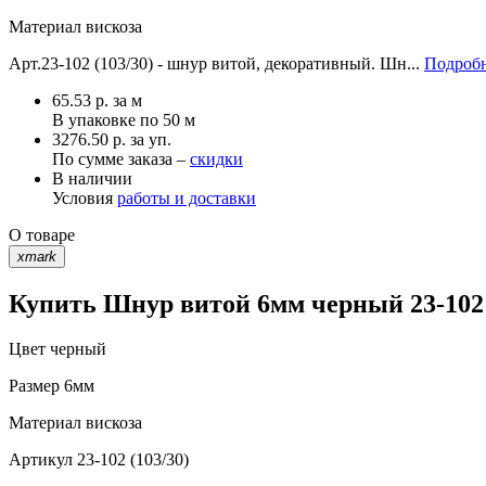
Материал
вискоза
Арт.23-102 (103/30) - шнур витой, декоративный. Шн...
Подробн
65.53
р.
за м
В упаковке по
50 м
3276.50 р. за уп.
По сумме заказа –
скидки
В наличии
Условия
работы и доставки
О товаре
xmark
Купить Шнур витой 6мм черный 23-102 
Цвет
черный
Размер
6мм
Материал
вискоза
Артикул
23-102 (103/30)