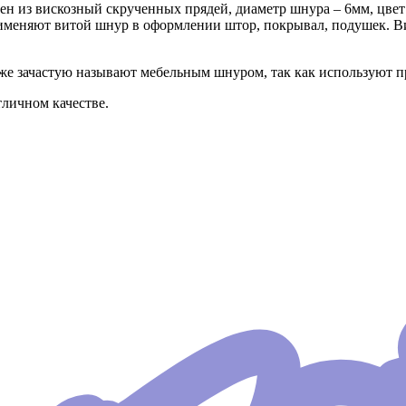
нен из вискозный скрученных прядей, диаметр шнура – 6мм, цв
именяют витой шнур в оформлении штор, покрывал, подушек. Ви
е зачастую называют мебельным шнуром, так как используют п
личном качестве.