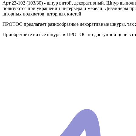
Арт.23-102 (103/30) - шнур витой, декоративный. Шнур выпол
пользуются при украшении интерьера и мебели. Дизайнеры пр
шторных подхватов, шторных кистей.
ПРОТОС предлагает разнообразные декоративные шнуры, так ж
Приобретайте витые шнуры в ПРОТОС по доступной цене в от