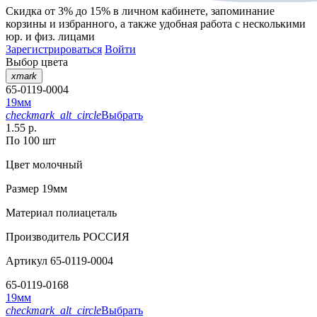
Скидка от 3% до 15%
в личном кабинете, запоминание
корзины
и
избранного
, а также удобная работа с несколькими
юр. и физ. лицами
Зарегистрироваться
Войти
Выбор цвета
xmark
65-0119-0004
19мм
checkmark_alt_circle
Выбрать
1.55 р.
По 100 шт
Цвет
молочный
Размер
19мм
Материал
полиацеталь
Производитель
РОССИЯ
Артикул
65-0119-0004
65-0119-0168
19мм
checkmark_alt_circle
Выбрать