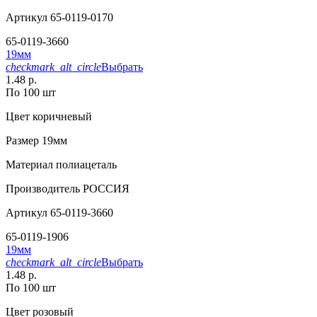
Артикул
65-0119-0170
65-0119-3660
19мм
checkmark_alt_circle
Выбрать
1.48 р.
По 100 шт
Цвет
коричневый
Размер
19мм
Материал
полиацеталь
Производитель
РОССИЯ
Артикул
65-0119-3660
65-0119-1906
19мм
checkmark_alt_circle
Выбрать
1.48 р.
По 100 шт
Цвет
розовый