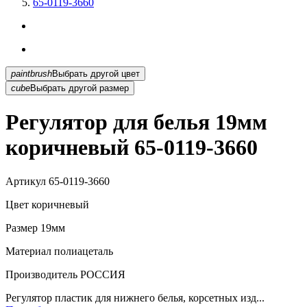
65-0119-3660
paintbrush
Выбрать другой цвет
cube
Выбрать другой размер
Регулятор для белья 19мм
коричневый 65-0119-3660
Артикул
65-0119-3660
Цвет
коричневый
Размер
19мм
Материал
полиацеталь
Производитель
РОССИЯ
Регулятор пластик для нижнего белья, корсетных изд...