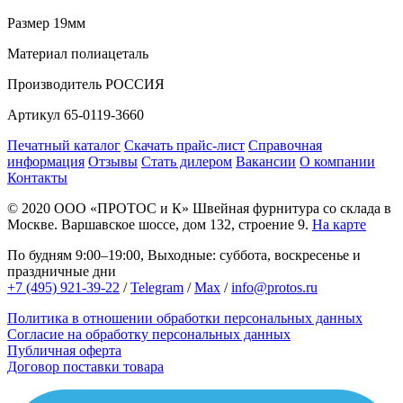
Размер
19мм
Материал
полиацеталь
Производитель
РОССИЯ
Артикул
65-0119-3660
Печатный каталог
Скачать прайс-лист
Справочная
информация
Отзывы
Стать дилером
Вакансии
О компании
Контакты
© 2020
ООО «ПРОТОС и К»
Швейная фурнитура со склада в
Москве.
Варшавское шоссе, дом 132, строение 9.
На карте
По будням 9:00–19:00, Выходные: суббота, воскресенье и
праздничные дни
+7 (495) 921-39-22
/
Telegram
/
Max
/
info@protos.ru
Политика в отношении обработки персональных данных
Согласие на обработку персональных данных
Публичная оферта
Договор поставки товара