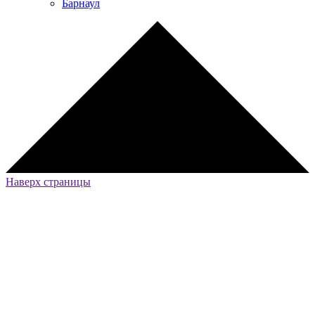
Барнаул
Наверх страницы