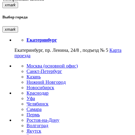
xmark
Выбор города
xmark
Екатеринбург
Екатеринбург, пр. Ленина, 24/8 , подъезд № 5
Карта
проезда
Москва (основной офис)
Санкт-Петербург
Казань
Нижний Новгород
Новосибирск
Краснодар
Уфа
Челябинск
Самара
Пермь
Ростов-на-Дону
Волгоград
Якутск