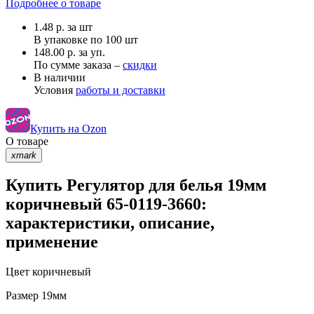
Подробнее о товаре
1.48
р.
за шт
В упаковке по
100 шт
148.00 р. за уп.
По сумме заказа –
скидки
В наличии
Условия
работы и доставки
Купить на Ozon
О товаре
xmark
Купить Регулятор для белья 19мм
коричневый 65-0119-3660:
характеристики, описание,
применение
Цвет
коричневый
Размер
19мм