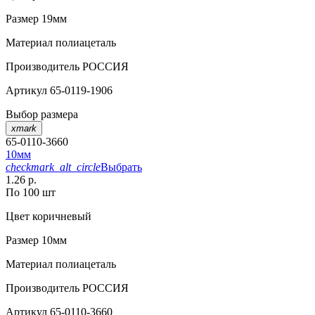
Размер
19мм
Материал
полиацеталь
Производитель
РОССИЯ
Артикул
65-0119-1906
Выбор размера
xmark
65-0110-3660
10мм
checkmark_alt_circle
Выбрать
1.26 р.
По 100 шт
Цвет
коричневый
Размер
10мм
Материал
полиацеталь
Производитель
РОССИЯ
Артикул
65-0110-3660